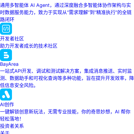
通用多智能体 AI Agent，通过深度融合多智能体协作架构与实
时数据服务能力，致力于实现从“需求理解”到“精准执行”的全链
路闭环
开发者社区
助力开发者成长的技术社区
BayArea
一站式API开发、调试和测试解决方案，集成消息推送、实时监
测、数据助手和可视化查询等多种功能，旨在提升开发效率，降
低信息安全风险。
AI创作
一键解锁创意新玩法，无需专业技能，你的奇思妙想，AI 帮你
轻松落地！
投资者关系
关于