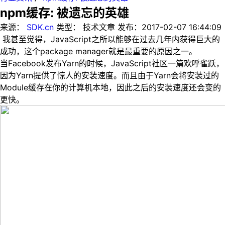
npm缓存: 被遗忘的英雄
来源：
SDK.cn
类型：
技术文章
发布：
2017-02-07 16:44:09
我甚至觉得，
JavaScript
之所以能够在过去几年内获得巨大的
成功，这个
package manager
就是最重要的原因之一。
当
Facebook
发布
Yarn
的时候，
JavaScript
社区一篇欢呼雀跃，
因为
Yarn
提供了惊人的安装速度。而且由于
Yarn
会将安装过的
Module
缓存在你的计算机本地，因此之后的安装速度还会变的
更快。