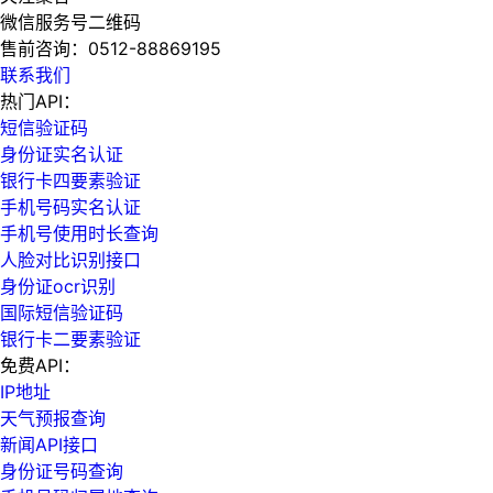
微信服务号二维码
售前咨询：
0512-88869195
联系我们
热门API：
短信验证码
身份证实名认证
银行卡四要素验证
手机号码实名认证
手机号使用时长查询
人脸对比识别接口
身份证ocr识别
国际短信验证码
银行卡二要素验证
免费API：
IP地址
天气预报查询
新闻API接口
身份证号码查询