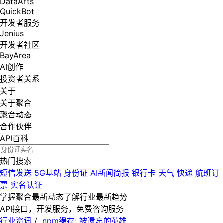
DataArts
QuickBot
开发者服务
Jenius
开发者社区
BayArea
AI创作
投资者关系
关于
关于聚合
聚合动态
合作伙伴
API百科
热门搜索
短信发送
5G基站
身份证
AI新闻简报
银行卡
天气
快递
航班订
票
实名认证
掌握聚合最新动态
了解行业最新趋势
API接口，开发服务，免费咨询服务
行业资讯
/
npm缓存: 被遗忘的英雄