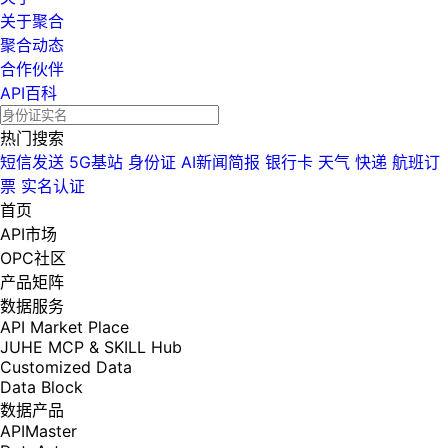
关于聚合
聚合动态
合作伙伴
API百科
热门搜索
短信发送
5G基站
身份证
AI新闻简报
银行卡
天气
快递
航班订
票
实名认证
首页
API市场
OPC社区
产品矩阵
数据服务
API Market Place
JUHE MCP & SKILL Hub
Customized Data
Data Block
数据产品
APIMaster