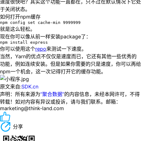
速度很快吧？其实这个功能一直都在，只不过在默认情况下它处
于关闭状态。
如何打开
npm
缓存
npm config set cache-min 9999999
就是这么轻松。
现在你可以像从前一样安装
package
了：
npm install express
你可以使用这个
repo
来测试一下速度。
当然，
Yarn
的优点不仅仅是速度而已，它还有其他一些优秀的
功能，例如连续安装。但是如果你需要的只是速度，你可以再给
npm
一个机会，这一次记得打开它的缓存功能。
原文来自:
SDK.cn
声明：所有来源为
“聚合数据”
的内容信息，未经本网许可，不得
转载！如对内容有异议或投诉，请与我们联系。邮箱：
marketing@think-land.com
分享