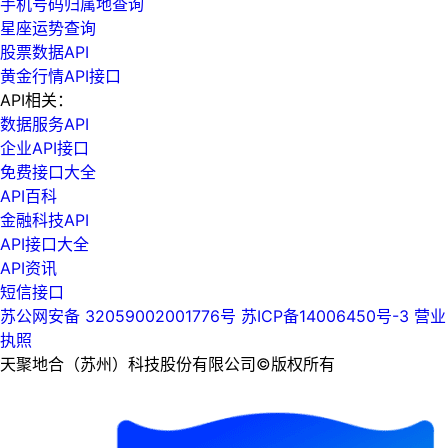
手机号码归属地查询
星座运势查询
股票数据API
黄金行情API接口
API相关：
数据服务API
企业API接口
免费接口大全
API百科
金融科技API
API接口大全
API资讯
短信接口
苏公网安备 32059002001776号
苏ICP备14006450号-3
营业
执照
天聚地合（苏州）科技股份有限公司©版权所有