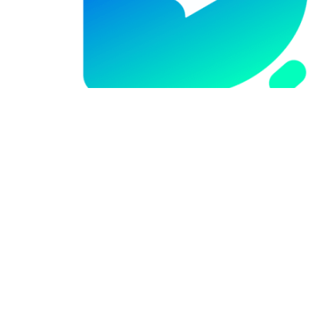
0512-88869195