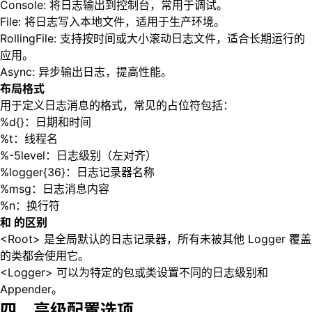
Console: 将日志输出到控制台，常用于调试。
File: 将日志写入本地文件，适用于生产环境。
RollingFile: 支持按时间或大小滚动日志文件，适合长期运行的
应用。
Async: 异步输出日志，提高性能。
布局格式
用于定义日志消息的格式，常见的占位符包括：
%d{}：日期和时间
%t：线程名
%-5level：日志级别（左对齐）
%logger{36}：日志记录器名称
%msg：日志消息内容
%n：换行符
和 的区别
<Root> 是全局默认的日志记录器，所有未被其他 Logger 覆盖
的类都会使用它。
<Logger> 可以为特定的包或类设置不同的日志级别和
Appender。
四、高级配置选项