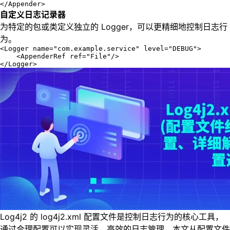
</Appender>
自定义日志记录器
为特定的包或类定义独立的 Logger，可以更精细地控制日志行
为。
<Logger name="com.example.service" level="DEBUG">

    <AppenderRef ref="File"/>

</Logger>
Log4j2 的 log4j2.xml 配置文件是控制日志行为的核心工具，
通过合理配置可以实现灵活、高效的日志管理。本文从配置文件