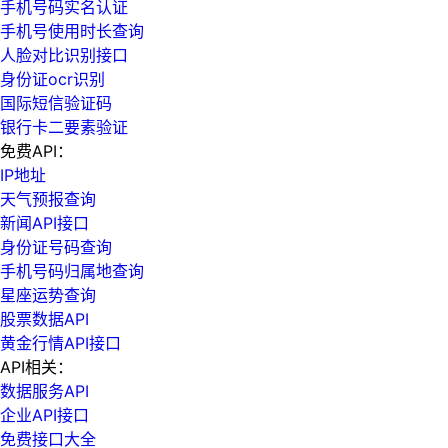
手机号码实名认证
手机号使用时长查询
人脸对比识别接口
身份证ocr识别
国际短信验证码
银行卡二要素验证
免费API：
IP地址
天气预报查询
新闻API接口
身份证号码查询
手机号码归属地查询
星座运势查询
股票数据API
黄金行情API接口
API相关：
数据服务API
企业API接口
免费接口大全