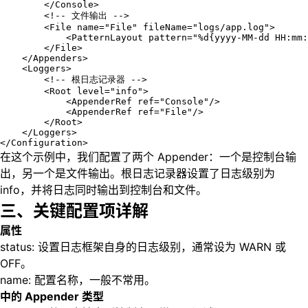
        </Console>

        <!-- 文件输出 -->

        <File name="File" fileName="logs/app.log">

            <PatternLayout pattern="%d{yyyy-MM-dd HH:mm:
        </File>

    </Appenders>

    <Loggers>

        <!-- 根日志记录器 -->

        <Root level="info">

            <AppenderRef ref="Console"/>

            <AppenderRef ref="File"/>

        </Root>

    </Loggers>

</Configuration>
在这个示例中，我们配置了两个 Appender：一个是控制台输
出，另一个是文件输出。根日志记录器设置了日志级别为
info，并将日志同时输出到控制台和文件。
三、关键配置项详解
属性
status: 设置日志框架自身的日志级别，通常设为 WARN 或
OFF。
name: 配置名称，一般不常用。
中的 Appender 类型