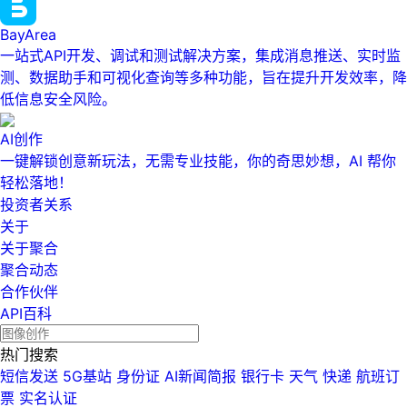
BayArea
一站式API开发、调试和测试解决方案，集成消息推送、实时监
测、数据助手和可视化查询等多种功能，旨在提升开发效率，降
低信息安全风险。
AI创作
一键解锁创意新玩法，无需专业技能，你的奇思妙想，AI 帮你
轻松落地！
投资者关系
关于
关于聚合
聚合动态
合作伙伴
API百科
热门搜索
短信发送
5G基站
身份证
AI新闻简报
银行卡
天气
快递
航班订
票
实名认证