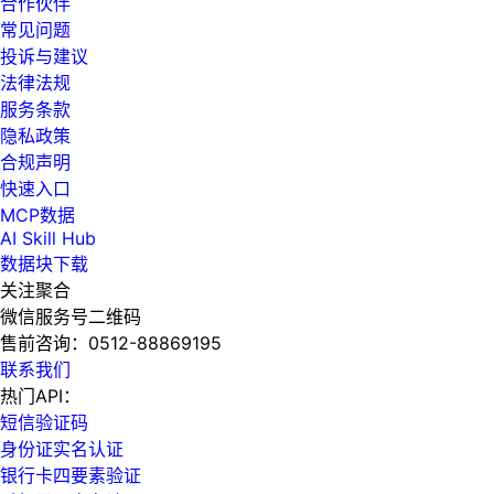
合作伙伴
常见问题
投诉与建议
法律法规
服务条款
隐私政策
合规声明
快速入口
MCP数据
AI Skill Hub
数据块下载
关注聚合
微信服务号二维码
售前咨询：
0512-88869195
联系我们
热门API：
短信验证码
身份证实名认证
银行卡四要素验证