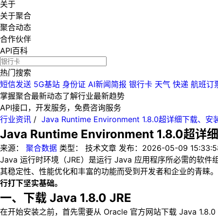
关于
关于聚合
聚合动态
合作伙伴
API百科
热门搜索
短信发送
5G基站
身份证
AI新闻简报
银行卡
天气
快递
航班订
掌握聚合最新动态
了解行业最新趋势
API接口，开发服务，免费咨询服务
行业资讯
/
Java Runtime Environment 1.8.0超详细下
Java Runtime Environment 1.
来源：
聚合数据
类型：
技术文章
发布：
2026-05-09 15:33:5
Java 运行时环境（JRE）是运行 Java 应用程序所必需的软件组
其稳定性、性能优化和丰富的功能而受到开发者和企业的青睐。
行打下坚实基础。
一、下载 Java 1.8.0 JRE
在开始安装之前，首先需要从 Oracle 官方网站下载 Java 1.8