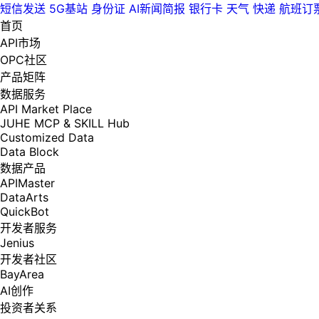
短信发送
5G基站
身份证
AI新闻简报
银行卡
天气
快递
航班订
首页
API市场
OPC社区
产品矩阵
数据服务
API Market Place
JUHE MCP & SKILL Hub
Customized Data
Data Block
数据产品
APIMaster
DataArts
QuickBot
开发者服务
Jenius
开发者社区
BayArea
AI创作
投资者关系