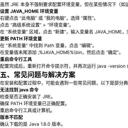
虽然 JRE 本身不强制要求配置环境变量，但在某些情况下（如运行
设置 JAVA_HOME 环境变量
右键点击 “此电脑” 或 “我的电脑”，选择 “属性”。
点击 “高级系统设置” > “环境变量”。
在 “系统变量” 区域，点击 “新建”，输入变量名 JAVA_HOME，变量值为 
更新 PATH 环境变量
在 “系统变量” 中找到 Path 变量，点击 “编辑”。
在变量值末尾添加 ;%JAVA_HOME%\bin，然后点击 “确定”。
重启命令行工具
配置完成后，重新打开命令提示符，并再次运行 java -versi
五、常见问题与解决方案
在安装和配置过程中，可能会遇到一些常见问题，以下是部分典
无法找到 java 命令
检查是否正确安装了 JRE。
确保 PATH 环境变量已正确配置。
重启命令行工具或计算机。
版本不匹配
确认下载的是 Java 1.8.0 版本。