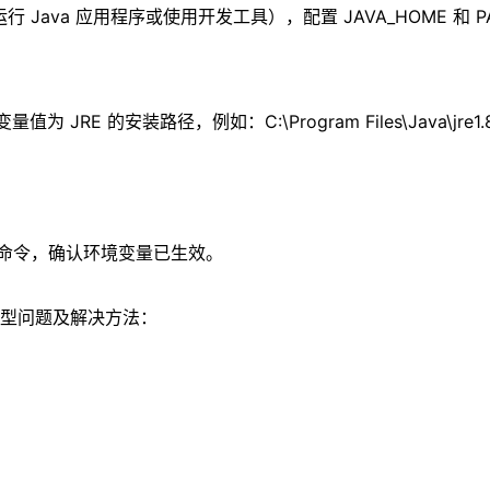
 Java 应用程序或使用开发工具），配置 JAVA_HOME 和
JRE 的安装路径，例如：C:\Program Files\Java\jre1.8
on 命令，确认环境变量已生效。
型问题及解决方法：