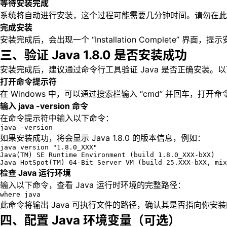
等待安装完成
系统将自动进行安装，这个过程可能需要几分钟时间。请勿在此
完成安装
安装完成后，会出现一个 “Installation Complete” 界面
三、验证 Java 1.8.0 是否安装成功
安装完成后，建议通过命令行工具验证 Java 是否正确安装。
打开命令提示符
在 Windows 中，可以通过搜索栏输入 “cmd” 并回车，打开
输入 java -version 命令
在命令提示符中输入以下命令：
java -version
如果安装成功，将会显示 Java 1.8.0 的版本信息，例如：
java version "1.8.0_XXX"

Java(TM) SE Runtime Environment (build 1.8.0_XXX-bXX)

Java HotSpot(TM) 64-Bit Server VM (build 25.XXX-bXX, mix
检查 Java 运行环境
输入以下命令，查看 Java 运行时环境的完整路径：
where java
此命令将输出 Java 可执行文件的路径，确认其是否指向你安装的
四、配置 Java 环境变量（可选）