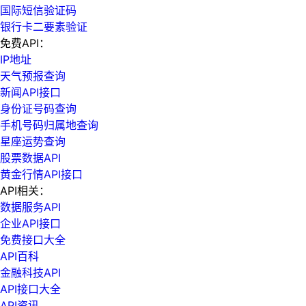
国际短信验证码
银行卡二要素验证
免费API：
IP地址
天气预报查询
新闻API接口
身份证号码查询
手机号码归属地查询
星座运势查询
股票数据API
黄金行情API接口
API相关：
数据服务API
企业API接口
免费接口大全
API百科
金融科技API
API接口大全
API资讯