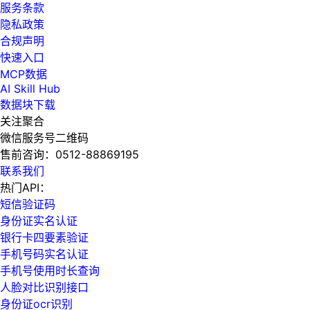
服务条款
隐私政策
合规声明
快速入口
MCP数据
AI Skill Hub
数据块下载
关注聚合
微信服务号二维码
售前咨询：
0512-88869195
联系我们
热门API：
短信验证码
身份证实名认证
银行卡四要素验证
手机号码实名认证
手机号使用时长查询
人脸对比识别接口
身份证ocr识别