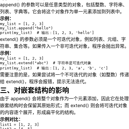
append() 的参数可以是任意类型的对象，包括整数、字符串、
列表、字典等。它会将这个对象作为单一元素添加到列表中。
示例：
my_list = [1, 2, 3]

my_list.append("hello")

print(my_list)  # 输出：[1, 2, 3, 'hello']
extend() 的参数必须是一个可迭代对象，例如列表、元组、字
符串、集合等。如果传入一个非可迭代对象，程序会抛出异常。
示例：
my_list = [1, 2, 3]

my_list.extend("abc")  # 字符串是可迭代对象

print(my_list)  # 输出：[1, 2, 3, 'a', 'b', 'c']
需要注意的是，如果尝试将一个不可迭代的对象（如整数）传递
给 extend()，程序会报错，提示无法迭代。
三、对嵌套结构的影响
由于 append() 会将整个对象作为一个元素添加，因此它在处理
嵌套结构时会保留其原始形式；而 extend() 则会将可迭代对象
的内容逐个展开，形成扁平化的结构。
示例对比：
list1 = [1, 2, 3]

list2 = [4, 5]
