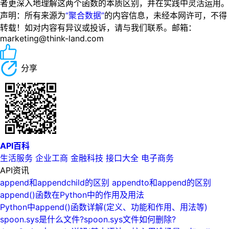
者更深入地理解这两个函数的本质区别，并在实践中灵活运用。
声明：所有来源为
“聚合数据”
的内容信息，未经本网许可，不得
转载！如对内容有异议或投诉，请与我们联系。邮箱：
marketing@think-land.com
分享
API百科
生活服务
企业工商
金融科技
接口大全
电子商务
API资讯
append和appendchild的区别 appendto和append的区别
append()函数在Python中的作用及用法
Python中append()函数详解(定义、功能和作用、用法等)
spoon.sys是什么文件?spoon.sys文件如何删除?