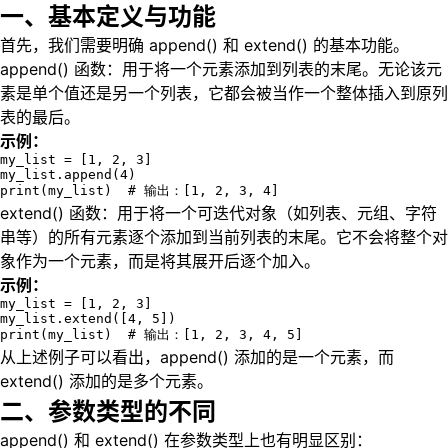
一、基本定义与功能
首先，我们需要明确 append() 和 extend() 的基本功能。
append() 函数：用于将一个元素添加到列表的末尾。无论该元
素是单个值还是另一个列表，它都会被当作一个整体插入到原列
表的最后。
示例：
my_list = [1, 2, 3]

my_list.append(4)

print(my_list)  # 输出：[1, 2, 3, 4]
extend() 函数：用于将一个可迭代对象（如列表、元组、字符
串等）的所有元素逐个添加到当前列表的末尾。它不会将整个对
象作为一个元素，而是将其展开后逐个加入。
示例：
my_list = [1, 2, 3]

my_list.extend([4, 5])

print(my_list)  # 输出：[1, 2, 3, 4, 5]
从上述例子可以看出，append() 添加的是一个元素，而
extend() 添加的是多个元素。
二、参数类型的不同
append() 和 extend() 在参数类型上也有明显区别：