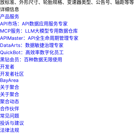
放标准、外形尺寸、轮胎规格、变速器类型、公告号、轴距等等
详细信息
产品服务
API市场：API数据应用服务专家
MCP服务：LLM大模型专用数据仓库
APIMaster：API全生命周期管理专家
DataArts：数据敏捷治理专家
QuickBot：高效率数字化员工
黑钻会员：百种数据无限使用
开发者
开发者社区
BayArea
关于聚合
关于聚合
聚合动态
合作伙伴
常见问题
投诉与建议
法律法规