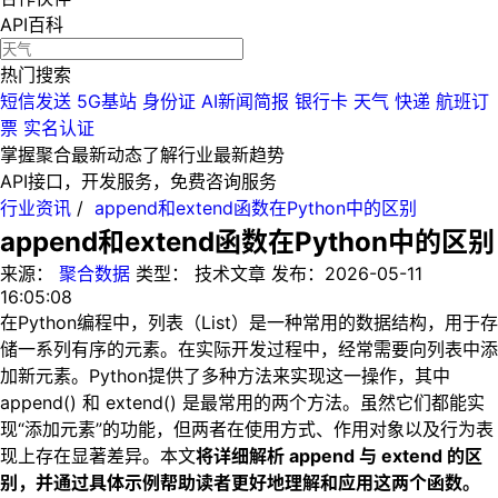
API百科
热门搜索
短信发送
5G基站
身份证
AI新闻简报
银行卡
天气
快递
航班订
票
实名认证
掌握聚合最新动态
了解行业最新趋势
API接口，开发服务，免费咨询服务
行业资讯
/
append和extend函数在Python中的区别
append和extend函数在Python中的区别
来源：
聚合数据
类型：
技术文章
发布：
2026-05-11
16:05:08
在Python编程中，列表（List）是一种常用的数据结构，用于存
储一系列有序的元素。在实际开发过程中，经常需要向列表中添
加新元素。Python提供了多种方法来实现这一操作，其中
append() 和 extend() 是最常用的两个方法。虽然它们都能实
现“添加元素”的功能，但两者在使用方式、作用对象以及行为表
现上存在显著差异。本文
将详细解析 append 与 extend 的区
别，并通过具体示例帮助读者更好地理解和应用这两个函数。