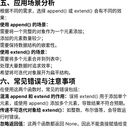
五、应用场景分析
根据不同的需求，选择 append() 或 extend() 会有不同的效
果：
使用 append() 的场景：
需要将一个完整的对象作为一个元素添加；
添加的元素数量较少；
需要保持数据结构的嵌套性。
使用 extend() 的场景：
需要将多个元素合并到列表中；
处理大量数据时追求效率；
希望将可迭代对象展开为扁平结构。
六、常见错误与注意事项
在使用这两个函数时，常见的错误包括：
混淆 append 和 extend 的作用：
误将 extend() 用于添加单个
元素，或使用 append() 添加多个元素，导致结果不符合预期。
传递不可迭代对象给 extend()：
如整数、布尔值等，会导致运
行时错误。
忽略返回值：
这两个函数都返回 None，因此不能直接赋值给变