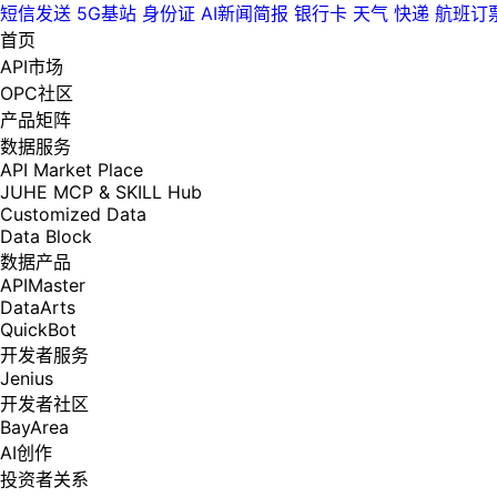
短信发送
5G基站
身份证
AI新闻简报
银行卡
天气
快递
航班订
首页
API市场
OPC社区
产品矩阵
数据服务
API Market Place
JUHE MCP & SKILL Hub
Customized Data
Data Block
数据产品
APIMaster
DataArts
QuickBot
开发者服务
Jenius
开发者社区
BayArea
AI创作
投资者关系