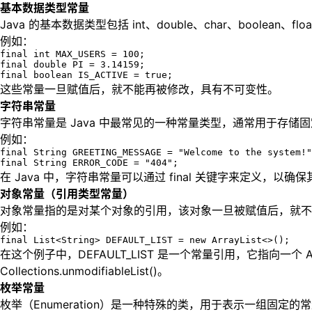
基本数据类型常量
Java 的基本数据类型包括 int、double、char、boolean
例如：
final int MAX_USERS = 100;

final double PI = 3.14159;

final boolean IS_ACTIVE = true;
这些常量一旦赋值后，就不能再被修改，具有不可变性。
字符串常量
字符串常量是 Java 中最常见的一种常量类型，通常用于存
例如：
final String GREETING_MESSAGE = "Welcome to the system!"
final String ERROR_CODE = "404";
在 Java 中，字符串常量可以通过 final 关键字来定义，以确
对象常量（引用类型常量）
对象常量指的是对某个对象的引用，该对象一旦被赋值后，就不
例如：
final List<String> DEFAULT_LIST = new ArrayList<>();
在这个例子中，DEFAULT_LIST 是一个常量引用，它指向一
Collections.unmodifiableList()。
枚举常量
枚举（Enumeration）是一种特殊的类，用于表示一组固定的