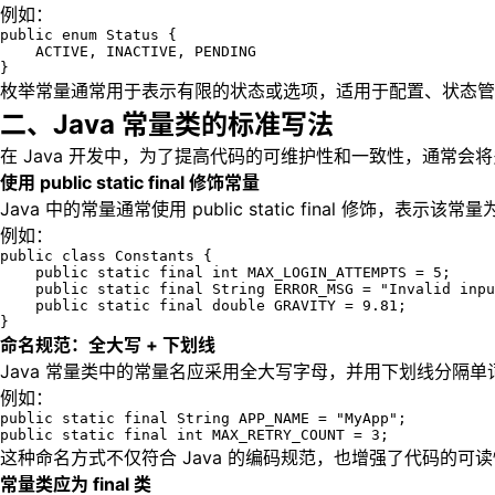
例如：
public enum Status {

    ACTIVE, INACTIVE, PENDING

}
枚举常量通常用于表示有限的状态或选项，适用于配置、状态管
二、Java 常量类的标准写法
在 Java 开发中，为了提高代码的可维护性和一致性，通常会
使用 public static final 修饰常量
Java 中的常量通常使用 public static final 
例如：
public class Constants {

    public static final int MAX_LOGIN_ATTEMPTS = 5;

    public static final String ERROR_MSG = "Invalid inpu
    public static final double GRAVITY = 9.81;

}
命名规范：全大写 + 下划线
Java 常量类中的常量名应采用全大写字母，并用下划线分隔
例如：
public static final String APP_NAME = "MyApp";

public static final int MAX_RETRY_COUNT = 3;
这种命名方式不仅符合 Java 的编码规范，也增强了代码的可
常量类应为 final 类