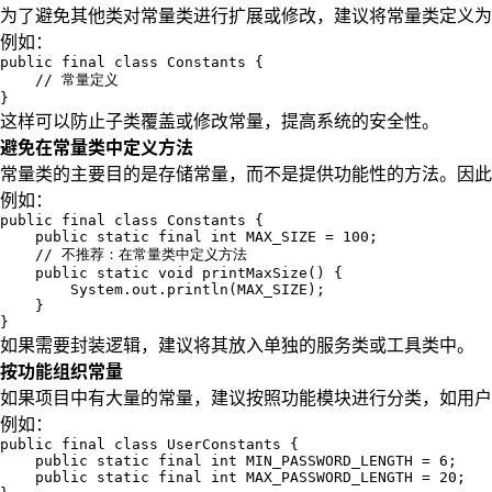
为了避免其他类对常量类进行扩展或修改，建议将常量类定义为 fi
例如：
public final class Constants {

    // 常量定义

}
这样可以防止子类覆盖或修改常量，提高系统的安全性。
避免在常量类中定义方法
常量类的主要目的是存储常量，而不是提供功能性的方法。因此
例如：
public final class Constants {

    public static final int MAX_SIZE = 100;

    // 不推荐：在常量类中定义方法

    public static void printMaxSize() {

        System.out.println(MAX_SIZE);

    }

}
如果需要封装逻辑，建议将其放入单独的服务类或工具类中。
按功能组织常量
如果项目中有大量的常量，建议按照功能模块进行分类，如用户
例如：
public final class UserConstants {

    public static final int MIN_PASSWORD_LENGTH = 6;

    public static final int MAX_PASSWORD_LENGTH = 20;
