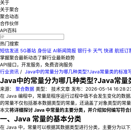
关于
关于聚合
聚合动态
合作伙伴
API百科
热门搜索
短信发送
5G基站
身份证
AI新闻简报
银行卡
天气
快递
航班订
掌握聚合最新动态
了解行业最新趋势
API接口，开发服务，免费咨询服务
行业资讯
/
Java中的常量分为哪几种类型?Java常量类的标准
Java中的常量分为哪几种类型?Java常
来源：
聚合数据
类型：
技术文章
发布：
2026-05-14 16:28:2
在 Java 编程中，常量是程序运行过程中值不会发生变化的
的常量不仅包括基本数据类型的常量，还涵盖了对象类型的常量，同
本文
将详细探讨 Java 中常量的主要分类，并介绍如何编写符
一、Java 常量的基本分类
在 Java 中，常量可以根据其数据类型进行分类，主要分为以