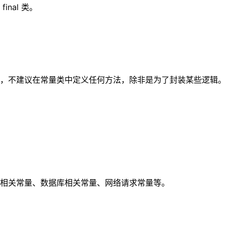
nal 类。
，不建议在常量类中定义任何方法，除非是为了封装某些逻辑。
相关常量、数据库相关常量、网络请求常量等。