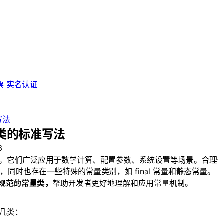
票
实名认证
写法
量类的标准写法
3
数据。它们广泛应用于数学计算、配置参数、系统设置等场景。合理
时也存在一些特殊的常量类别，如 final 常量和静态常量。
合规范的常量类，
帮助开发者更好地理解和应用常量机制。
下几类：