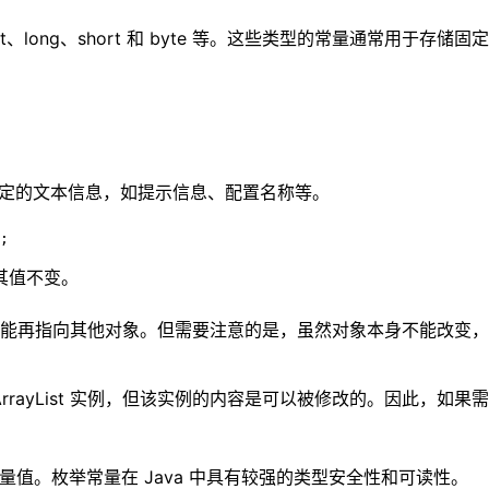
、float、long、short 和 byte 等。这些类型的常量通常用于存
储固定的文本信息，如提示信息、配置名称等。
;

保其值不变。
能再指向其他对象。但需要注意的是，虽然对象本身不能改变，
个 ArrayList 实例，但该实例的内容是可以被修改的。因此
常量值。枚举常量在 Java 中具有较强的类型安全性和可读性。