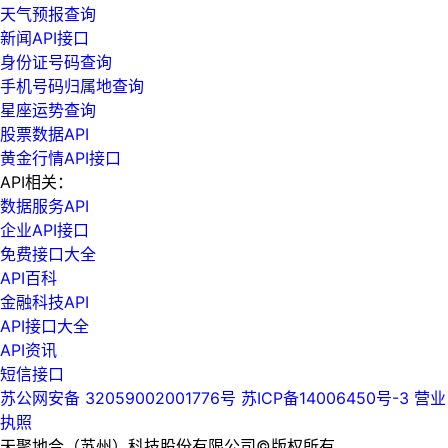
天气预报查询
新闻API接口
身份证号码查询
手机号码归属地查询
星座运势查询
股票数据API
黄金行情API接口
API相关：
数据服务API
企业API接口
免费接口大全
API百科
金融科技API
API接口大全
API资讯
短信接口
苏公网安备 32059002001776号
苏ICP备14006450号-3
营业
执照
天聚地合（苏州）科技股份有限公司©版权所有