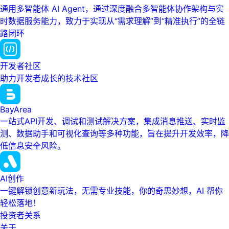
通用多智能体 AI Agent，通过深度融合多智能体协作架构与实
时数据服务能力，致力于实现从“需求理解”到“精准执行”的全链
路闭环
开发者社区
助力开发者成长的技术社区
BayArea
一站式API开发、调试和测试解决方案，集成消息推送、实时监
测、数据助手和可视化查询等多种功能，旨在提升开发效率，降
低信息安全风险。
AI创作
一键解锁创意新玩法，无需专业技能，你的奇思妙想，AI 帮你
轻松落地！
投资者关系
关于