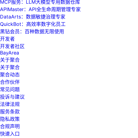
MCP服务：LLM大模型专用数据仓库
APIMaster：API全生命周期管理专家
DataArts：数据敏捷治理专家
QuickBot：高效率数字化员工
黑钻会员：百种数据无限使用
开发者
开发者社区
BayArea
关于聚合
关于聚合
聚合动态
合作伙伴
常见问题
投诉与建议
法律法规
服务条款
隐私政策
合规声明
快速入口