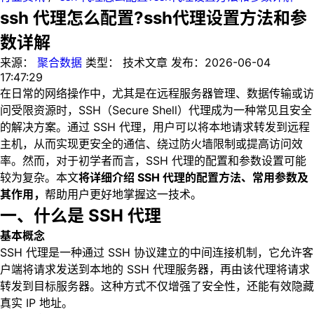
ssh 代理怎么配置?ssh代理设置方法和参
数详解
来源：
聚合数据
类型：
技术文章
发布：
2026-06-04
17:47:29
在日常的网络操作中，尤其是在远程服务器管理、数据传输或访
问受限资源时，SSH（Secure Shell）代理成为一种常见且安全
的解决方案。通过 SSH 代理，用户可以将本地请求转发到远程
主机，从而实现更安全的通信、绕过防火墙限制或提高访问效
率。然而，对于初学者而言，SSH 代理的配置和参数设置可能
较为复杂。本文
将详细介绍 SSH 代理的配置方法、常用参数及
其作用，
帮助用户更好地掌握这一技术。
一、什么是 SSH 代理
基本概念
SSH 代理是一种通过 SSH 协议建立的中间连接机制，它允许客
户端将请求发送到本地的 SSH 代理服务器，再由该代理将请求
转发到目标服务器。这种方式不仅增强了安全性，还能有效隐藏
真实 IP 地址。