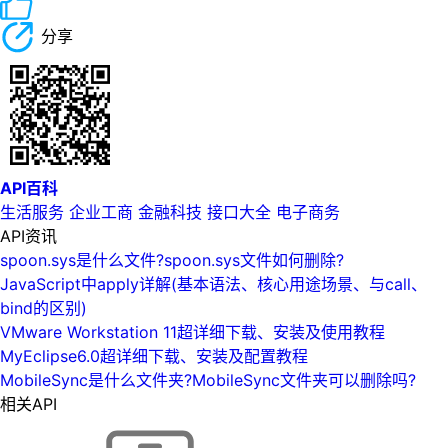
分享
API百科
生活服务
企业工商
金融科技
接口大全
电子商务
API资讯
spoon.sys是什么文件?spoon.sys文件如何删除?
JavaScript中apply详解(基本语法、核心用途场景、与call、
bind的区别)
VMware Workstation 11超详细下载、安装及使用教程
MyEclipse6.0超详细下载、安装及配置教程
MobileSync是什么文件夹?MobileSync文件夹可以删除吗?
相关API