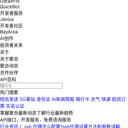
DataArts
QuickBot
开发者服务
Jenius
开发者社区
BayArea
AI创作
投资者关系
关于
关于聚合
聚合动态
合作伙伴
API百科
热门搜索
短信发送
5G基站
身份证
AI新闻简报
银行卡
天气
快递
航班订
票
实名认证
掌握聚合最新动态
了解行业最新趋势
API接口，开发服务，免费咨询服务
行业资讯
/
ssh 代理怎么配置?ssh代理设置方法和参数详解