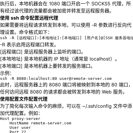
执行后，本地机器会在 1080 端口开启一个 SOCKS5 代理，所
有经过该代理的流量都会被加密并转发至远程服务器。
使用 ssh 命令配置远程代理
如果需要将远程请求转发到本地，可以使用 -R 参数进行反向代
理设置。命令格式如下：
ssh -R [远程端口]:[本地地址]:[本地端口] [用户名]@[SSH 服务器地
-R 表示启用远程端口转发。
[远程端口] 是远程服务器上监听的端口。
[本地地址] 是本地机器的 IP 地址（通常是 localhost）。
[本地端口] 是本地机器上要转发的服务端口。
示例：
ssh -R 8080:localhost:80 user@remote-server.com
此时，远程服务器上的 8080 端口将被映射到本地的 80 端口，
任何访问远程 8080 的请求都会被转发到本地的 Web 服务。
使用配置文件配置代理
为了简化每次输入命令的麻烦，可以在 ~/.ssh/config 文件中添
加代理配置。例如：
Host proxy-server

    HostName remote-server.com

    User user

    Port 22
