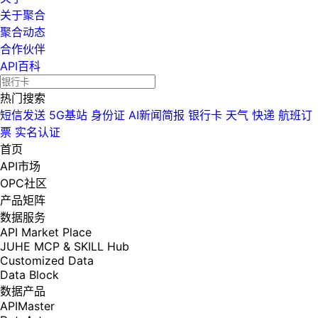
关于聚合
聚合动态
合作伙伴
API百科
热门搜索
短信发送
5G基站
身份证
AI新闻简报
银行卡
天气
快递
航班订
票
实名认证
首页
API市场
OPC社区
产品矩阵
数据服务
API Market Place
JUHE MCP & SKILL Hub
Customized Data
Data Block
数据产品
APIMaster