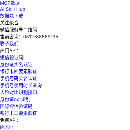
MCP数据
AI Skill Hub
数据块下载
关注聚合
微信服务号二维码
售前咨询：
0512-88869195
联系我们
热门API：
短信验证码
身份证实名认证
银行卡四要素验证
手机号码实名认证
手机号使用时长查询
人脸对比识别接口
身份证ocr识别
国际短信验证码
银行卡二要素验证
免费API：
IP地址