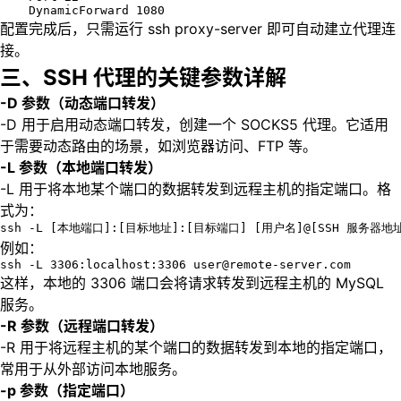
    DynamicForward 1080
配置完成后，只需运行 ssh proxy-server 即可自动建立代理连
接。
三、SSH 代理的关键参数详解
-D 参数（动态端口转发）
-D 用于启用动态端口转发，创建一个 SOCKS5 代理。它适用
于需要动态路由的场景，如浏览器访问、FTP 等。
-L 参数（本地端口转发）
-L 用于将本地某个端口的数据转发到远程主机的指定端口。格
式为：
ssh -L [本地端口]:[目标地址]:[目标端口] [用户名]@[SSH 服务器地
例如：
ssh -L 3306:localhost:3306 user@remote-server.com
这样，本地的 3306 端口会将请求转发到远程主机的 MySQL
服务。
-R 参数（远程端口转发）
-R 用于将远程主机的某个端口的数据转发到本地的指定端口，
常用于从外部访问本地服务。
-p 参数（指定端口）