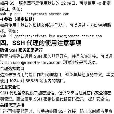
如果 SSH 服务器不是使用默认的 22 端口，可以使用 -p 指定
端口。例如：
ssh -p 2222 user@remote-server.com
-i 参数（指定私钥）
如果使用非默认的私钥文件进行认证，可以通过 -i 指定密钥路
径。例如：
ssh -i /path/to/private_key user@remote-server.com
四、SSH 代理的使用注意事项
确保 SSH 服务正常运行
配置前需确认远程 SSH 服务器已开启，并且允许连接。可以通
过 ssh user@remote-server.com 测试连接是否成功。
合理选择端口
选择未被占用的端口作为代理端口，避免与其他服务冲突。建议
使用 1024 到 65535 范围内的端口。
注意安全性
SSH 代理虽然提供了加密通信，但仍然需要注意密码安全和密
钥管理。建议使用 SSH 密钥认证代替密码登录，提升安全性。
关闭代理连接
当不再需要代理时，应手动关闭 SSH 连接，防止长时间占用资