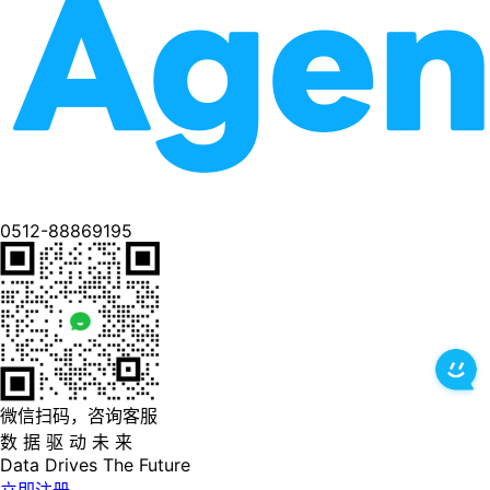
0512-88869195
微信扫码，咨询客服
数 据 驱 动 未 来
Data
Drives
The
Future
立即注册