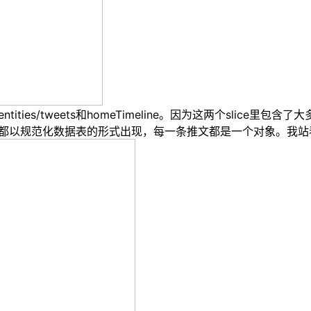
entities/tweets
和
homeTimeline
。
因为这两个
slice
里包含了大
都以规范化数据表的形式出现，每一条推文都是一个对象。我站