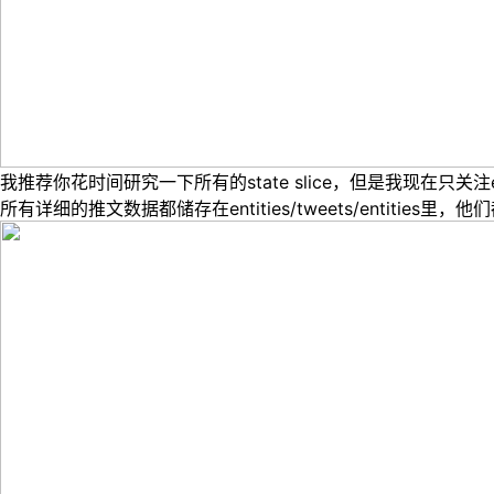
我推荐你花时间研究一下所有的
state slice
，但是我现在只关注
所有详细的推文数据都储存在
entities/tweets/entities
里，他们