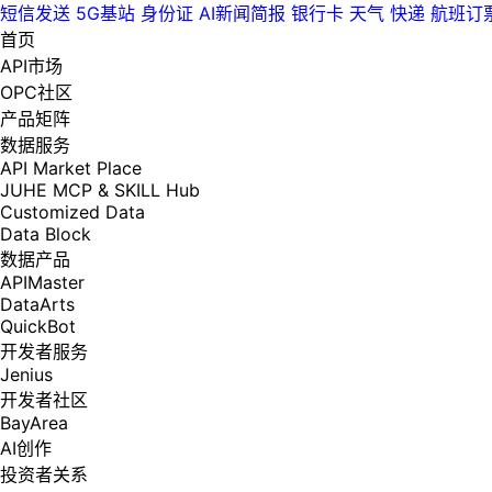
短信发送
5G基站
身份证
AI新闻简报
银行卡
天气
快递
航班订
首页
API市场
OPC社区
产品矩阵
数据服务
API Market Place
JUHE MCP & SKILL Hub
Customized Data
Data Block
数据产品
APIMaster
DataArts
QuickBot
开发者服务
Jenius
开发者社区
BayArea
AI创作
投资者关系