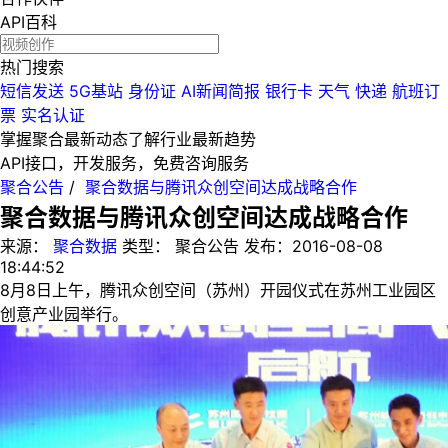
API百科
热门搜索
短信发送
5G基站
身份证
AI新闻简报
银行卡
天气
快递
航班订
票
实名认证
掌握聚合最新动态
了解行业最新趋势
API接口，开发服务，免费咨询服务
聚合公告
/
聚合数据与腾讯众创空间达成战略合作
聚合数据与腾讯众创空间达成战略合作
来源：
聚合数据
类型：
聚合公告
发布：
2016-08-08
18:44:52
8月8日上午，腾讯众创空间（苏州）开园仪式在苏州工业园区
创意产业园举行。