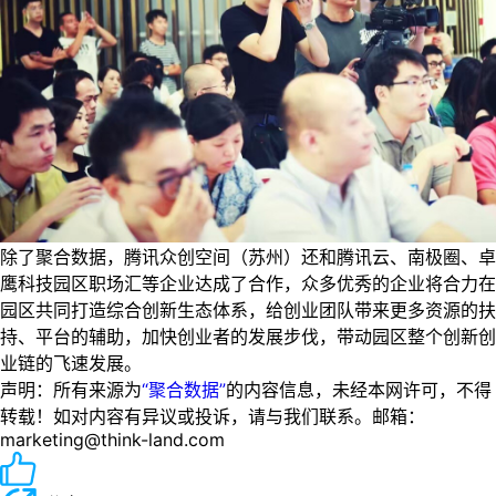
除了聚合数据，腾讯众创空间（苏州）还和腾讯云、南极圈、卓
鹰科技园区职场汇等企业达成了合作，众多优秀的企业将合力在
园区共同打造综合创新生态体系，给创业团队带来更多资源的扶
持、平台的辅助，加快创业者的发展步伐，带动园区整个创新创
业链的飞速发展。
声明：所有来源为
“聚合数据”
的内容信息，未经本网许可，不得
转载！如对内容有异议或投诉，请与我们联系。邮箱：
marketing@think-land.com