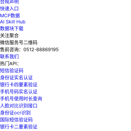
合规声明
快速入口
MCP数据
AI Skill Hub
数据块下载
关注聚合
微信服务号二维码
售前咨询：
0512-88869195
联系我们
热门API：
短信验证码
身份证实名认证
银行卡四要素验证
手机号码实名认证
手机号使用时长查询
人脸对比识别接口
身份证ocr识别
国际短信验证码
银行卡二要素验证