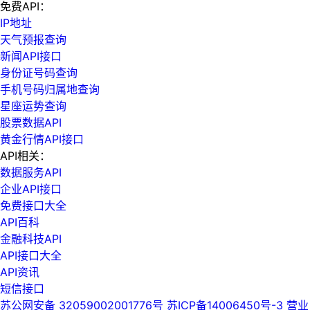
免费API：
IP地址
天气预报查询
新闻API接口
身份证号码查询
手机号码归属地查询
星座运势查询
股票数据API
黄金行情API接口
API相关：
数据服务API
企业API接口
免费接口大全
API百科
金融科技API
API接口大全
API资讯
短信接口
苏公网安备 32059002001776号
苏ICP备14006450号-3
营业