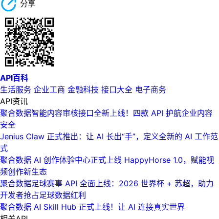
分享
API百科
生活服务
企业工商
金融科技
接口大全
电子商务
API资讯
聚合数据智能内容审核接口全新上线！四款 API 护航企业内容
安全
Jenius Claw 正式推出：让 AI 长出“手”，定义全新的 AI 工作范
式
聚合数据 AI 创作体验中心正式上线 HappyHorse 1.0，赋能视
频创作新生态
聚合数据足球赛事 API 全面上线：2026 世界杯 + 苏超，助力
开发者抢占足球数据红利
聚合数据 AI Skill Hub 正式上线！让 AI 连接真实世界
相关API