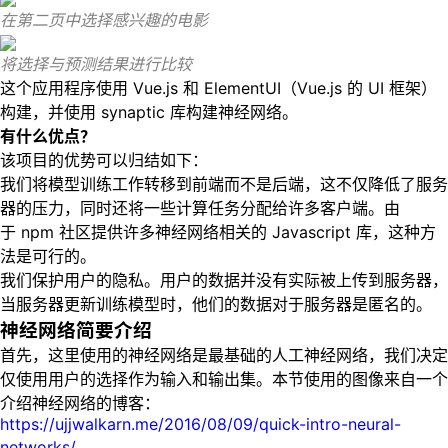
在第二页中选择感兴趣的电影
将选择与预测结果进行比较
这个应用程序使用 Vue.js 和 ElementUI（Vue.js 的 UI 框架）
构建，并使用 synaptic 库构建神经网络。
有什么优点？
该项目的优势可以归结如下：
我们将模型训练工作转移到前端而不是后端，这不仅降低了服务
器的压力，同时还将一些计算任务分配给许多客户端。由
于 npm 社区提供许多神经网络相关的 Javascript 库，这种方
法是可行的。
我们保护用户的隐私。用户的数据并没有实际被上传到服务器，
当服务器更新训练模型时，他们的数据对于服务器是匿名的。
神经网络简要介绍
首先，这里使用的神经网络是最基础的人工神经网络，我们决定
仅使用用户的选择作为输入和输出集。本节使用的图像来自一个
介绍神经网络的博客：
https://ujjwalkarn.me/2016/08/09/quick-intro-neural-
networks/
。