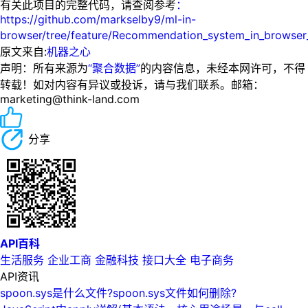
有关此项目的完整代码，请查阅参考
：
https://github.com/markselby9/ml-in-
browser/tree/feature/Recommendation_system_in_brows
原文来自:
机器之心
声明：所有来源为
“聚合数据”
的内容信息，未经本网许可，不得
转载！如对内容有异议或投诉，请与我们联系。邮箱：
marketing@think-land.com
分享
API百科
生活服务
企业工商
金融科技
接口大全
电子商务
API资讯
spoon.sys是什么文件?spoon.sys文件如何删除?