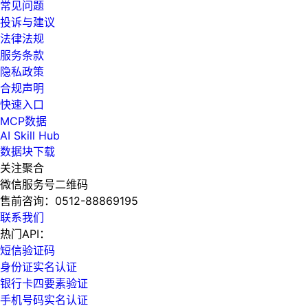
常见问题
投诉与建议
法律法规
服务条款
隐私政策
合规声明
快速入口
MCP数据
AI Skill Hub
数据块下载
关注聚合
微信服务号二维码
售前咨询：
0512-88869195
联系我们
热门API：
短信验证码
身份证实名认证
银行卡四要素验证
手机号码实名认证