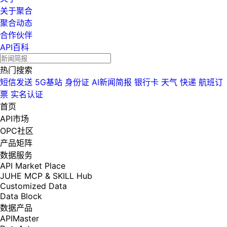
关于聚合
聚合动态
合作伙伴
API百科
热门搜索
短信发送
5G基站
身份证
AI新闻简报
银行卡
天气
快递
航班订
票
实名认证
首页
API市场
OPC社区
产品矩阵
数据服务
API Market Place
JUHE MCP & SKILL Hub
Customized Data
Data Block
数据产品
APIMaster