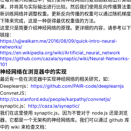
果，并将其与实际输出进行比较。然后我们使用反向传播算法重
新训练网络并调整权重。更新反向传播的权重可以通过随机梯度
下降来完成，这是一种获得最优权重值的方法。
这里只是简要介绍神经网络的原理。更详细的内容，请参考以下
链接：
https://ujjwalkarn.me/2016/08/09/quick-intro-neural-
networks/
https://en.wikipedia.org/wiki/Artificial_neural_network
https://github.com/cazala/synaptic/wiki/Neural-Networks-
101
神经网络在浏览器中的实现
最近有一些在浏览器中实现神经网络的相关研究，如：
Deeplearnjs：
https://github.com/PAIR-code/deeplearnjs
ConvnetJS：
http://cs.stanford.edu/people/karpathy/convnetjs/
synaptic.js：
http://caza.la/synaptic/
我们在这里使用 synaptic.js，因为不管对于 node.js 还是浏览
器，它都是一个无架构的神经网络库。我们可以通过 github 库
中的 wiki 来检查文档：