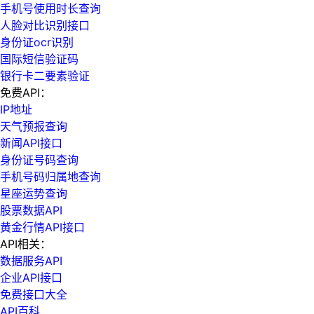
手机号使用时长查询
人脸对比识别接口
身份证ocr识别
国际短信验证码
银行卡二要素验证
免费API：
IP地址
天气预报查询
新闻API接口
身份证号码查询
手机号码归属地查询
星座运势查询
股票数据API
黄金行情API接口
API相关：
数据服务API
企业API接口
免费接口大全
API百科