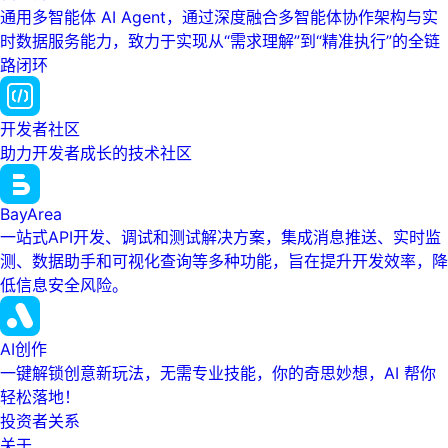
通用多智能体 AI Agent，通过深度融合多智能体协作架构与实
时数据服务能力，致力于实现从“需求理解”到“精准执行”的全链
路闭环
开发者社区
助力开发者成长的技术社区
BayArea
一站式API开发、调试和测试解决方案，集成消息推送、实时监
测、数据助手和可视化查询等多种功能，旨在提升开发效率，降
低信息安全风险。
AI创作
一键解锁创意新玩法，无需专业技能，你的奇思妙想，AI 帮你
轻松落地！
投资者关系
关于