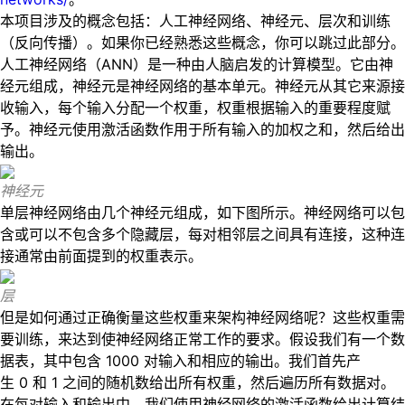
本项目涉及的概念包括：人工神经网络、神经元、层次和训练
（反向传播）。如果你已经熟悉这些概念，你可以跳过此部分。
人工神经网络（ANN）是一种由人脑启发的计算模型。它由神
经元组成，神经元是神经网络的基本单元。神经元从其它来源接
收输入，每个输入分配一个权重，权重根据输入的重要程度赋
予。神经元使用激活函数作用于所有输入的加权之和，然后给出
输出。
神经元
单层神经网络由几个神经元组成，如下图所示。神经网络可以包
含或可以不包含多个隐藏层，每对相邻层之间具有连接，这种连
接通常由前面提到的权重表示。
层
但是如何通过正确衡量这些权重来架构神经网络呢？这些权重需
要训练，来达到使神经网络正常工作的要求。假设我们有一个数
据表，其中包含 1000 对输入和相应的输出。我们首先产
生 0 和 1 之间的随机数给出所有权重，然后遍历所有数据对。
在每对输入和输出中，我们使用神经网络的激活函数给出计算结