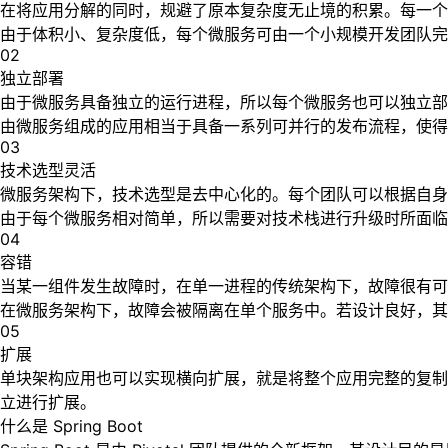
在将应用分解的同时，规避了原本复杂度无止境的积累。每一个
由于体积小、复杂度低，每个微服务可由一个小规模开发团队完
02
独立部署
由于微服务具备独立的运行进程，所以每个微服务也可以独立部
由微服务组成的应用相当于具备一系列可并行的发布流程，使得
03
技术选型灵活
微服务架构下，技术选型是去中心化的。每个团队可以根据自身
由于每个微服务相对简单，所以需要对技术栈进行升级时所面临
04
容错
当某一组件发生故障时，在单一进程的传统架构下，故障很有可
在微服务架构下，故障会被隔离在单个服务中。若设计良好，其
05
扩展
单块架构应用也可以实现横向扩展，就是将整个应用完整的复制
立进行扩展。
什么是 Spring Boot