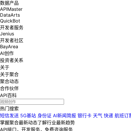
数据产品
APIMaster
DataArts
QuickBot
开发者服务
Jenius
开发者社区
BayArea
AI创作
投资者关系
关于
关于聚合
聚合动态
合作伙伴
API百科
热门搜索
短信发送
5G基站
身份证
AI新闻简报
银行卡
天气
快递
航班订
掌握聚合最新动态
了解行业最新趋势
API接口，开发服务，免费咨询服务