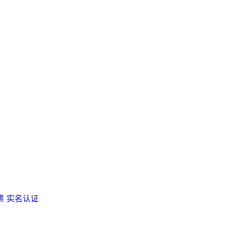
票
实名认证