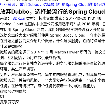
行业资讯
/
放弃Dubbo，选择最流行的Spring Cloud微服
放弃Dubbo，选择最流行的Spring Cl
来源：
SDK.cn
类型：
技术文章
发布：
2017-10-20 11:31:46
Spring Cloud 在国内中小型公司能用起来吗？从 2016
在使用 Spring Cloud 之前，我们对微服务实践是没有太多的
这篇文章给大家介绍我们使用 Spring Boot / Cloud 一年多
在开始之前我们先介绍几个概念，什么是微服务，它的特点是什么? Sp
什么是微服务
微服务的概念源于 2014 年 3 月 Martin Fowler 
调、互相配合，为用户提供最终价值。
每个服务运行在其独立的进程中，服务与服务间采用轻量级的通信机
环境、类生产环境等。
另外，应尽量避免统一的、集中式的服务管理机制，对具体的一
微服务是一种架构风格，一个大型复杂软件应用由一个或多个微
任务。在所有情况下，每个任务代表着一个小的业务能力。
微服务架构优势
01
复杂度可控