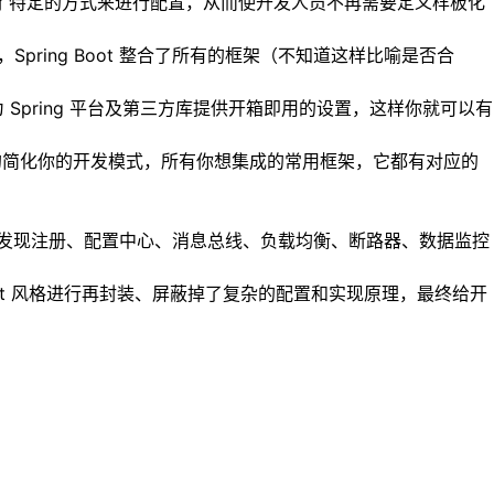
该框架使用了特定的方式来进行配置，从而使开发人员不再需要定义样板化
，Spring Boot 整合了所有的框架（不知道这样比喻是否合
oot 为 Spring 平台及第三方库提供开箱即用的设置，这样你就可以有
ot 可以大大的简化你的开发模式，所有你想集成的常用框架，它都有对应的
发，如服务发现注册、配置中心、消息总线、负载均衡、断路器、数据监控
Boot 风格进行再封装、屏蔽掉了复杂的配置和实现原理，最终给开