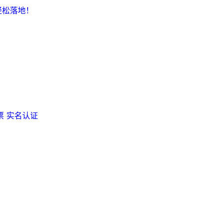
轻松落地！
票
实名认证