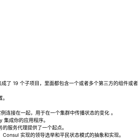
loud 共集成了 19 个子项目，里面都包含一个或者多个第三方的组件或
配置。
和服务实例连接在一起，用于在一个集群中传播状态的变化 。
foundry 集成你的应用程序。
管理云托管服务的服务代理提供了一个起点。
azelcast、Consul 实现的领导选举和平民状态模式的抽象和实现。