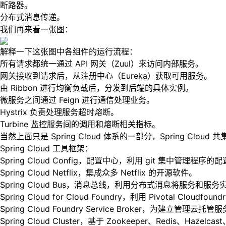
断路器。
分布式消息传递。
我们再来看一张图：
解释一下这张图中各组件的运行流程：
所有请求都统一通过 API 网关（Zuul）来访问内部服务。
网关接收到请求后，从注册中心（Eureka）获取可用服务。
由 Ribbon 进行均衡负载后，分发到后端的具体实例。
微服务之间通过 Feign 进行通信处理业务。
Hystrix 负责处理服务超时熔断。
Turbine 监控服务间的调用和熔断相关指标。
当然上面只是 Spring Cloud 体系的一部分，Spring C
Spring Cloud 工具框架：
Spring Cloud Config，配置中心，利用 git 集中管理程序的
Spring Cloud Netflix，集成众多 Netflix 的开源软件。
Spring Cloud Bus，消息总线，利用分布式消息将服务
Spring Cloud for Cloud Foundry，利用 Pivotal Cloud
Spring Cloud Foundry Service Broker，为建立
Spring Cloud Cluster，基于 Zookeeper、Redis、H