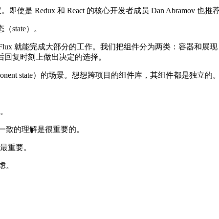
议
。即使是 Redux 和 React 的核心开发者成员
Dan Abramov
也推
（state）。
lux 就能完成大部分的工作。我们把组件分为两类：
容器和展现
后回复时刻
上做出决定的选择。
ponent state）的场景。想想跨项目的组件库，其组件都是
知。
具有一致的理解是很重要的。
最重要
。
疑虑。