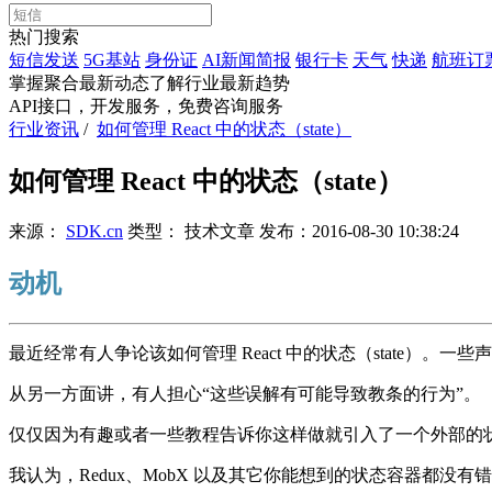
热门搜索
短信发送
5G基站
身份证
AI新闻简报
银行卡
天气
快递
航班订
掌握聚合最新动态
了解行业最新趋势
API接口，开发服务，免费咨询服务
行业资讯
/
如何管理 React 中的状态（state）
如何管理 React 中的状态（state）
来源：
SDK.cn
类型：
技术文章
发布：
2016-08-30 10:38:24
动机
最近经常有人争论该如何管理 React 中的状态（state）。一
从另一方面讲，有人担心“这些误解有可能导致教条的行为”。
仅仅因为有趣或者一些教程告诉你这样做就引入了一个外部的
我认为，
Redux
、
MobX
以及其它你能想到的状态容器都没有错