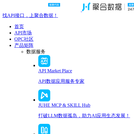
找API接口，上聚合数据！
首页
API市场
OPC社区
产品矩阵
数据服务
API Market Place
API数据应用服务专家
JUHE MCP & SKILL Hub
打破LLM数据孤岛，助力AI应用生态发展！