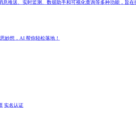
成消息推送、实时监测、数据助手和可视化查询等多种功能，旨在
妙想，AI 帮你轻松落地！
票
实名认证