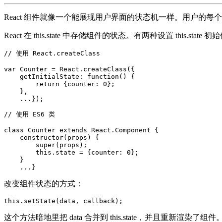
React 组件就像一个能展现用户界面的状态机一样。用户的每个
React 在 this.state 中存储组件的状态。有两种设置 this
// 使用 React.createClass

var Counter = React.createClass({

    getInitialState: function() {

        return {counter: 0};

    },

    ...});

// 使用 ES6 类

class Counter extends React.Component {

    constructor(props) {

        super(props);

        this.state = {counter: 0};

    }

改变组件状态的方式：
this.setState(data, callback);
这个方法暗地里把 data 合并到 this.state，并且重新渲