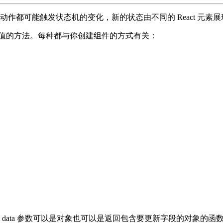
动作都可能触发状态机的变化，新的状态由不同的 React 元素展
.state 初始值的方法。每种都与你创建组件的方式有关：
染了组件。data 参数可以是对象也可以是返回包含要更新字段的对象的函