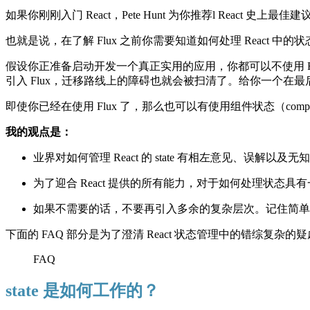
如果你刚刚入门 React，
Pete Hunt
为你推荐l
React 史上最佳建
也就是说，在了解 Flux 之前你需要知道如何处理 React 中的状态
假设你正准备启动开发一个真正实用的应用，你都可以不使用 F
引入 Flux
，迁移路线上的障碍也就会被扫清了。给你一个在
最
即使你已经在使用 Flux 了，那么也可以有使用组件状态（com
我的观点是：
业界对如何管理 React 的 state 有相左意见、误解以及无
为了迎合 React 提供的所有能力，对于如何处理状态
如果不需要的话，不要再引入多余的复杂层次。记住
简单
下面的 FAQ 部分是为了澄清 React 状态管理中的错综复杂的
FAQ
state 是如何工作的？