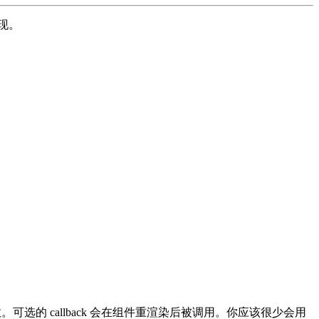
现。
数。可选的 callback 会在组件重渲染后被调用。你应该很少会用