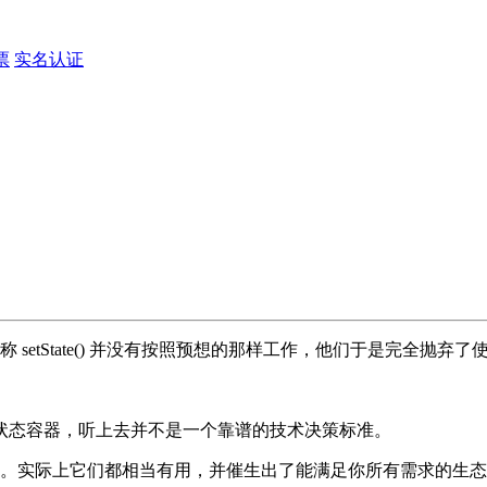
票
实名认证
些声称 setState() 并没有按照预想的那样工作，他们于是完全抛
状态容器，听上去并不是一个靠谱的技术决策标准。
。实际上它们都相当有用，并催生出了能满足你所有需求的生态