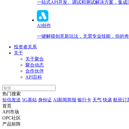
一站式API开发、调试和测试解决方案，集
AI创作
一键解锁创意新玩法，无需专业技能，你的奇思
投资者关系
关于
关于聚合
聚合动态
合作伙伴
API百科
热门搜索
短信发送
5G基站
身份证
AI新闻简报
银行卡
天气
快递
航班订
首页
API市场
OPC社区
产品矩阵