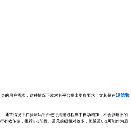
短信验
自身的用户需求，这种情况下就对各平台提出更多要求，尤其是在
系，通常情况下在验证码平台进行搭建过程当中自动增加，不会影响旧的
行有效传输，推荐
前缀。常见前缀相对较多，但通常
可能作为后
URL
URL