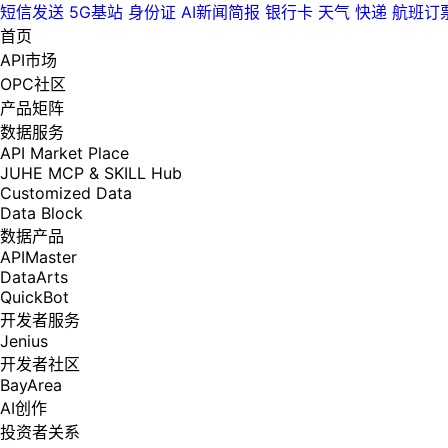
短信发送
5G基站
身份证
AI新闻简报
银行卡
天气
快递
航班订
首页
API市场
OPC社区
产品矩阵
数据服务
API Market Place
JUHE MCP & SKILL Hub
Customized Data
Data Block
数据产品
APIMaster
DataArts
QuickBot
开发者服务
Jenius
开发者社区
BayArea
AI创作
投资者关系