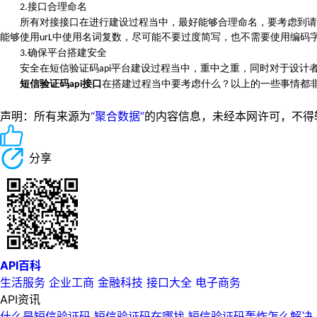
接口合理命名
2.
所有对接接口在进行建设过程当中，最好能够合理命名，要考虑到请
能够使用
中使用名词复数，尽可能不要过度简写，也不需要使用编码
urL
确保平台搭建安全
3.
安全在短信验证码
平台建设过程当中，重中之重，同时对于设计
api
短信验证码
接口
在搭建过程当中要考虑什么？以上的一些事情都
api
声明：所有来源为
“聚合数据”
的内容信息，未经本网许可，不得转载！
分享
API百科
生活服务
企业工商
金融科技
接口大全
电子商务
API资讯
什么是短信验证码 短信验证码在哪找 短信验证码轰炸怎么解决