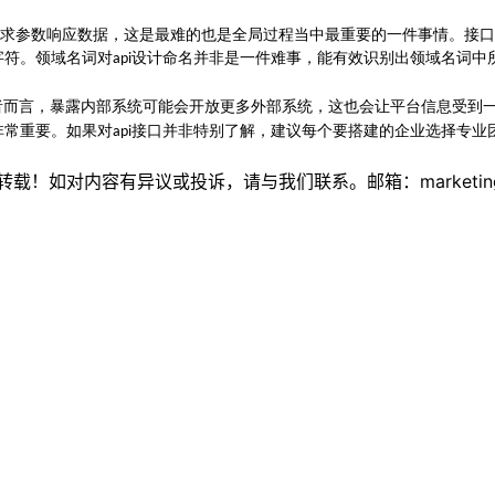
求参数响应数据，这是最难的也是全局过程当中最重要的一件事情。接
字符。领域名词对
设计命名并非是一件难事，能有效识别出领域名词中
api
者而言，暴露内部系统可能会开放更多外部系统，这也会让平台信息受到
非常重要。如果对
接口并非特别了解，建议每个要搭建的企业选择专业
api
如对内容有异议或投诉，请与我们联系。邮箱：marketing@thi