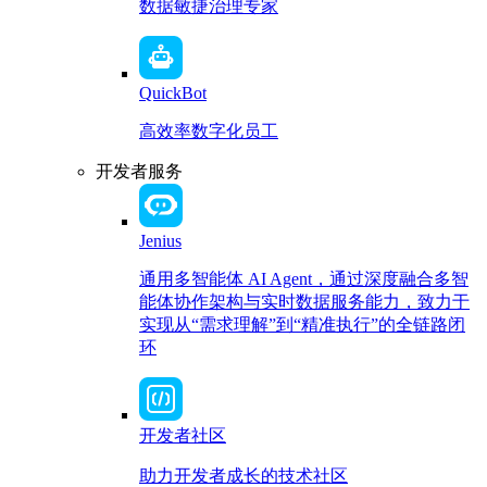
数据敏捷治理专家
QuickBot
高效率数字化员工
开发者服务
Jenius
通用多智能体 AI Agent，通过深度融合多智
能体协作架构与实时数据服务能力，致力于
实现从“需求理解”到“精准执行”的全链路闭
环
开发者社区
助力开发者成长的技术社区