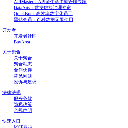
APIMaster：API全生命周期管理专家
DataArts：数据敏捷治理专家
QuickBot：高效率数字化员工
黑钻会员：百种数据无限使用
开发者
开发者社区
BayArea
关于聚合
关于聚合
聚合动态
合作伙伴
常见问题
投诉与建议
法律法规
服务条款
隐私政策
合规声明
快速入口
MCP数据