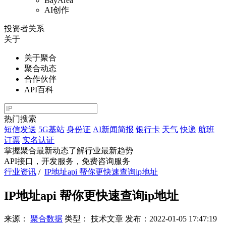
BayArea
AI创作
投资者关系
关于
关于聚合
聚合动态
合作伙伴
API百科
热门搜索
短信发送
5G基站
身份证
AI新闻简报
银行卡
天气
快递
航班
订票
实名认证
掌握聚合最新动态
了解行业最新趋势
API接口，开发服务，免费咨询服务
行业资讯
/
IP地址api 帮你更快速查询ip地址
IP地址api 帮你更快速查询ip地址
来源：
聚合数据
类型：
技术文章
发布：
2022-01-05 17:47:19