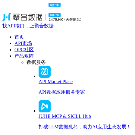
找API接口，上聚合数据！
首页
API市场
OPC社区
产品矩阵
数据服务
API Market Place
API数据应用服务专家
JUHE MCP & SKILL Hub
打破LLM数据孤岛，助力AI应用生态发展！