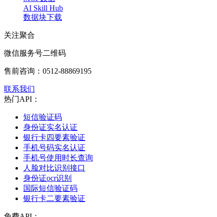
AI Skill Hub
数据块下载
关注聚合
微信服务号二维码
售前咨询：
0512-88869195
联系我们
热门API：
短信验证码
身份证实名认证
银行卡四要素验证
手机号码实名认证
手机号使用时长查询
人脸对比识别接口
身份证ocr识别
国际短信验证码
银行卡二要素验证
免费API：