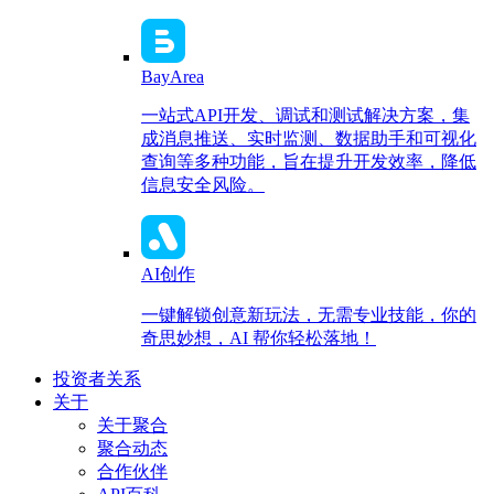
BayArea
一站式API开发、调试和测试解决方案，集
成消息推送、实时监测、数据助手和可视化
查询等多种功能，旨在提升开发效率，降低
信息安全风险。
AI创作
一键解锁创意新玩法，无需专业技能，你的
奇思妙想，AI 帮你轻松落地！
投资者关系
关于
关于聚合
聚合动态
合作伙伴