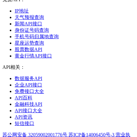
IP地址
天气预报查询
新闻API接口
身份证号码查询
手机号码归属地查询
星座运势查询
股票数据API
黄金行情API接口
API相关：
数据服务API
企业API接口
免费接口大全
API百科
金融科技API
API接口大全
API资讯
短信接口
苏公网安备 32059002001776号
苏ICP备14006450号-3
营业执