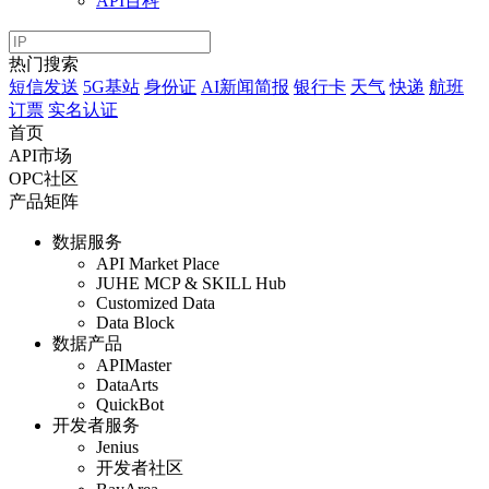
API百科
热门搜索
短信发送
5G基站
身份证
AI新闻简报
银行卡
天气
快递
航班
订票
实名认证
首页
API市场
OPC社区
产品矩阵
数据服务
API Market Place
JUHE MCP & SKILL Hub
Customized Data
Data Block
数据产品
APIMaster
DataArts
QuickBot
开发者服务
Jenius
开发者社区