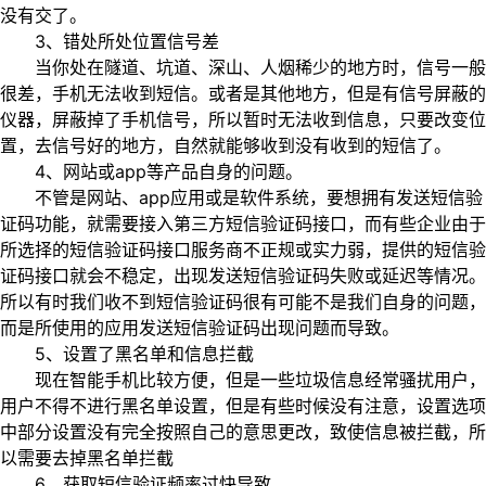
没有交了。
3、错处所处位置信号差
当你处在隧道、坑道、深山、人烟稀少的地方时，信号一般
很差，手机无法收到短信。或者是其他地方，但是有信号屏蔽的
仪器，屏蔽掉了手机信号，所以暂时无法收到信息，只要改变位
置，去信号好的地方，自然就能够收到没有收到的短信了。
4、网站或app等产品自身的问题。
不管是网站、app应用或是软件系统，要想拥有发送短信验
证码功能，就需要接入第三方短信验证码接口，而有些企业由于
所选择的短信验证码接口服务商不正规或实力弱，提供的短信验
证码接口就会不稳定，出现发送短信验证码失败或延迟等情况。
所以有时我们收不到短信验证码很有可能不是我们自身的问题，
而是所使用的应用发送短信验证码出现问题而导致。
5、设置了黑名单和信息拦截
现在智能手机比较方便，但是一些垃圾信息经常骚扰用户，
用户不得不进行黑名单设置，但是有些时候没有注意，设置选项
中部分设置没有完全按照自己的意思更改，致使信息被拦截，所
以需要去掉黑名单拦截
6、获取短信验证频率过快导致