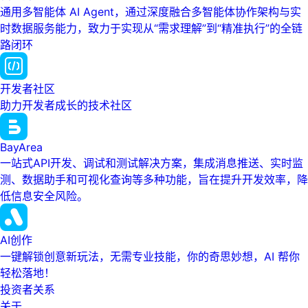
通用多智能体 AI Agent，通过深度融合多智能体协作架构与实
时数据服务能力，致力于实现从“需求理解”到“精准执行”的全链
路闭环
开发者社区
助力开发者成长的技术社区
BayArea
一站式API开发、调试和测试解决方案，集成消息推送、实时监
测、数据助手和可视化查询等多种功能，旨在提升开发效率，降
低信息安全风险。
AI创作
一键解锁创意新玩法，无需专业技能，你的奇思妙想，AI 帮你
轻松落地！
投资者关系
关于