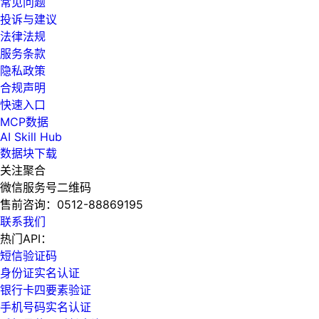
常见问题
投诉与建议
法律法规
服务条款
隐私政策
合规声明
快速入口
MCP数据
AI Skill Hub
数据块下载
关注聚合
微信服务号二维码
售前咨询：
0512-88869195
联系我们
热门API：
短信验证码
身份证实名认证
银行卡四要素验证
手机号码实名认证