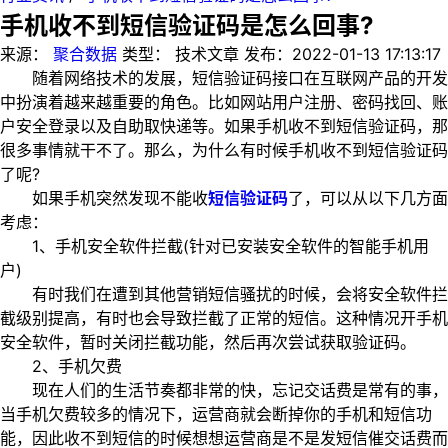
手机收不到短信验证码是怎么回事?
来源：
聚合数据
类型：
技术文章
发布：
2022-01-13 17:13:17
随着网络技术的发展，短信验证码接口在互联网产品的开发
中扮演着越来越重要的角色。比如网站用户注册、密码找回、账
户安全登录以及自助取快递等。如果手机收不到短信验证码，那
很多事情就干不了。那么，为什么有时候手机收不到短信验证码
了呢?
如果手机突然发现不能收
短信验证码
了，可以从以下几方面
考虑：
1、手机安全软件拦截(针对已安装安全软件的智能手机用
户)
有时我们在遭到其他营销短信骚扰的时候，会将安全软件拦
截级别提高，有时也会导致拦截了正常的短信。这种情况开手机
安全软件，暂时关闭拦截功能，然后再次尝试获取验证码。
2、手机欠费
现在人们的生活节奏都非常的快，忘记交话费是常有的事，
当手机欠费较多的情况下，运营商就会断掉你的手机和短信功
能，因此收不到短信的时候想想运营商是不是发短信催交话费而