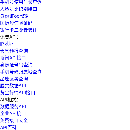
手机号使用时长查询
人脸对比识别接口
身份证ocr识别
国际短信验证码
银行卡二要素验证
免费API：
IP地址
天气预报查询
新闻API接口
身份证号码查询
手机号码归属地查询
星座运势查询
股票数据API
黄金行情API接口
API相关：
数据服务API
企业API接口
免费接口大全
API百科