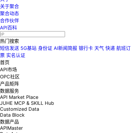
关于聚合
聚合动态
合作伙伴
API百科
热门搜索
短信发送
5G基站
身份证
AI新闻简报
银行卡
天气
快递
航班订
票
实名认证
首页
API市场
OPC社区
产品矩阵
数据服务
API Market Place
JUHE MCP & SKILL Hub
Customized Data
Data Block
数据产品
APIMaster