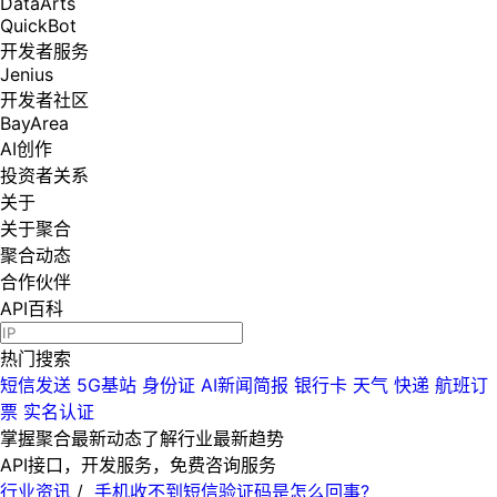
DataArts
QuickBot
开发者服务
Jenius
开发者社区
BayArea
AI创作
投资者关系
关于
关于聚合
聚合动态
合作伙伴
API百科
热门搜索
短信发送
5G基站
身份证
AI新闻简报
银行卡
天气
快递
航班订
票
实名认证
掌握聚合最新动态
了解行业最新趋势
API接口，开发服务，免费咨询服务
行业资讯
/
手机收不到短信验证码是怎么回事?