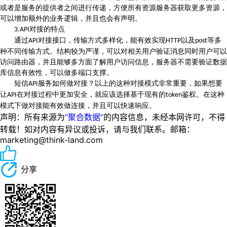
或者是服务的提供者之间进行传递，方便所有资源服务器获取更多资源，
可以增加额外的业务逻辑，并且也会有声明。
对接的特点
3.API
通过
对接接口，传输方式多样化，能有效实现
以及
等多
API
HTTP
post
种不同传输方式。结构较为严谨，可以对相关用户验证消息同时用户可以
访问路由器，并且能够多方面了解用户访问信息，服务器不需要验证数据
库信息有效性，可以做多端口支撑。
短信
服务如何做对接？以上的这种对接模式非常重要，如果想要
API
让
在对接过程中更加安全，就应该选择基于现有的
鉴权。在这种
API
token
模式下做对接能有效做连接，并且可以快速响应。
声明：所有来源为
“聚合数据”
的内容信息，未经本网许可，不得
转载！如对内容有异议或投诉，请与我们联系。邮箱：
marketing@think-land.com
分享