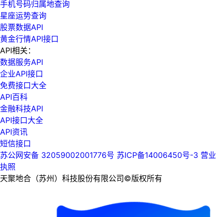
手机号码归属地查询
星座运势查询
股票数据API
黄金行情API接口
API相关：
数据服务API
企业API接口
免费接口大全
API百科
金融科技API
API接口大全
API资讯
短信接口
苏公网安备 32059002001776号
苏ICP备14006450号-3
营业
执照
天聚地合（苏州）科技股份有限公司©版权所有