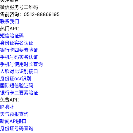
微信服务号二维码
售前咨询：
0512-88869195
联系我们
热门API：
短信验证码
身份证实名认证
银行卡四要素验证
手机号码实名认证
手机号使用时长查询
人脸对比识别接口
身份证ocr识别
国际短信验证码
银行卡二要素验证
免费API：
IP地址
天气预报查询
新闻API接口
身份证号码查询