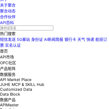
关于聚合
聚合动态
合作伙伴
API百科
热门搜索
短信发送
5G基站
身份证
AI新闻简报
银行卡
天气
快递
航班订
票
实名认证
首页
API市场
OPC社区
产品矩阵
数据服务
API Market Place
JUHE MCP & SKILL Hub
Customized Data
Data Block
数据产品
APIMaster