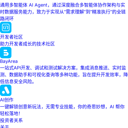
通用多智能体 AI Agent，通过深度融合多智能体协作架构与实
时数据服务能力，致力于实现从“需求理解”到“精准执行”的全链
路闭环
开发者社区
助力开发者成长的技术社区
BayArea
一站式API开发、调试和测试解决方案，集成消息推送、实时监
测、数据助手和可视化查询等多种功能，旨在提升开发效率，降
低信息安全风险。
AI创作
一键解锁创意新玩法，无需专业技能，你的奇思妙想，AI 帮你
轻松落地！
投资者关系
关于