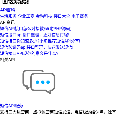
API百科
生活服务
企业工商
金融科技
接口大全
电子商务
API资讯
短信API接口怎么对接教程(附PHP源码)
短信接口api接口整理，更好信息传输!
短信接口你知道多少?小编推荐短信API分享!
短信验证码api接口整理，快速发送短信!
短信接口API规范的意义是什么?
相关API
短信API服务
支持三大运营商，虚拟运营商短信发送，电信级运维保障，独享