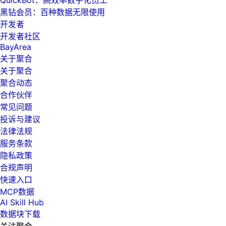
黑钻会员：百种数据无限使用
开发者
开发者社区
BayArea
关于聚合
关于聚合
聚合动态
合作伙伴
常见问题
投诉与建议
法律法规
服务条款
隐私政策
合规声明
快速入口
MCP数据
AI Skill Hub
数据块下载
关注聚合