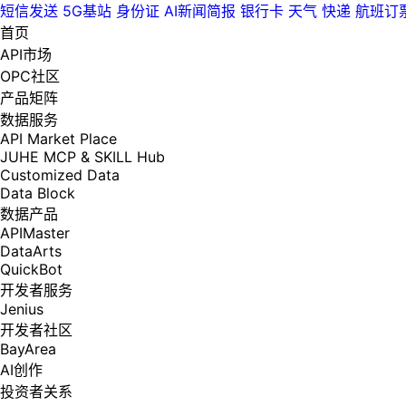
短信发送
5G基站
身份证
AI新闻简报
银行卡
天气
快递
航班订
首页
API市场
OPC社区
产品矩阵
数据服务
API Market Place
JUHE MCP & SKILL Hub
Customized Data
Data Block
数据产品
APIMaster
DataArts
QuickBot
开发者服务
Jenius
开发者社区
BayArea
AI创作
投资者关系