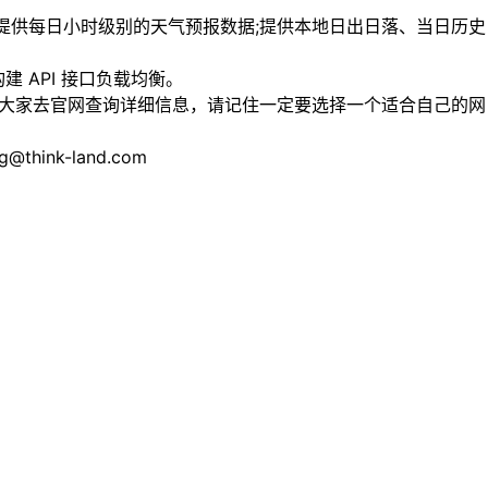
;提供每日小时级别的天气预报数据;提供本地日出日落、当日历史
务器构建 API 接口负载均衡。
迎大家去官网查询详细信息，请记住一定要选择一个适合自己的网
nk-land.com