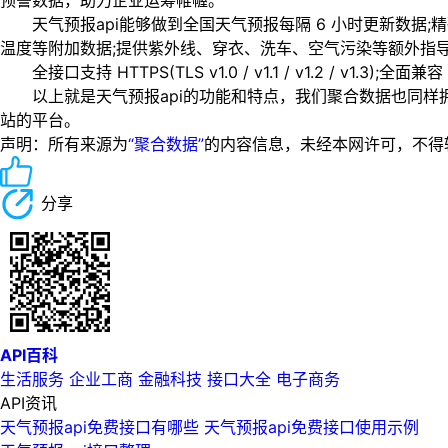
预警数据，助力企业运筹帷幄。
天气预报api能够做到全国天气预报每隔 6 小时更新数据;精
温度等附加数据;提供紫外线、穿衣、洗车、空气污染等额外指导
全接口支持 HTTPS(TLS v1.0 / v1.1 / v1.2 / v1.
以上就是天气预报api的功能和特点，我们聚合数据也同样拥
站的平台。
声明：所有来源为
“聚合数据”
的内容信息，未经本网许可，不得转载！
分享
API百科
生活服务
企业工商
金融科技
接口大全
电子商务
API资讯
天气预报api免费接口有哪些 天气预报api免费接口使用示例