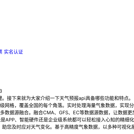
票
实名认证
3
。接下来就为大家介绍一下天气预报api具备哪些功能和特点。
网格，覆盖全国的每个角落。实时处理海量气象数据，实现分钟
多数据源融合。融合CMA、GFS、EC等数据源数据，让数据
。无论是APP、智能硬件还是企业级系统都可以轻松接入心知的精
终端，助您及时应对天气变化。基于高精度气象数据，以多种可视