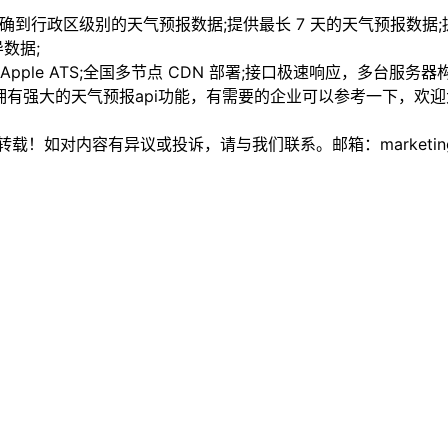
确到行政区级别的天气预报数据;提供最长 7 天的天气预报数据
数据;
3);全面兼容 Apple ATS;全国多节点 CDN 部署;接口极速响应，多台服
有强大的天气预报api功能，有需要的企业可以参考一下，欢
如对内容有异议或投诉，请与我们联系。邮箱：marketing@thi