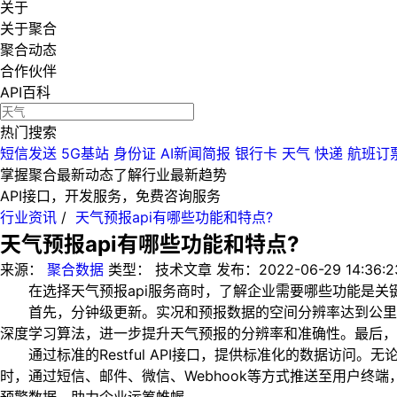
关于
关于聚合
聚合动态
合作伙伴
API百科
热门搜索
短信发送
5G基站
身份证
AI新闻简报
银行卡
天气
快递
航班订
掌握聚合最新动态
了解行业最新趋势
API接口，开发服务，免费咨询服务
行业资讯
/
天气预报api有哪些功能和特点?
天气预报api有哪些功能和特点?
来源：
聚合数据
类型：
技术文章
发布：
2022-06-29 14:36:2
在选择天气预报api服务商时，了解企业需要哪些功能是关键
首先，分钟级更新。实况和预报数据的空间分辨率达到公里级
深度学习算法，进一步提升天气预报的分辨率和准确性。最后，
通过标准的Restful API接口，提供标准化的数据访问
时，通过短信、邮件、微信、Webhook等方式推送至用户