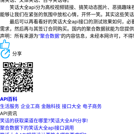
情笑话、文体笑话、古今笑话等。
笑话大全api分为高校视频链接、搞笑动态图片、恶搞趣味
能够让我们在紧张的氛围中放松心情，开怀一笑。其实这些笑话
最后可以再看看好的笑话大全api接口的测试效果如何，必要
需求，然后再与其签订合同购买。国内的聚合数据就能为您提供
声明：所有来源为
“聚合数据”
的内容信息，未经本网许可，不得转载！
分享
API百科
生活服务
企业工商
金融科技
接口大全
电子商务
API资讯
笑话的获取渠道在哪里?笑话大全API分享!
聚合数据下的笑话大全api接口调用