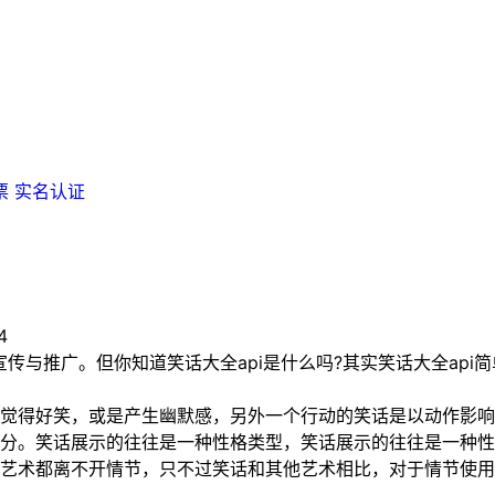
票
实名认证
4
与推广。但你知道笑话大全api是什么吗?其实笑话大全api
得好笑，或是产生幽默感，另外一个行动的笑话是以动作影响
分。笑话展示的往往是一种性格类型，笑话展示的往往是一种性
艺术都离不开情节，只不过笑话和其他艺术相比，对于情节使用