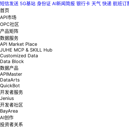
短信发送
5G基站
身份证
AI新闻简报
银行卡
天气
快递
航班订
首页
API市场
OPC社区
产品矩阵
数据服务
API Market Place
JUHE MCP & SKILL Hub
Customized Data
Data Block
数据产品
APIMaster
DataArts
QuickBot
开发者服务
Jenius
开发者社区
BayArea
AI创作
投资者关系