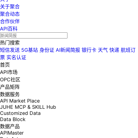
关于聚合
聚合动态
合作伙伴
API百科
热门搜索
短信发送
5G基站
身份证
AI新闻简报
银行卡
天气
快递
航班订
票
实名认证
首页
API市场
OPC社区
产品矩阵
数据服务
API Market Place
JUHE MCP & SKILL Hub
Customized Data
Data Block
数据产品
APIMaster