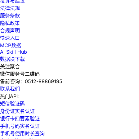
投诉与建议
法律法规
服务条款
隐私政策
合规声明
快速入口
MCP数据
AI Skill Hub
数据块下载
关注聚合
微信服务号二维码
售前咨询：
0512-88869195
联系我们
热门API：
短信验证码
身份证实名认证
银行卡四要素验证
手机号码实名认证
手机号使用时长查询