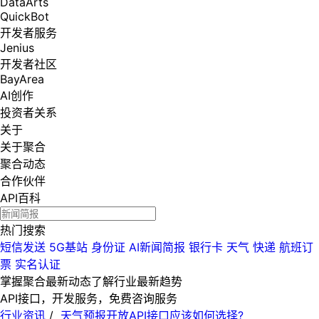
DataArts
QuickBot
开发者服务
Jenius
开发者社区
BayArea
AI创作
投资者关系
关于
关于聚合
聚合动态
合作伙伴
API百科
热门搜索
短信发送
5G基站
身份证
AI新闻简报
银行卡
天气
快递
航班订
票
实名认证
掌握聚合最新动态
了解行业最新趋势
API接口，开发服务，免费咨询服务
行业资讯
/
天气预报开放API接口应该如何选择?