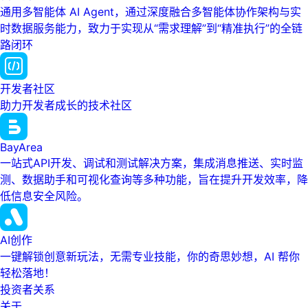
通用多智能体 AI Agent，通过深度融合多智能体协作架构与实
时数据服务能力，致力于实现从“需求理解”到“精准执行”的全链
路闭环
开发者社区
助力开发者成长的技术社区
BayArea
一站式API开发、调试和测试解决方案，集成消息推送、实时监
测、数据助手和可视化查询等多种功能，旨在提升开发效率，降
低信息安全风险。
AI创作
一键解锁创意新玩法，无需专业技能，你的奇思妙想，AI 帮你
轻松落地！
投资者关系
关于