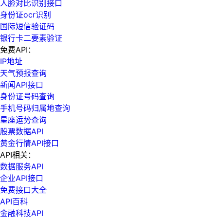
人脸对比识别接口
身份证ocr识别
国际短信验证码
银行卡二要素验证
免费API：
IP地址
天气预报查询
新闻API接口
身份证号码查询
手机号码归属地查询
星座运势查询
股票数据API
黄金行情API接口
API相关：
数据服务API
企业API接口
免费接口大全
API百科
金融科技API