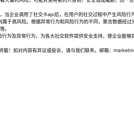
大量的风险，可能对使用者的人身财产安全造成威胁，而一旦
，当企业调用了社交卡api后，在用户的社交过程中产生风险行
上则属于高风险。根据异常行为和风险行为的不同，聚合数据经过
等。
险行为及异常行为，为各大社交软件提供安全支持，使企业能够
如对内容有异议或投诉，请与我们联系。邮箱：marketing@thi