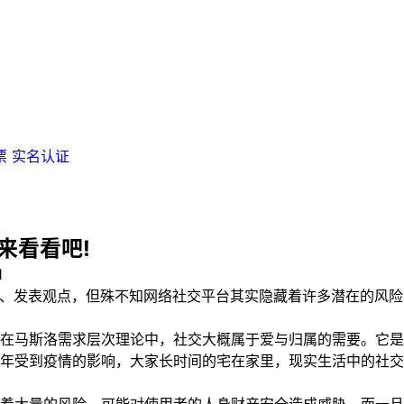
票
实名认证
来看看吧!
1
发表观点，但殊不知网络社交平台其实隐藏着许多潜在的风险，不
马斯洛需求层次理论中，社交大概属于爱与归属的需要。它是
几年受到疫情的影响，大家长时间的宅在家里，现实生活中的社