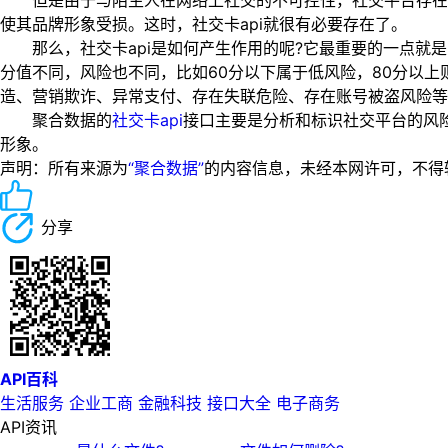
但是由于与陌生人在网络上社交的不可控性，社交平台存在着
使其品牌形象受损。这时，社交卡api就很有必要存在了。
那么，社交卡api是如何产生作用的呢?它最重要的一点就是
分值不同，风险也不同，比如60分以下属于低风险，80分以
造、营销欺诈、异常支付、存在失联危险、存在账号被盗风险等
聚合数据的
社交卡api
接口主要是分析和标识社交平台的风
形象。
声明：所有来源为
“聚合数据”
的内容信息，未经本网许可，不得转载！
分享
API百科
生活服务
企业工商
金融科技
接口大全
电子商务
API资讯