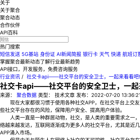
关于
关于聚合
聚合动态
合作伙伴
API百科
热门搜索
短信发送
5G基站
身份证
AI新闻简报
银行卡
天气
快递
航班订
掌握聚合最新动态
了解行业最新趋势
API接口，开发服务，免费咨询服务
行业资讯
/
社交卡api——社交平台的安全卫士，一起来看看吧!
社交卡api——社交平台的安全卫士，一起
来源：
聚合数据
类型：
技术文章
发布：
2022-07-20 13:36:2
现在大家都很习惯于使用各种社交APP，在社交平台上交友、
些社交平台存在的风险，保障用户安全、提高用户体验。
人类一直是一种群居动物，社交，是人类的重要需求之一，在
络越来越发达，互联网逐渐成为更多人的社交平台，尤其是近
APP涌入市场。