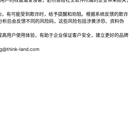
用户的权益遭受侵害，必然会给社交软件所属的企业带来损失，
为，有可能受到欺诈时，给予提醒和劝阻。根据系统反馈的欺诈
分析后会反馈不同的风险码，这些风险包括涉黄涉恐、资料伪
提高用户使用体验，有助于企业保证客户安全，建立更好的品牌
nk-land.com