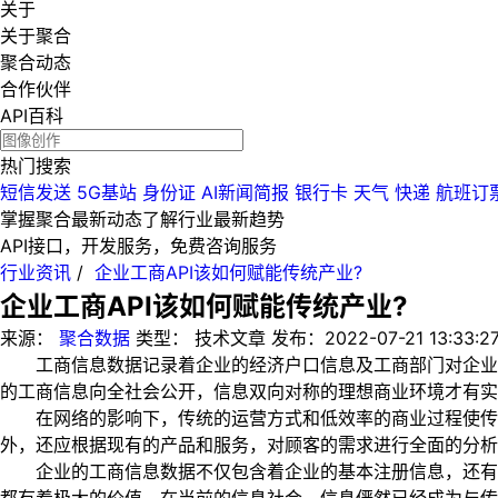
关于
关于聚合
聚合动态
合作伙伴
API百科
热门搜索
短信发送
5G基站
身份证
AI新闻简报
银行卡
天气
快递
航班订
掌握聚合最新动态
了解行业最新趋势
API接口，开发服务，免费咨询服务
行业资讯
/
企业工商API该如何赋能传统产业?
企业工商API该如何赋能传统产业?
来源：
聚合数据
类型：
技术文章
发布：
2022-07-21 13:33:2
工商信息数据记录着企业的经济户口信息及工商部门对企业监
的工商信息向全社会公开，信息双向对称的理想商业环境才有实
在网络的影响下，传统的运营方式和低效率的商业过程使传统
外，还应根据现有的产品和服务，对顾客的需求进行全面的分析
企业的工商信息数据不仅包含着企业的基本注册信息，还有着