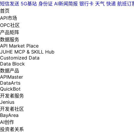
短信发送
5G基站
身份证
AI新闻简报
银行卡
天气
快递
航班订
首页
API市场
OPC社区
产品矩阵
数据服务
API Market Place
JUHE MCP & SKILL Hub
Customized Data
Data Block
数据产品
APIMaster
DataArts
QuickBot
开发者服务
Jenius
开发者社区
BayArea
AI创作
投资者关系