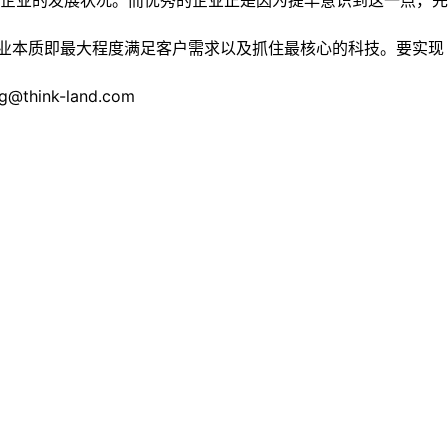
企业的发展状况。而优秀的企业正是因为提早意识到这一点，先
业本质即最大程度满足客户需求以及抓住最核心的科技。要实现
nk-land.com