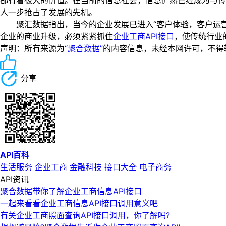
都有着极大的价值。在当前的信息社会，信息俨然已经成为与传
人一步抢占了发展的先机。
聚汇数据指出，当今的企业发展已进入“客户体验，客户运营
企业的商业升级，必须紧紧抓住
企业工商API接口
，使传统行业
声明：所有来源为
“聚合数据”
的内容信息，未经本网许可，不得转载！
分享
API百科
生活服务
企业工商
金融科技
接口大全
电子商务
API资讯
聚合数据带你了解企业工商信息API接口
一起来看看企业工商信息API接口调用意义吧
有关企业工商照面查询API接口调用，你了解吗?