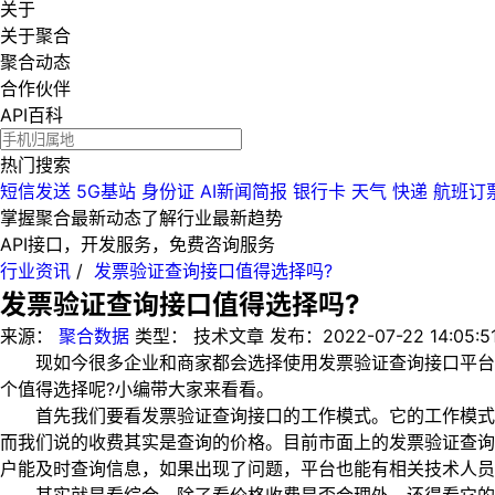
关于
关于聚合
聚合动态
合作伙伴
API百科
热门搜索
短信发送
5G基站
身份证
AI新闻简报
银行卡
天气
快递
航班订
掌握聚合最新动态
了解行业最新趋势
API接口，开发服务，免费咨询服务
行业资讯
/
发票验证查询接口值得选择吗?
发票验证查询接口值得选择吗?
来源：
聚合数据
类型：
技术文章
发布：
2022-07-22 14:05:5
现如今很多企业和商家都会选择使用发票验证查询接口平台进
个值得选择呢?小编带大家来看看。
首先我们要看发票验证查询接口的工作模式。它的工作模式是
而我们说的收费其实是查询的价格。目前市面上的发票验证查询
户能及时查询信息，如果出现了问题，平台也能有相关技术人员