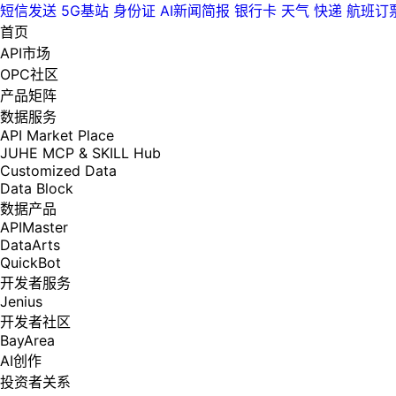
短信发送
5G基站
身份证
AI新闻简报
银行卡
天气
快递
航班订
首页
API市场
OPC社区
产品矩阵
数据服务
API Market Place
JUHE MCP & SKILL Hub
Customized Data
Data Block
数据产品
APIMaster
DataArts
QuickBot
开发者服务
Jenius
开发者社区
BayArea
AI创作
投资者关系