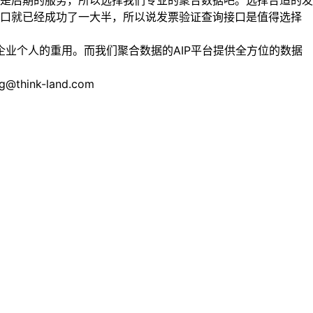
是后期的服务，所以选择我们专业的聚合数据吧。选择合适的发
接口就已经成功了一大半，所以说发票验证查询接口是值得选择
业个人的重用。而我们聚合数据的AIP平台提供全方位的数据
nk-land.com