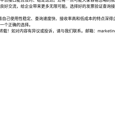
台接口能否及时、稳定送达。还有一点可能大家容易忽略的就
的良好交流，给企业带来更多无限可能。选择好的发票验证查询
着自己使用性稳定、查询速度快、接收率高和低成本的特点深得企
一个正确的选择。
如对内容有异议或投诉，请与我们联系。邮箱：marketing@thi