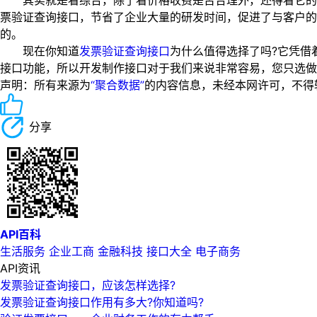
其实就是看综合，除了看价格收费是否合理外，还得看它的平
票验证查询接口，节省了企业大量的研发时间，促进了与客户
的。
现在你知道
发票验证查询接口
为什么值得选择了吗?它凭借
接口功能，所以开发制作接口对于我们来说非常容易，您只选做
声明：所有来源为
“聚合数据”
的内容信息，未经本网许可，不得转载！
分享
API百科
生活服务
企业工商
金融科技
接口大全
电子商务
API资讯
发票验证查询接口，应该怎样选择?
发票验证查询接口作用有多大?你知道吗?