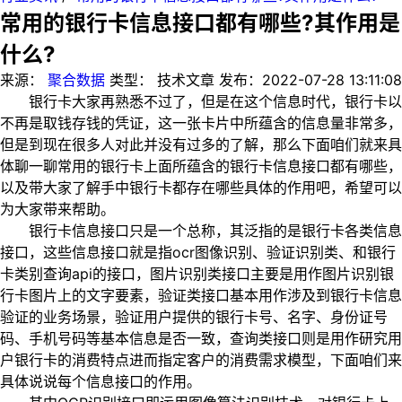
常用的银行卡信息接口都有哪些?其作用是
什么?
来源：
聚合数据
类型：
技术文章
发布：
2022-07-28 13:11:08
银行卡大家再熟悉不过了，但是在这个信息时代，银行卡以
不再是取钱存钱的凭证，这一张卡片中所蕴含的信息量非常多，
但是到现在很多人对此并没有过多的了解，那么下面咱们就来具
体聊一聊常用的银行卡上面所蕴含的银行卡信息接口都有哪些，
以及带大家了解手中银行卡都存在哪些具体的作用吧，希望可以
为大家带来帮助。
银行卡信息接口只是一个总称，其泛指的是银行卡各类信息
接口，这些信息接口就是指ocr图像识别、验证识别类、和银行
卡类别查询api的接口，图片识别类接口主要是用作图片识别银
行卡图片上的文字要素，验证类接口基本用作涉及到银行卡信息
验证的业务场景，验证用户提供的银行卡号、名字、身份证号
码、手机号码等基本信息是否一致，查询类接口则是用作研究用
户银行卡的消费特点进而指定客户的消费需求模型，下面咱们来
具体说说每个信息接口的作用。