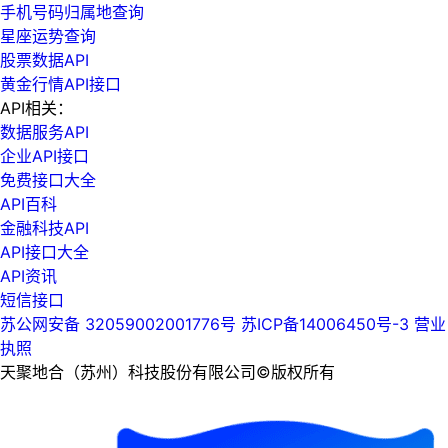
手机号码归属地查询
星座运势查询
股票数据API
黄金行情API接口
API相关：
数据服务API
企业API接口
免费接口大全
API百科
金融科技API
API接口大全
API资讯
短信接口
苏公网安备 32059002001776号
苏ICP备14006450号-3
营业
执照
天聚地合（苏州）科技股份有限公司©版权所有