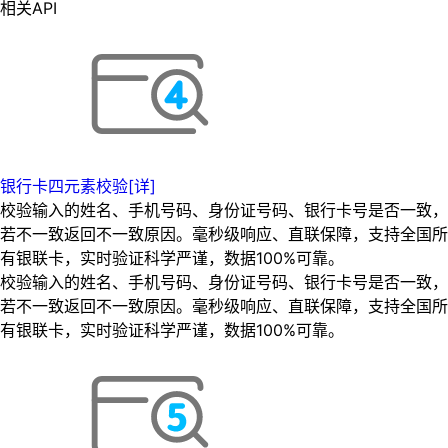
相关API
银行卡四元素校验[详]
校验输入的姓名、手机号码、身份证号码、银行卡号是否一致，
若不一致返回不一致原因。毫秒级响应、直联保障，支持全国所
有银联卡，实时验证科学严谨，数据100%可靠。
校验输入的姓名、手机号码、身份证号码、银行卡号是否一致，
若不一致返回不一致原因。毫秒级响应、直联保障，支持全国所
有银联卡，实时验证科学严谨，数据100%可靠。