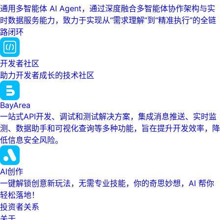
通用多智能体 AI Agent，通过深度融合多智能体协作架构与实
时数据服务能力，致力于实现从“需求理解”到“精准执行”的全链
路闭环
开发者社区
助力开发者成长的技术社区
BayArea
一站式API开发、调试和测试解决方案，集成消息推送、实时监
测、数据助手和可视化查询等多种功能，旨在提升开发效率，降
低信息安全风险。
AI创作
一键解锁创意新玩法，无需专业技能，你的奇思妙想，AI 帮你
轻松落地！
投资者关系
关于