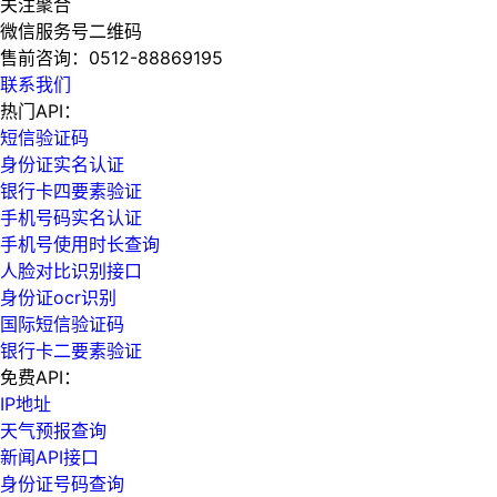
关注聚合
微信服务号二维码
售前咨询：
0512-88869195
联系我们
热门API：
短信验证码
身份证实名认证
银行卡四要素验证
手机号码实名认证
手机号使用时长查询
人脸对比识别接口
身份证ocr识别
国际短信验证码
银行卡二要素验证
免费API：
IP地址
天气预报查询
新闻API接口
身份证号码查询