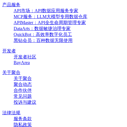
产品服务
API市场：API数据应用服务专家
MCP服务：LLM大模型专用数据仓库
APIMaster：API全生命周期管理专家
DataArts：数据敏捷治理专家
QuickBot：高效率数字化员工
黑钻会员：百种数据无限使用
开发者
开发者社区
BayArea
关于聚合
关于聚合
聚合动态
合作伙伴
常见问题
投诉与建议
法律法规
服务条款
隐私政策