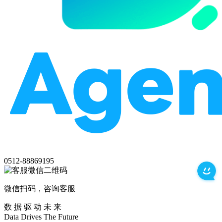
0512-88869195
微信扫码，咨询客服
数 据 驱 动 未 来
Data
Drives
The
Future