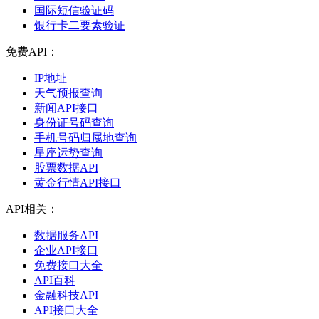
国际短信验证码
银行卡二要素验证
免费API：
IP地址
天气预报查询
新闻API接口
身份证号码查询
手机号码归属地查询
星座运势查询
股票数据API
黄金行情API接口
API相关：
数据服务API
企业API接口
免费接口大全
API百科
金融科技API
API接口大全