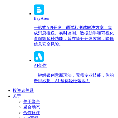
BayArea
一站式API开发、调试和测试解决方案，集
成消息推送、实时监测、数据助手和可视化
查询等多种功能，旨在提升开发效率，降低
信息安全风险。
AI创作
一键解锁创意新玩法，无需专业技能，你的
奇思妙想，AI 帮你轻松落地！
投资者关系
关于
关于聚合
聚合动态
合作伙伴