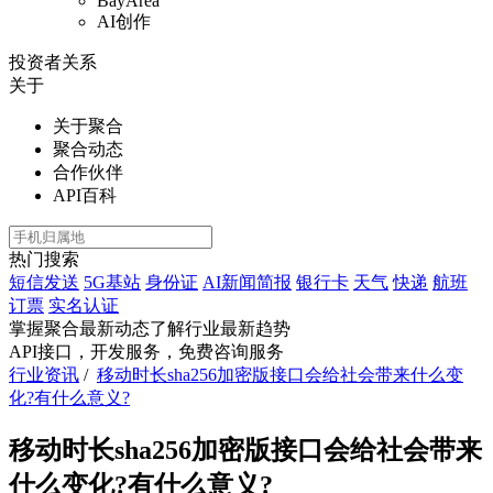
BayArea
AI创作
投资者关系
关于
关于聚合
聚合动态
合作伙伴
API百科
热门搜索
短信发送
5G基站
身份证
AI新闻简报
银行卡
天气
快递
航班
订票
实名认证
掌握聚合最新动态
了解行业最新趋势
API接口，开发服务，免费咨询服务
行业资讯
/
移动时长sha256加密版接口会给社会带来什么变
化?有什么意义?
移动时长sha256加密版接口会给社会带来
什么变化?有什么意义?