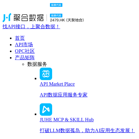
找API接口，上聚合数据！
首页
API市场
OPC社区
产品矩阵
数据服务
API Market Place
API数据应用服务专家
JUHE MCP & SKILL Hub
打破LLM数据孤岛，助力AI应用生态发展！