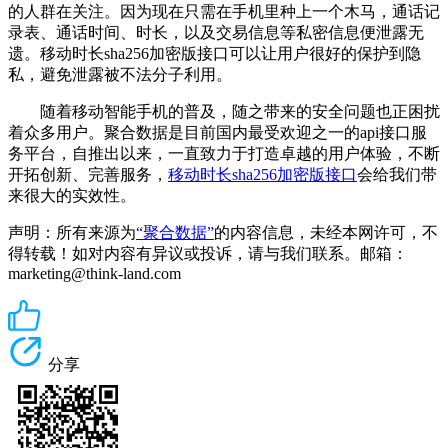
的人群在关注。因为现在只需在手机里种上一个木马，通话记
录表、通话时间、时长，以及交易信息等私密信息便泄露无
遗。移动时长sha256加密版接口可以让用户很好的保护到隐
私，避免泄露被不法分子利用。
随着移动智能手机的普及，随之带来的安全问题也正困扰
着众多用户。聚合数据是目前国内最受欢迎之一的api接口服
务平台，自推出以来，一直致力于打造卓越的用户体验，不断
开拓创新、完善服务，
移动时长sha256加密版接口
会给我们带
来很大的实效性。
声明：所有来源为
“聚合数据”
的内容信息，未经本网许可，不
得转载！如对内容有异议或投诉，请与我们联系。邮箱：
marketing@think-land.com
分享