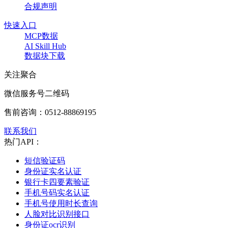
合规声明
快速入口
MCP数据
AI Skill Hub
数据块下载
关注聚合
微信服务号二维码
售前咨询：
0512-88869195
联系我们
热门API：
短信验证码
身份证实名认证
银行卡四要素验证
手机号码实名认证
手机号使用时长查询
人脸对比识别接口
身份证ocr识别