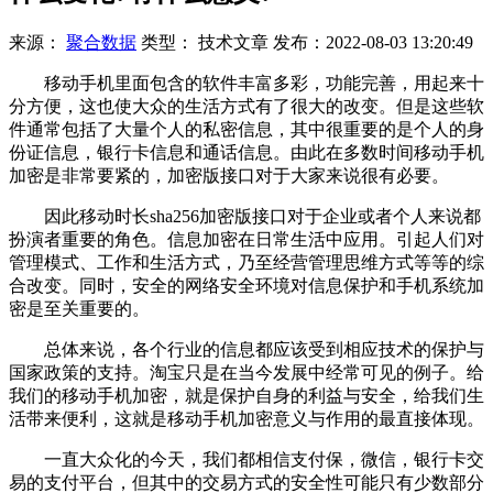
来源：
聚合数据
类型：
技术文章
发布：
2022-08-03 13:20:49
移动手机里面包含的软件丰富多彩，功能完善，用起来十
分方便，这也使大众的生活方式有了很大的改变。但是这些软
件通常包括了大量个人的私密信息，其中很重要的是个人的身
份证信息，银行卡信息和通话信息。由此在多数时间移动手机
加密是非常要紧的，加密版接口对于大家来说很有必要。
因此移动时长sha256加密版接口对于企业或者个人来说都
扮演者重要的角色。信息加密在日常生活中应用。引起人们对
管理模式、工作和生活方式，乃至经营管理思维方式等等的综
合改变。同时，安全的网络安全环境对信息保护和手机系统加
密是至关重要的。
总体来说，各个行业的信息都应该受到相应技术的保护与
国家政策的支持。淘宝只是在当今发展中经常可见的例子。给
我们的移动手机加密，就是保护自身的利益与安全，给我们生
活带来便利，这就是移动手机加密意义与作用的最直接体现。
一直大众化的今天，我们都相信支付保，微信，银行卡交
易的支付平台，但其中的交易方式的安全性可能只有少数部分