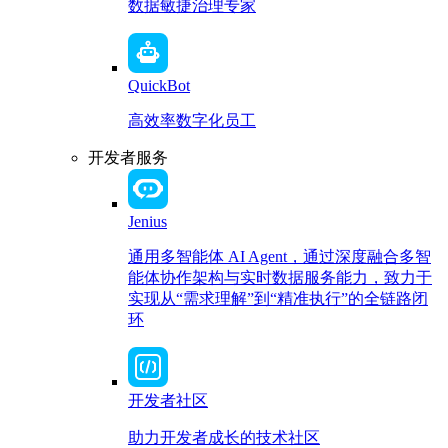
数据敏捷治理专家
QuickBot
高效率数字化员工
开发者服务
Jenius
通用多智能体 AI Agent，通过深度融合多智
能体协作架构与实时数据服务能力，致力于
实现从“需求理解”到“精准执行”的全链路闭
环
开发者社区
助力开发者成长的技术社区