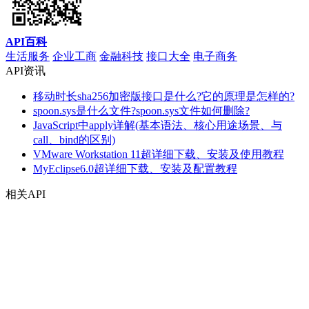
API百科
生活服务
企业工商
金融科技
接口大全
电子商务
API资讯
移动时长sha256加密版接口是什么?它的原理是怎样的?
spoon.sys是什么文件?spoon.sys文件如何删除?
JavaScript中apply详解(基本语法、核心用途场景、与
call、bind的区别)
VMware Workstation 11超详细下载、安装及使用教程
MyEclipse6.0超详细下载、安装及配置教程
相关API