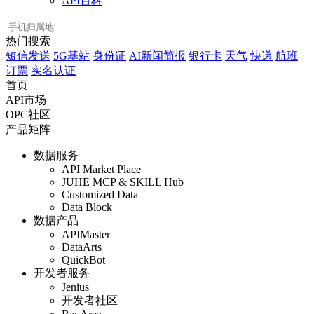
API百科
热门搜索
短信发送
5G基站
身份证
AI新闻简报
银行卡
天气
快递
航班
订票
实名认证
首页
API市场
OPC社区
产品矩阵
数据服务
API Market Place
JUHE MCP & SKILL Hub
Customized Data
Data Block
数据产品
APIMaster
DataArts
QuickBot
开发者服务
Jenius
开发者社区