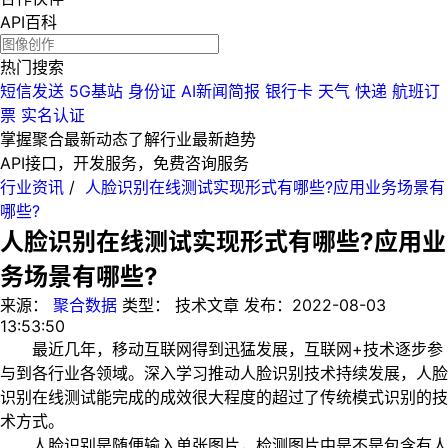
API百科
热门搜索
短信发送
5G基站
身份证
AI新闻简报
银行卡
天气
快递
航班订
票
实名认证
掌握聚合最新动态
了解行业最新趋势
API接口，开发服务，免费咨询服务
行业资讯
/
人脸识别在线测试实现形式有哪些?应用业务场景有
哪些?
人脸识别在线测试实现形式有哪些?应用业
务场景有哪些?
来源：
聚合数据
类型：
技术文章
发布：
2022-08-03
13:53:50
最近几年，移动互联网得到迅猛发展，互联网+技术逐步参
与到各行业各领域。深入学习推动人脸识别技术持续发展，人脸
识别在线测试能完成的成效很大程度的超过了传统模式识别的技
术方式。
人脸识别是随便输入单张图片，检测图片中是不是包含有人