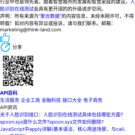
行业中也是领先者。跟着智慧城市的发展和智慧家庭的建设，
人
脸识别在线测试
会具有更开阔的的升级进步空间。
声明：所有来源为
“聚合数据”
的内容信息，未经本网许可，不得
转载！如对内容有异议或投诉，请与我们联系。邮箱：
marketing@think-land.com
分享
API百科
生活服务
企业工商
金融科技
接口大全
电子商务
API资讯
关于人脸识别接口：人脸识别在线测试具体包括哪些方面?
spoon.sys是什么文件?spoon.sys文件如何删除?
JavaScript中apply详解(基本语法、核心用途场景、与call、