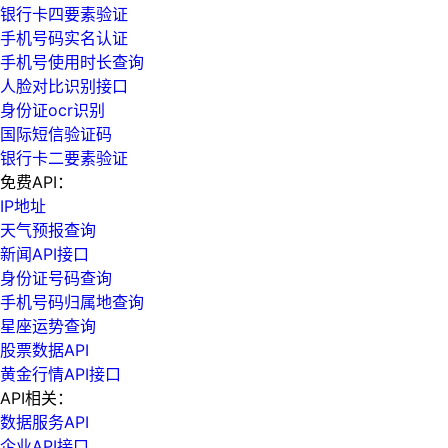
银行卡四要素验证
手机号码实名认证
手机号使用时长查询
人脸对比识别接口
身份证ocr识别
国际短信验证码
银行卡二要素验证
免费API：
IP地址
天气预报查询
新闻API接口
身份证号码查询
手机号码归属地查询
星座运势查询
股票数据API
黄金行情API接口
API相关：
数据服务API
企业API接口