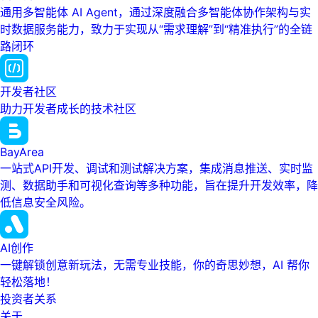
通用多智能体 AI Agent，通过深度融合多智能体协作架构与实
时数据服务能力，致力于实现从“需求理解”到“精准执行”的全链
路闭环
开发者社区
助力开发者成长的技术社区
BayArea
一站式API开发、调试和测试解决方案，集成消息推送、实时监
测、数据助手和可视化查询等多种功能，旨在提升开发效率，降
低信息安全风险。
AI创作
一键解锁创意新玩法，无需专业技能，你的奇思妙想，AI 帮你
轻松落地！
投资者关系
关于