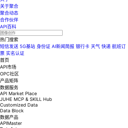
关于聚合
聚合动态
合作伙伴
API百科
热门搜索
短信发送
5G基站
身份证
AI新闻简报
银行卡
天气
快递
航班订
票
实名认证
首页
API市场
OPC社区
产品矩阵
数据服务
API Market Place
JUHE MCP & SKILL Hub
Customized Data
Data Block
数据产品
APIMaster