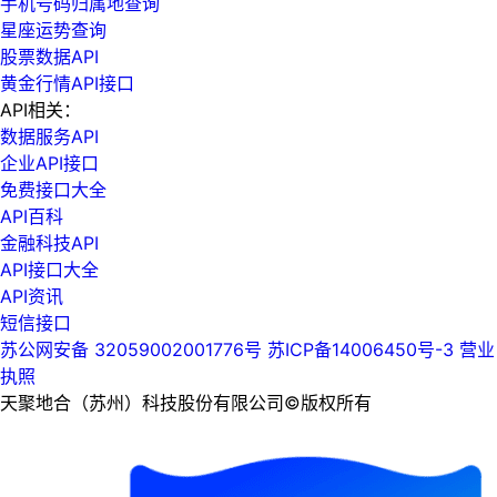
手机号码归属地查询
星座运势查询
股票数据API
黄金行情API接口
API相关：
数据服务API
企业API接口
免费接口大全
API百科
金融科技API
API接口大全
API资讯
短信接口
苏公网安备 32059002001776号
苏ICP备14006450号-3
营业
执照
天聚地合（苏州）科技股份有限公司©版权所有