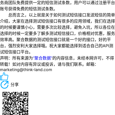
务商团队免费提供一定的短信测试条数，用户可以通过注册平台
账号获得免费的短信测试条数。
总而言之，以上就是关于如何测试短信接口发送短信的简单
介绍，大家在选择测试短信接口有很多的应用领域，我们在选择
的时候要谨慎小心，需要多次比较选择，避免入坑，所以各位在
选择的时候一定要多了解多测试短信接口，价格相对优惠，服务
效率高。聚合数据的测试短信接口就是一个好的接口，好的平
台，强烈安利大家选择哦。祝大家都能选择到适合自己的API测
试短信接口平台。
声明：所有来源为
“聚合数据”
的内容信息，未经本网许可，不得
转载！如对内容有异议或投诉，请与我们联系。邮箱：
marketing@think-land.com
分享