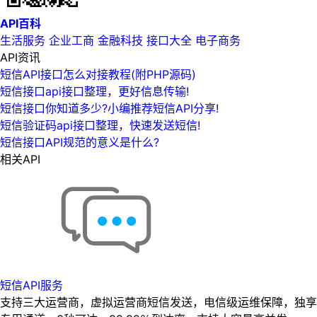
API百科
生活服务
企业工商
金融科技
接口大全
电子商务
API资讯
短信API接口怎么对接教程(附PHP源码)
短信接口api接口整理，更好信息传输!
短信接口你知道多少?小编推荐短信API分享!
短信验证码api接口整理，快速发送短信!
短信接口API规范的意义是什么?
相关API
短信API服务
支持三大运营商，虚拟运营商短信发送，电信级运维保障，独享