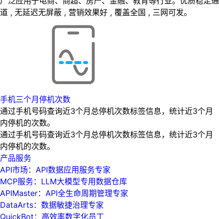
广泛应用于电商、商超、房产、金融、教育等行业。优质稳定通
道 , 无延迟无屏蔽 , 营销效果好 , 覆盖全国 , 三网可发。
手机三个月停机次数
通过手机号码查询近3个月总停机次数标签信息，统计近3个月
内停机的次数。
通过手机号码查询近3个月总停机次数标签信息，统计近3个月
内停机的次数。
产品服务
API市场：API数据应用服务专家
MCP服务：LLM大模型专用数据仓库
APIMaster：API全生命周期管理专家
DataArts：数据敏捷治理专家
QuickBot：高效率数字化员工