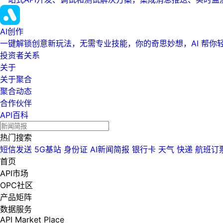
AI创作
一键解锁创意新玩法，无需专业技能，你的奇思妙想，AI 帮你
投资者关系
关于
关于聚合
聚合动态
合作伙伴
API百科
热门搜索
短信发送
5G基站
身份证
AI新闻简报
银行卡
天气
快递
航班订
首页
API市场
OPC社区
产品矩阵
数据服务
API Market Place