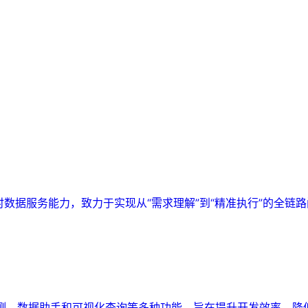
实时数据服务能力，致力于实现从“需求理解”到“精准执行”的全链
监测、数据助手和可视化查询等多种功能，旨在提升开发效率，降