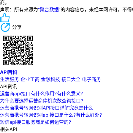
商。
声明：所有来源为
“聚合数据”
的内容信息，未经本网许可，不得转载！
分享
API百科
生活服务
企业工商
金融科技
接口大全
电子商务
API资讯
运营商api接口有什么作用?有什么意义?
为什么要选择运营商停机次数查询接口?
运营商携号转网识别API接口详解究竟是什么
运营商携号转网识别api接口是什么?有什么好处?
短信api接口服务商是如何运营的?
相关API