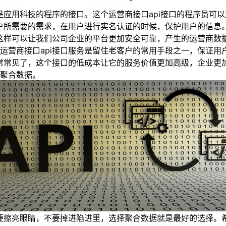
用科技的程序的接口。这个运营商接口api接口的程序员可以通
户所需要的需求，在用户进行实名认证的时候，保护用户的信息。
。这样可以让我们公司企业的平台更加安全可靠，产生的运营商数
营商接口api接口服务是留住老客户的常用手段之一，保证用
常常见了，这个接口的低成本让它的服务价值更加高级，企业更加
聚合数据。
要擦亮眼睛，不要掉进陷进里，选择聚合数据就是最好的选择。