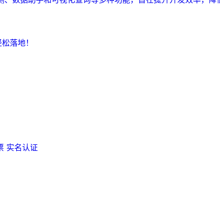
轻松落地！
票
实名认证