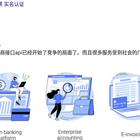
票
实名认证
3
口api已经开始了竞争的局面了。而且很多服务受到社会的广泛