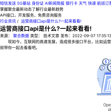
短信发送
5G基站
身份证
AI新闻简报
银行卡
天气
快递
航班订
掌握聚合最新动态
了解行业最新趋势
API接口，开发服务，免费咨询服务
行业资讯
/
运营商接口api是什么?一起来看看!
运营商接口api是什么?一起来看看!
来源：
聚合数据
类型：
技术文章
发布：
2022-09-07 17:35:1
现如今，互联网的高速发展，造成很多接口平台，比如运营商接
就带你一起去看看吧。