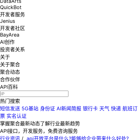
DataArts
QuickBot
开发者服务
Jenius
开发者社区
BayArea
AI创作
投资者关系
关于
关于聚合
聚合动态
合作伙伴
API百科
热门搜索
短信发送
5G基站
身份证
AI新闻简报
银行卡
天气
快递
航班订
票
实名认证
掌握聚合最新动态
了解行业最新趋势
API接口，开发服务，免费咨询服务
行业资讯
/
api开放平台是什么?能够给企业带来什么好处?