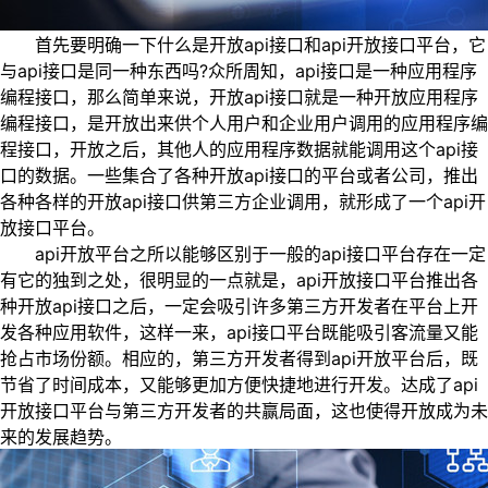
首先要明确一下什么是开放api接口和api开放接口平台，它
与api接口是同一种东西吗?众所周知，api接口是一种应用程序
编程接口，那么简单来说，开放api接口就是一种开放应用程序
编程接口，是开放出来供个人用户和企业用户调用的应用程序编
程接口，开放之后，其他人的应用程序数据就能调用这个api接
口的数据。一些集合了各种开放api接口的平台或者公司，推出
各种各样的开放api接口供第三方企业调用，就形成了一个api开
放接口平台。
api开放平台之所以能够区别于一般的api接口平台存在一定
有它的独到之处，很明显的一点就是，api开放接口平台推出各
种开放api接口之后，一定会吸引许多第三方开发者在平台上开
发各种应用软件，这样一来，api接口平台既能吸引客流量又能
抢占市场份额。相应的，第三方开发者得到api开放平台后，既
节省了时间成本，又能够更加方便快捷地进行开发。达成了api
开放接口平台与第三方开发者的共赢局面，这也使得开放成为未
来的发展趋势。