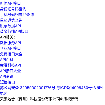
新闻API接口
身份证号码查询
手机号码归属地查询
星座运势查询
股票数据API
黄金行情API接口
API相关：
数据服务API
企业API接口
免费接口大全
API百科
金融科技API
API接口大全
API资讯
短信接口
苏公网安备 32059002001776号
苏ICP备14006450号-3
营业
执照
天聚地合（苏州）科技股份有限公司©版权所有