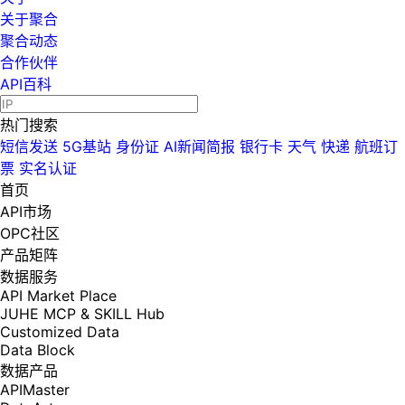
关于聚合
聚合动态
合作伙伴
API百科
热门搜索
短信发送
5G基站
身份证
AI新闻简报
银行卡
天气
快递
航班订
票
实名认证
首页
API市场
OPC社区
产品矩阵
数据服务
API Market Place
JUHE MCP & SKILL Hub
Customized Data
Data Block
数据产品
APIMaster