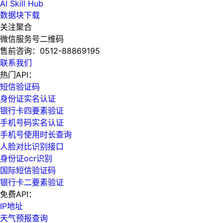
AI Skill Hub
数据块下载
关注聚合
微信服务号二维码
售前咨询：
0512-88869195
联系我们
热门API：
短信验证码
身份证实名认证
银行卡四要素验证
手机号码实名认证
手机号使用时长查询
人脸对比识别接口
身份证ocr识别
国际短信验证码
银行卡二要素验证
免费API：
IP地址
天气预报查询