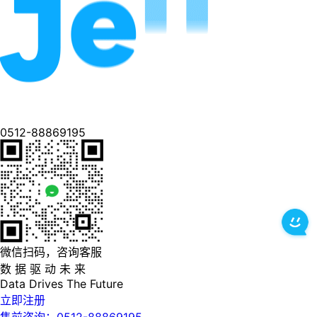
0512-88869195
微信扫码，咨询客服
数 据 驱 动 未 来
Data
Drives
The
Future
立即注册
售前咨询：0512-88869195