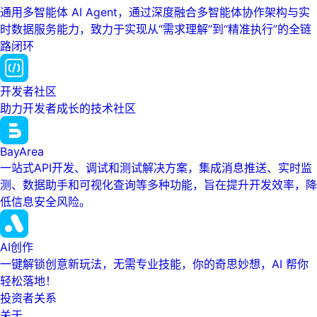
通用多智能体 AI Agent，通过深度融合多智能体协作架构与实
时数据服务能力，致力于实现从“需求理解”到“精准执行”的全链
路闭环
开发者社区
助力开发者成长的技术社区
BayArea
一站式API开发、调试和测试解决方案，集成消息推送、实时监
测、数据助手和可视化查询等多种功能，旨在提升开发效率，降
低信息安全风险。
AI创作
一键解锁创意新玩法，无需专业技能，你的奇思妙想，AI 帮你
轻松落地！
投资者关系
关于