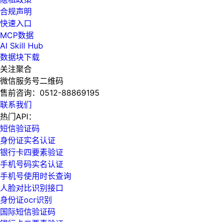
合规声明
快速入口
MCP数据
AI Skill Hub
数据块下载
关注聚合
微信服务号二维码
售前咨询：
0512-88869195
联系我们
热门API：
短信验证码
身份证实名认证
银行卡四要素验证
手机号码实名认证
手机号使用时长查询
人脸对比识别接口
身份证ocr识别
国际短信验证码