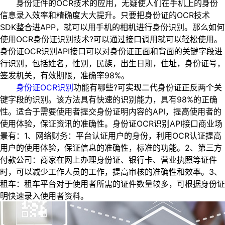
身份证件的OCR技术的应用，无疑使人们在手机上的身份
信息录入效率和精确度大大提升。只要把身份证的OCR技术
SDK整合进APP，就可以用手机的相机进行身份识别。那么如何
使用OCR身份证识别技术?可以通过接口调用就可以轻松使用。
身份证OCR识别API接口可以对身份证正面和背面的关键字段进
行识别，包括姓名，性别，民族，出生日期，住址，身份证号，
签发机关，有效期限，准确率98%。
身份证OCR识别
功能有哪些?可实现二代身份证正反两个关
键字段的识别。该方法具有快速的识别能力，具有98%的正确
性。适合于需要使用者提交身份证明内容的API，提高使用者的
使用体验，保证资讯的准确性。身份证OCR识别API接口商业场
景有：1、网络财务：平台认证用户的身份，利用OCR认证提高
用户的使用体验，保证信息的准确性，标准的功能。2、第三方
付款公司：商家在网上办理身份证、银行卡、营业执照等证件
时，可以减少工作人员的工作，提高审核的准确性和效率。3、
租车：租车平台对于使用者所需的证件数量较多，可根据身份证
明快速录入使用者资料。