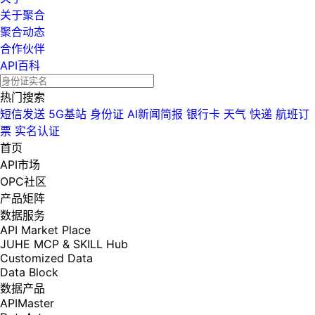
关于聚合
聚合动态
合作伙伴
API百科
热门搜索
短信发送
5G基站
身份证
AI新闻简报
银行卡
天气
快递
航班订
票
实名认证
首页
API市场
OPC社区
产品矩阵
数据服务
API Market Place
JUHE MCP & SKILL Hub
Customized Data
Data Block
数据产品
APIMaster