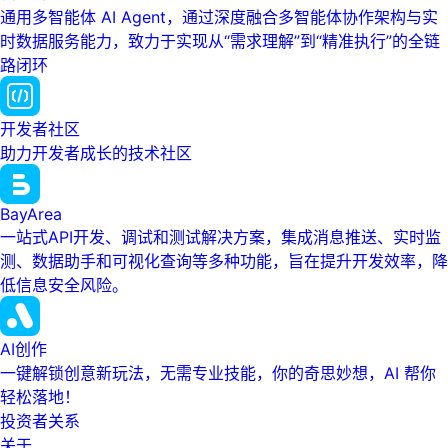
通用多智能体 AI Agent，通过深度融合多智能体协作架构与实
时数据服务能力，致力于实现从“需求理解”到“精准执行”的全链
路闭环
开发者社区
助力开发者成长的技术社区
BayArea
一站式API开发、调试和测试解决方案，集成消息推送、实时监
测、数据助手和可视化查询等多种功能，旨在提升开发效率，降
低信息安全风险。
AI创作
一键解锁创意新玩法，无需专业技能，你的奇思妙想，AI 帮你
轻松落地！
投资者关系
关于