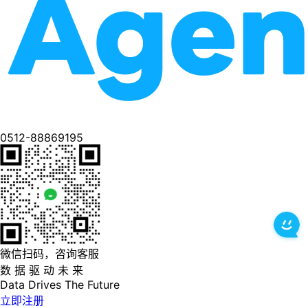
0512-88869195
微信扫码，咨询客服
数 据 驱 动 未 来
Data
Drives
The
Future
立即注册