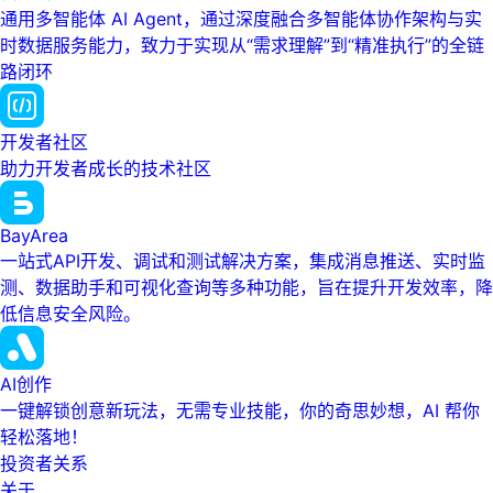
通用多智能体 AI Agent，通过深度融合多智能体协作架构与实
时数据服务能力，致力于实现从“需求理解”到“精准执行”的全链
路闭环
开发者社区
助力开发者成长的技术社区
BayArea
一站式API开发、调试和测试解决方案，集成消息推送、实时监
测、数据助手和可视化查询等多种功能，旨在提升开发效率，降
低信息安全风险。
AI创作
一键解锁创意新玩法，无需专业技能，你的奇思妙想，AI 帮你
轻松落地！
投资者关系
关于