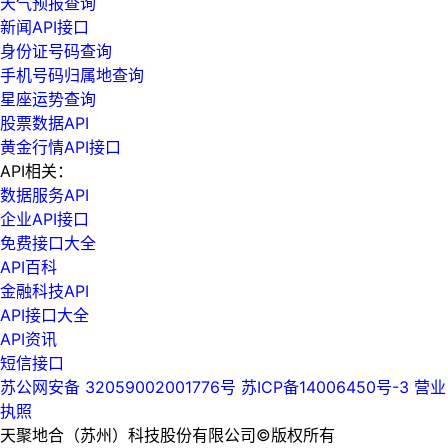
天气预报查询
新闻API接口
身份证号码查询
手机号码归属地查询
星座运势查询
股票数据API
黄金行情API接口
API相关：
数据服务API
企业API接口
免费接口大全
API百科
金融科技API
API接口大全
API资讯
短信接口
苏公网安备 32059002001776号
苏ICP备14006450号-3
营业
执照
天聚地合（苏州）科技股份有限公司©版权所有