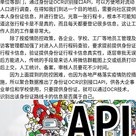
单位等部门，通过身份证OCR识别接口API，可以方便地对流动
人口进行调查，在得知我们到达一个目的地后，需要向社区提供
本人身份证信息，并进行登记。光靠一张行程卡，根本不可能知
道这张行程卡是不是真的，而且每天都要登记很多信息，这让工
作人员的工作量非常大。
除了按疫情防控政策，各企业、学校、工厂等地员工管理及
访客管理都加强了对进入人员行程码查验，要求提前提供身份证
行程卡信息，验证提供身份证行程卡信息真实性，逐层审批无误
后方能进入，传统的手段是来访人将微信群截图上交或纸质打印
后上交，人工统计、备案，审核人员要花不少时间。
因为上面提到的防控困难，也因为各地严格落实疫情防控措
施，所以聚合数据推出了身份证OCR识别接口API，供各大企事
业单位和学校使用，只要提供身份证，就可以通过OCR技术，
识别出该身份证路线卡的信息是否属于自己。