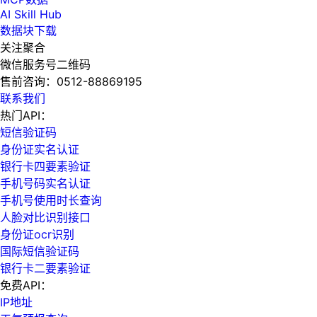
AI Skill Hub
数据块下载
关注聚合
微信服务号二维码
售前咨询：
0512-88869195
联系我们
热门API：
短信验证码
身份证实名认证
银行卡四要素验证
手机号码实名认证
手机号使用时长查询
人脸对比识别接口
身份证ocr识别
国际短信验证码
银行卡二要素验证
免费API：
IP地址