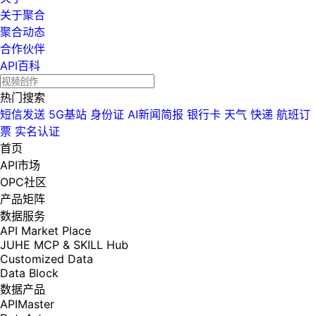
关于聚合
聚合动态
合作伙伴
API百科
热门搜索
短信发送
5G基站
身份证
AI新闻简报
银行卡
天气
快递
航班订
票
实名认证
首页
API市场
OPC社区
产品矩阵
数据服务
API Market Place
JUHE MCP & SKILL Hub
Customized Data
Data Block
数据产品
APIMaster