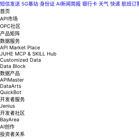
短信发送
5G基站
身份证
AI新闻简报
银行卡
天气
快递
航班订
首页
API市场
OPC社区
产品矩阵
数据服务
API Market Place
JUHE MCP & SKILL Hub
Customized Data
Data Block
数据产品
APIMaster
DataArts
QuickBot
开发者服务
Jenius
开发者社区
BayArea
AI创作
投资者关系