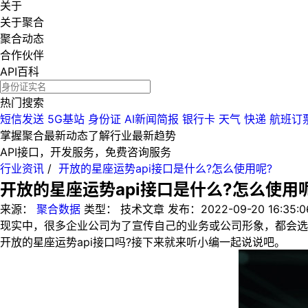
关于
关于聚合
聚合动态
合作伙伴
API百科
热门搜索
短信发送
5G基站
身份证
AI新闻简报
银行卡
天气
快递
航班订
掌握聚合最新动态
了解行业最新趋势
API接口，开发服务，免费咨询服务
行业资讯
/
开放的星座运势api接口是什么?怎么使用呢?
开放的星座运势api接口是什么?怎么使用
来源：
聚合数据
类型：
技术文章
发布：
2022-09-20 16:35:0
现实中，很多企业公司为了宣传自己的业务或公司形象，都会选
开放的星座运势api接口吗?接下来就来听小编一起说说吧。