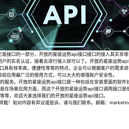
是接口的一部分，开放的星座运势api接口接口的接入其实非
用户的实名认证，接着去进行接入就可以了。开放的星座运势ap
接口具有效率高，便捷性等等的特点，企业可以根据客户的需求进
是目前应用最广泛的使用方式，可以大大的增强账户安全性。
服务。开放的星座运势api接口是一种包括在安装里面的软件
是在场景应用方面，而这个开放的星座运势api接口调用接口是
等等，欢迎大家选择我们的开放的星座运势api接口。
如对内容有异议或投诉，请与我们联系。邮箱：marketing@thi