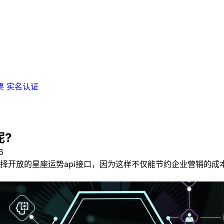
票
实名认证
呢?
6
择开放的星座运势api接口，因为这样不仅能节约企业营销的成