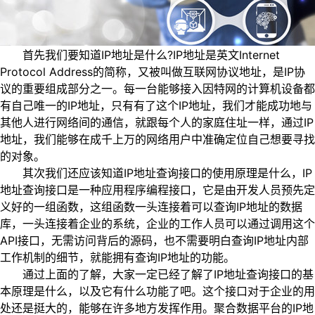
首先我们要知道IP地址是什么?IP地址是英文Internet
Protocol Address的简称，又被叫做互联网协议地址，是IP协
议的重要组成部分之一。每一台能够接入因特网的计算机设备都
有自己唯一的IP地址，只有有了这个IP地址，我们才能成功地与
其他人进行网络间的通信，就跟每个人的家庭住址一样，通过IP
地址，我们能够在成千上万的网络用户中准确定位自己想要寻找
的对象。
其次我们还应该知道IP地址查询接口的使用原理是什么，IP
地址查询接口是一种应用程序编程接口，它是由开发人员预先定
义好的一组函数，这组函数一头连接着可以查询IP地址的数据
库，一头连接着企业的系统，企业的工作人员可以通过调用这个
API接口，无需访问背后的源码，也不需要明白查询IP地址内部
工作机制的细节，就能拥有查询IP地址的功能。
通过上面的了解，大家一定已经了解了IP地址查询接口的基
本原理是什么，以及它有什么功能了吧。这个接口对于企业的用
处还是挺大的，能够在许多地方发挥作用。聚合数据平台的IP地