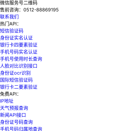
微信服务号二维码
售前咨询：
0512-88869195
联系我们
热门API：
短信验证码
身份证实名认证
银行卡四要素验证
手机号码实名认证
手机号使用时长查询
人脸对比识别接口
身份证ocr识别
国际短信验证码
银行卡二要素验证
免费API：
IP地址
天气预报查询
新闻API接口
身份证号码查询
手机号码归属地查询