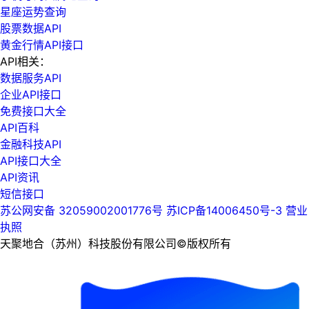
星座运势查询
股票数据API
黄金行情API接口
API相关：
数据服务API
企业API接口
免费接口大全
API百科
金融科技API
API接口大全
API资讯
短信接口
苏公网安备 32059002001776号
苏ICP备14006450号-3
营业
执照
天聚地合（苏州）科技股份有限公司©版权所有