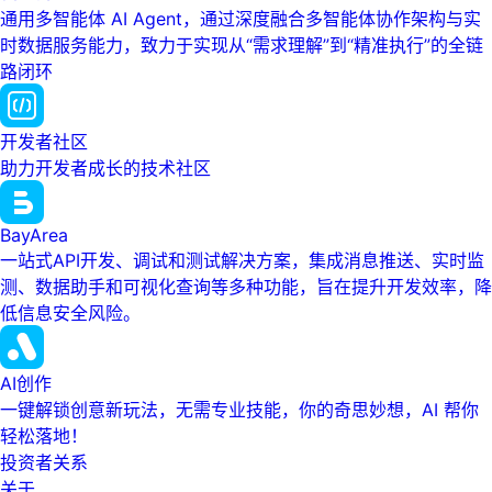
通用多智能体 AI Agent，通过深度融合多智能体协作架构与实
时数据服务能力，致力于实现从“需求理解”到“精准执行”的全链
路闭环
开发者社区
助力开发者成长的技术社区
BayArea
一站式API开发、调试和测试解决方案，集成消息推送、实时监
测、数据助手和可视化查询等多种功能，旨在提升开发效率，降
低信息安全风险。
AI创作
一键解锁创意新玩法，无需专业技能，你的奇思妙想，AI 帮你
轻松落地！
投资者关系
关于