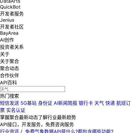
DataArts
QuickBot
开发者服务
Jenius
开发者社区
BayArea
AI创作
投资者关系
关于
关于聚合
聚合动态
合作伙伴
API百科
热门搜索
短信发送
5G基站
身份证
AI新闻简报
银行卡
天气
快递
航班订
票
实名认证
掌握聚合最新动态
了解行业最新趋势
API接口，开发服务，免费咨询服务
行业资讯
/
免费气象数据API是什么?都包含哪些功能?