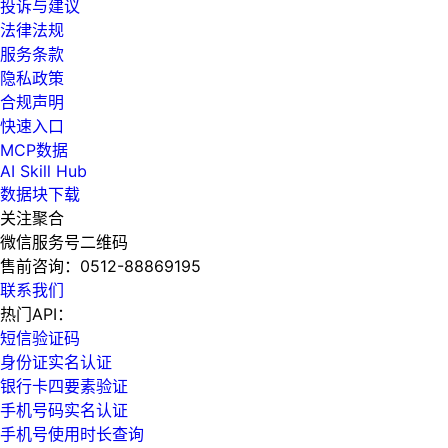
投诉与建议
法律法规
服务条款
隐私政策
合规声明
快速入口
MCP数据
AI Skill Hub
数据块下载
关注聚合
微信服务号二维码
售前咨询：
0512-88869195
联系我们
热门API：
短信验证码
身份证实名认证
银行卡四要素验证
手机号码实名认证
手机号使用时长查询