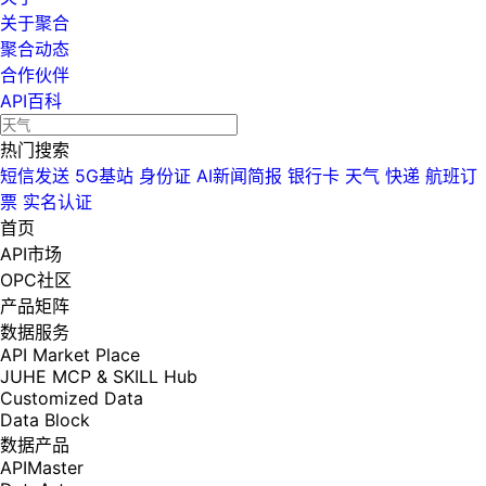
关于聚合
聚合动态
合作伙伴
API百科
热门搜索
短信发送
5G基站
身份证
AI新闻简报
银行卡
天气
快递
航班订
票
实名认证
首页
API市场
OPC社区
产品矩阵
数据服务
API Market Place
JUHE MCP & SKILL Hub
Customized Data
Data Block
数据产品
APIMaster