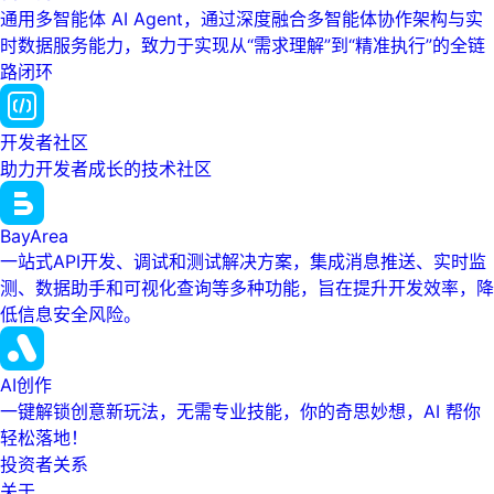
通用多智能体 AI Agent，通过深度融合多智能体协作架构与实
时数据服务能力，致力于实现从“需求理解”到“精准执行”的全链
路闭环
开发者社区
助力开发者成长的技术社区
BayArea
一站式API开发、调试和测试解决方案，集成消息推送、实时监
测、数据助手和可视化查询等多种功能，旨在提升开发效率，降
低信息安全风险。
AI创作
一键解锁创意新玩法，无需专业技能，你的奇思妙想，AI 帮你
轻松落地！
投资者关系
关于