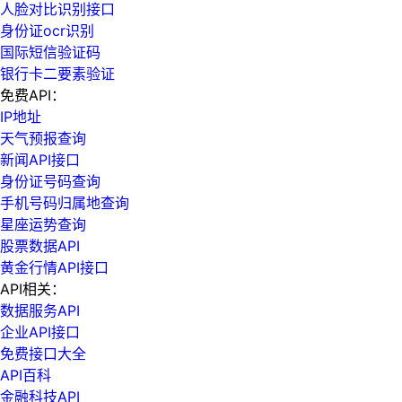
人脸对比识别接口
身份证ocr识别
国际短信验证码
银行卡二要素验证
免费API：
IP地址
天气预报查询
新闻API接口
身份证号码查询
手机号码归属地查询
星座运势查询
股票数据API
黄金行情API接口
API相关：
数据服务API
企业API接口
免费接口大全
API百科
金融科技API