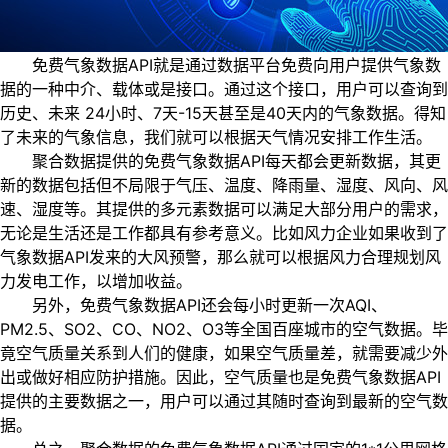
免费气象数据API就是通过数据平台免费向用户提供气象数
据的一种中介、载体或是接口。通过这个接口，用户可以查询到
历史、未来 24小时、7天-15天甚至是40天内的气象数据。得知
了未来的气象信息，我们就可以根据天气情况安排工作生活。
聚合数据提供的免费气象数据API每天都会更新数据，其更
新的数据包括但不局限于气压、温度、降雨量、湿度、风向、风
速、湿度等。其提供的多元素数据可以满足大部分用户的需求，
无论是生活还是工作都具有参考意义。比如风力企业如果收到了
气象数据API发来的大风预警，那么就可以根据风力合理规划风
力发电工作，以增加收益。
另外，免费气象数据API还会每小时更新一次AQI、
PM2.5、SO2、CO、NO2、O3等全国百座城市的空气数据。毕
竟空气质量关系到人们的健康，如果空气质量差，就需要减少外
出或做好相应防护措施。因此，空气质量也是免费气象数据API
提供的主要数据之一，用户可以通过其随时查询到最新的空气数
据。