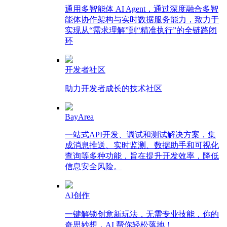
通用多智能体 AI Agent，通过深度融合多智
能体协作架构与实时数据服务能力，致力于
实现从“需求理解”到“精准执行”的全链路闭
环
开发者社区
助力开发者成长的技术社区
BayArea
一站式API开发、调试和测试解决方案，集
成消息推送、实时监测、数据助手和可视化
查询等多种功能，旨在提升开发效率，降低
信息安全风险。
AI创作
一键解锁创意新玩法，无需专业技能，你的
奇思妙想，AI 帮你轻松落地！