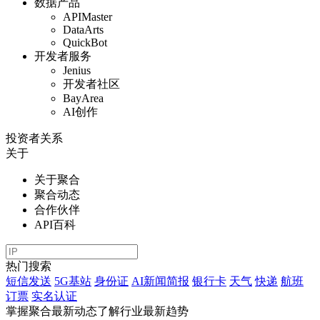
数据产品
APIMaster
DataArts
QuickBot
开发者服务
Jenius
开发者社区
BayArea
AI创作
投资者关系
关于
关于聚合
聚合动态
合作伙伴
API百科
热门搜索
短信发送
5G基站
身份证
AI新闻简报
银行卡
天气
快递
航班
订票
实名认证
掌握聚合最新动态
了解行业最新趋势