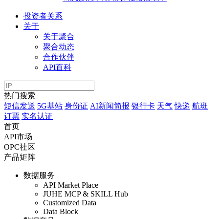
投资者关系
关于
关于聚合
聚合动态
合作伙伴
API百科
热门搜索
短信发送
5G基站
身份证
AI新闻简报
银行卡
天气
快递
航班
订票
实名认证
首页
API市场
OPC社区
产品矩阵
数据服务
API Market Place
JUHE MCP & SKILL Hub
Customized Data
Data Block