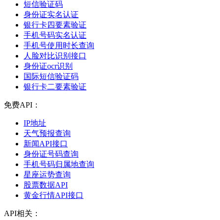
短信验证码
身份证实名认证
银行卡四要素验证
手机号码实名认证
手机号使用时长查询
人脸对比识别接口
身份证ocr识别
国际短信验证码
银行卡二要素验证
免费API：
IP地址
天气预报查询
新闻API接口
身份证号码查询
手机号码归属地查询
星座运势查询
股票数据API
黄金行情API接口
API相关：