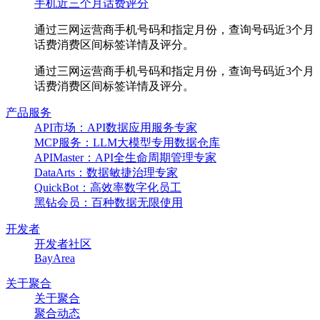
手机近三个月话费评分
通过三网运营商手机号码和指定月份，查询号码近3个月
话费消费区间标签详情及评分。
通过三网运营商手机号码和指定月份，查询号码近3个月
话费消费区间标签详情及评分。
产品服务
API市场：API数据应用服务专家
MCP服务：LLM大模型专用数据仓库
APIMaster：API全生命周期管理专家
DataArts：数据敏捷治理专家
QuickBot：高效率数字化员工
黑钻会员：百种数据无限使用
开发者
开发者社区
BayArea
关于聚合
关于聚合
聚合动态