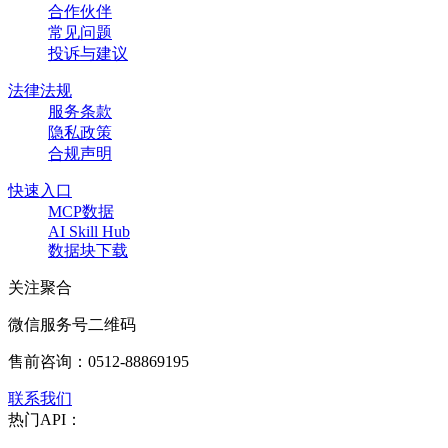
合作伙伴
常见问题
投诉与建议
法律法规
服务条款
隐私政策
合规声明
快速入口
MCP数据
AI Skill Hub
数据块下载
关注聚合
微信服务号二维码
售前咨询：
0512-88869195
联系我们
热门API：