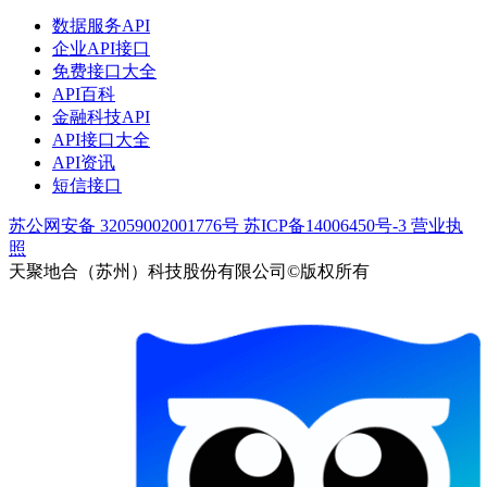
数据服务API
企业API接口
免费接口大全
API百科
金融科技API
API接口大全
API资讯
短信接口
苏公网安备 32059002001776号
苏ICP备14006450号-3
营业执
照
天聚地合（苏州）科技股份有限公司©版权所有