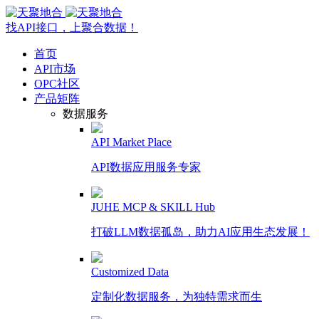
找API接口，上聚合数据！
首页
API市场
OPC社区
产品矩阵
数据服务
API Market Place
API数据应用服务专家
JUHE MCP & SKILL Hub
打破LLM数据孤岛，助力AI应用生态发展！
Customized Data
定制化数据服务，为独特需求而生