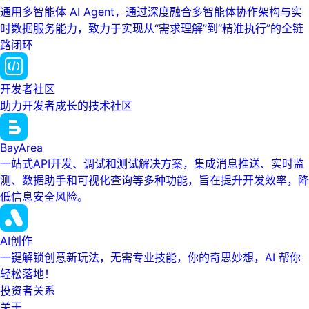
通用多智能体 AI Agent，通过深度融合多智能体协作架构与实
时数据服务能力，致力于实现从“需求理解”到“精准执行”的全链
路闭环
开发者社区
助力开发者成长的技术社区
BayArea
一站式API开发、调试和测试解决方案，集成消息推送、实时监
测、数据助手和可视化查询等多种功能，旨在提升开发效率，降
低信息安全风险。
AI创作
一键解锁创意新玩法，无需专业技能，你的奇思妙想，AI 帮你
轻松落地！
投资者关系
关于