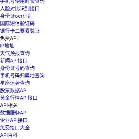
手机号使用时长查询
人脸对比识别接口
身份证ocr识别
国际短信验证码
银行卡二要素验证
免费API：
IP地址
天气预报查询
新闻API接口
身份证号码查询
手机号码归属地查询
星座运势查询
股票数据API
黄金行情API接口
API相关：
数据服务API
企业API接口
免费接口大全
API百科