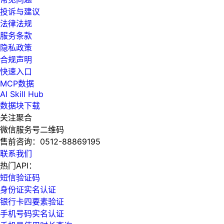
投诉与建议
法律法规
服务条款
隐私政策
合规声明
快速入口
MCP数据
AI Skill Hub
数据块下载
关注聚合
微信服务号二维码
售前咨询：
0512-88869195
联系我们
热门API：
短信验证码
身份证实名认证
银行卡四要素验证
手机号码实名认证