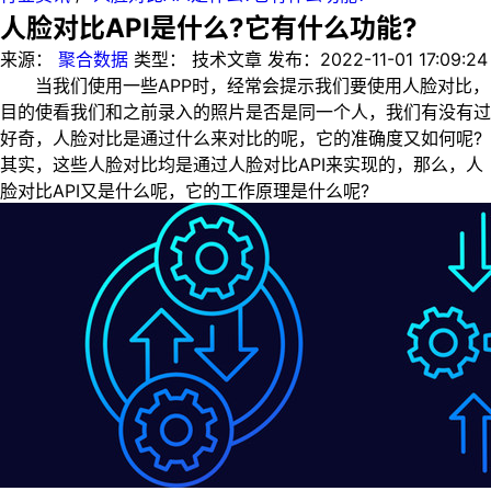
人脸对比API是什么?它有什么功能?
来源：
聚合数据
类型：
技术文章
发布：
2022-11-01 17:09:24
当我们使用一些APP时，经常会提示我们要使用人脸对比，
目的使看我们和之前录入的照片是否是同一个人，我们有没有过
好奇，人脸对比是通过什么来对比的呢，它的准确度又如何呢?
其实，这些人脸对比均是通过人脸对比API来实现的，那么，人
脸对比API又是什么呢，它的工作原理是什么呢?