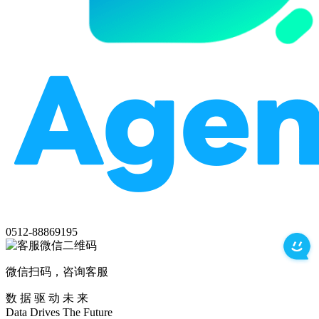
0512-88869195
微信扫码，咨询客服
数 据 驱 动 未 来
Data
Drives
The
Future