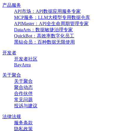
产品服务
API市场：API数据应用服务专家
MCP服务：LLM大模型专用数据仓库
APIMaster：API全生命周期管理专家
DataArts：数据敏捷治理专家
QuickBot：高效率数字化员工
黑钻会员：百种数据无限使用
开发者
开发者社区
BayArea
关于聚合
关于聚合
聚合动态
合作伙伴
常见问题
投诉与建议
法律法规
服务条款
隐私政策