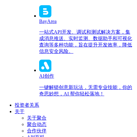
BayArea
一站式API开发、调试和测试解决方案，集
成消息推送、实时监测、数据助手和可视化
查询等多种功能，旨在提升开发效率，降低
信息安全风险。
AI创作
一键解锁创意新玩法，无需专业技能，你的
奇思妙想，AI 帮你轻松落地！
投资者关系
关于
关于聚合
聚合动态
合作伙伴