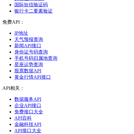
国际短信验证码
银行卡二要素验证
免费API：
IP地址
天气预报查询
新闻API接口
身份证号码查询
手机号码归属地查询
星座运势查询
股票数据API
黄金行情API接口
API相关：
数据服务API
企业API接口
免费接口大全
API百科
金融科技API
API接口大全