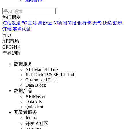
API百科
热门搜索
短信发送
5G基站
身份证
AI新闻简报
银行卡
天气
快递
航班
订票
实名认证
首页
API市场
OPC社区
产品矩阵
数据服务
API Market Place
JUHE MCP & SKILL Hub
Customized Data
Data Block
数据产品
APIMaster
DataArts
QuickBot
开发者服务
Jenius
开发者社区