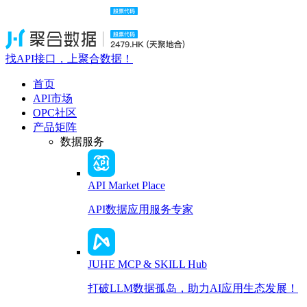
找API接口，上聚合数据！
首页
API市场
OPC社区
产品矩阵
数据服务
API Market Place
API数据应用服务专家
JUHE MCP & SKILL Hub
打破LLM数据孤岛，助力AI应用生态发展！