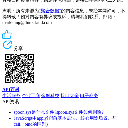
且接口的质量很好，稳定性也很高，是接口平台的不二之选。
声明：所有来源为
“聚合数据”
的内容信息，未经本网许可，不
得转载！如对内容有异议或投诉，请与我们联系。邮箱：
marketing@think-land.com
分享
API百科
生活服务
企业工商
金融科技
接口大全
电子商务
API资讯
spoon.sys是什么文件?spoon.sys文件如何删除?
JavaScript中apply详解(基本语法、核心用途场景、与
call、bind的区别)