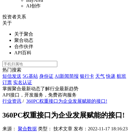
BayArea
AI创作
投资者关系
关于
关于聚合
聚合动态
合作伙伴
API百科
热门搜索
短信发送
5G基站
身份证
AI新闻简报
银行卡
天气
快递
航班
订票
实名认证
掌握聚合最新动态
了解行业最新趋势
API接口，开发服务，免费咨询服务
行业资讯
/
360PC权重接口为企业发展赋能的接口!
360PC权重接口为企业发展赋能的接口!
来源：
聚合数据
类型：
技术文章
发布：
2022-11-17 18:16:23