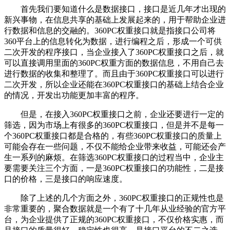
首先我们要知道什么是数据接口，接口是近几年才出现的
新兴事物，在信息共享的基础上发展起来的，用于帮助企业进
行数据和信息的交融的。360PC权重接口就是指接口公司将
360平台上的信息转化为数据，进行编程之后，形成一个可供
二次开发的程序接口，当企业接入了360PC权重接口之后，就
可以直接调用里面的360PC权重方面的数据信息，不用自己去
进行数据的收集和整理了。而且由于360PC权重接口可以进行
二次开发，所以企业还能在360PC权重接口的基础上结合企业
的情况，开发出功能更加丰富的程序。
但是，在接入360PC权重接口之前，企业还要进行一定的
筛选，因为市场上有很多的360PC权重接口，但是并不是每一
个360PC权重接口都是合格的，有些360PC权重接口的质量上
可能会存在一些问题，不仅不能给企业带来收益，可能还会产
生一系列的麻烦。在筛选360PC权重接口的过程当中，企业主
要需要关注三个方面，一是360PC权重接口的功能性，二是接
口的价格，三是接口的响应速度。
除了上述的几个方面之外，360PC权重接口的正规性也是
非常重要的，聚合数据就是一个有了十几年从业经验的官方平
台，为企业提供了正规的360PC权重接口，不仅价格实惠，而