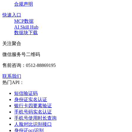
合规声明
快速入口
MCP数据
AI Skill Hub
数据块下载
关注聚合
微信服务号二维码
售前咨询：
0512-88869195
联系我们
热门API：
短信验证码
身份证实名认证
银行卡四要素验证
手机号码实名认证
手机号使用时长查询
人脸对比识别接口
身份证ocr识别