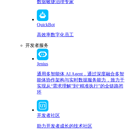
数据敏捷治理专家
QuickBot
高效率数字化员工
开发者服务
Jenius
通用多智能体 AI Agent，通过深度融合多智
能体协作架构与实时数据服务能力，致力于
实现从“需求理解”到“精准执行”的全链路闭
环
开发者社区
助力开发者成长的技术社区