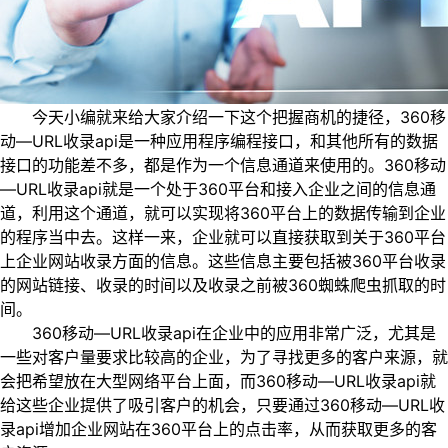
今天小编就来给大家介绍一下这个把握商机的捷径，360移
动—URL收录api是一种应用程序编程接口，和其他所有的数据
接口的功能差不多，都是作为一个信息通道来使用的。360移动
—URL收录api就是一个处于360平台和接入企业之间的信息通
道，利用这个通道，就可以实现将360平台上的数据传输到企业
的程序当中去。这样一来，企业就可以直接获取到关于360平台
上企业网站收录方面的信息。这些信息主要包括被360平台收录
的网站链接、收录的时间以及收录之前被360蜘蛛爬虫抓取的时
间。
360移动—URL收录api在企业中的应用非常广泛，尤其是
一些对客户量要求比较高的企业，为了寻找更多的客户来源，就
会把希望放在大型网络平台上面，而360移动—URL收录api就
给这些企业提供了吸引客户的机会，只要通过360移动—URL收
录api增加企业网站在360平台上的点击率，从而获取更多的客