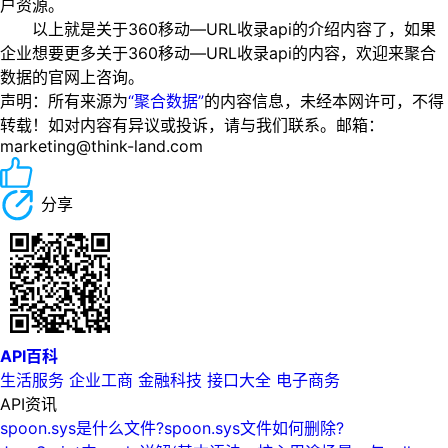
户资源。
以上就是关于360移动—URL收录api的介绍内容了，如果
企业想要更多关于360移动—URL收录api的内容，欢迎来聚合
数据的官网上咨询。
声明：所有来源为
“聚合数据”
的内容信息，未经本网许可，不得
转载！如对内容有异议或投诉，请与我们联系。邮箱：
marketing@think-land.com
分享
API百科
生活服务
企业工商
金融科技
接口大全
电子商务
API资讯
spoon.sys是什么文件?spoon.sys文件如何删除?