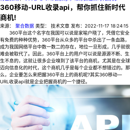
360移动-URL收录api，帮你抓住新时代
商机!
来源：
聚合数据
类型：
技术文章
发布：
2022-11-17 18:24:15
360平台这个名字在我国可以说是家喻户晓了，凭借它安全
有免费的种种优势，360平台从众多的平台中杀出了一条血路，
成为我国网络平台中数一数二的存在，地位一旦形成，几乎就很
难会被取代了。因此，360平台上的用户可以说是源源不断、生
生不息的，这就让很多企业嗅到了该平台的商机，尤其是在全球
迈向信息化的时代，这个商机几乎是每个企业都不想错过的。那
么，企业要怎么来把握360平台上的商机呢?其实360移动—
URL收录api就是企业把握商机的一个捷径。