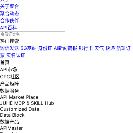
关于聚合
聚合动态
合作伙伴
API百科
热门搜索
短信发送
5G基站
身份证
AI新闻简报
银行卡
天气
快递
航班订
票
实名认证
首页
API市场
OPC社区
产品矩阵
数据服务
API Market Place
JUHE MCP & SKILL Hub
Customized Data
Data Block
数据产品
APIMaster