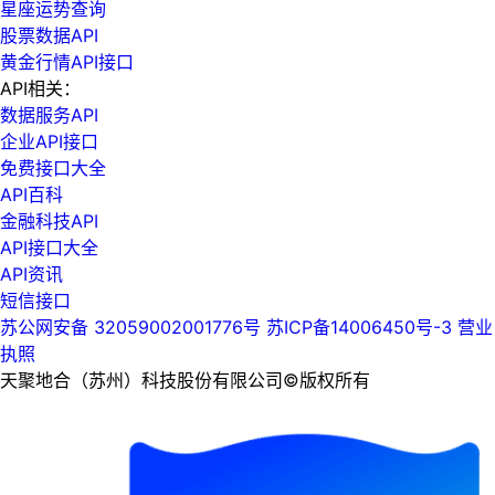
星座运势查询
股票数据API
黄金行情API接口
API相关：
数据服务API
企业API接口
免费接口大全
API百科
金融科技API
API接口大全
API资讯
短信接口
苏公网安备 32059002001776号
苏ICP备14006450号-3
营业
执照
天聚地合（苏州）科技股份有限公司©版权所有