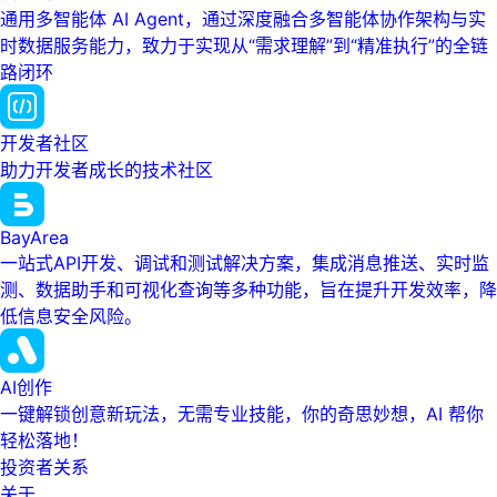
通用多智能体 AI Agent，通过深度融合多智能体协作架构与实
时数据服务能力，致力于实现从“需求理解”到“精准执行”的全链
路闭环
开发者社区
助力开发者成长的技术社区
BayArea
一站式API开发、调试和测试解决方案，集成消息推送、实时监
测、数据助手和可视化查询等多种功能，旨在提升开发效率，降
低信息安全风险。
AI创作
一键解锁创意新玩法，无需专业技能，你的奇思妙想，AI 帮你
轻松落地！
投资者关系
关于