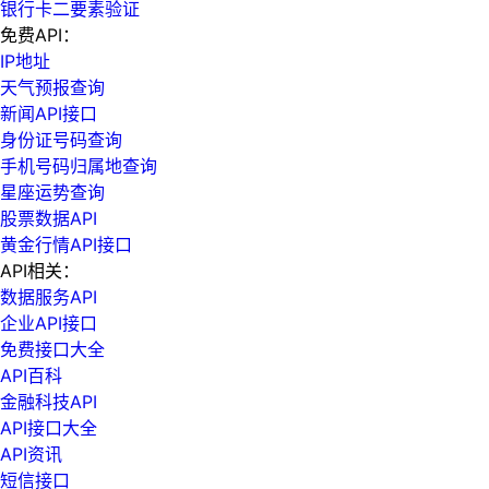
银行卡二要素验证
免费API：
IP地址
天气预报查询
新闻API接口
身份证号码查询
手机号码归属地查询
星座运势查询
股票数据API
黄金行情API接口
API相关：
数据服务API
企业API接口
免费接口大全
API百科
金融科技API
API接口大全
API资讯
短信接口