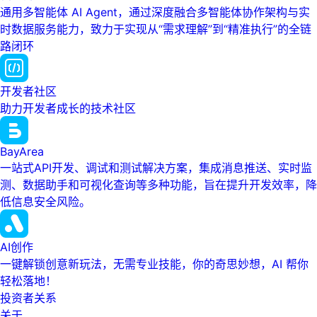
通用多智能体 AI Agent，通过深度融合多智能体协作架构与实
时数据服务能力，致力于实现从“需求理解”到“精准执行”的全链
路闭环
开发者社区
助力开发者成长的技术社区
BayArea
一站式API开发、调试和测试解决方案，集成消息推送、实时监
测、数据助手和可视化查询等多种功能，旨在提升开发效率，降
低信息安全风险。
AI创作
一键解锁创意新玩法，无需专业技能，你的奇思妙想，AI 帮你
轻松落地！
投资者关系
关于