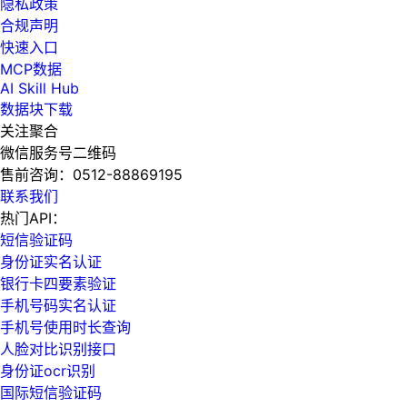
隐私政策
合规声明
快速入口
MCP数据
AI Skill Hub
数据块下载
关注聚合
微信服务号二维码
售前咨询：
0512-88869195
联系我们
热门API：
短信验证码
身份证实名认证
银行卡四要素验证
手机号码实名认证
手机号使用时长查询
人脸对比识别接口
身份证ocr识别
国际短信验证码