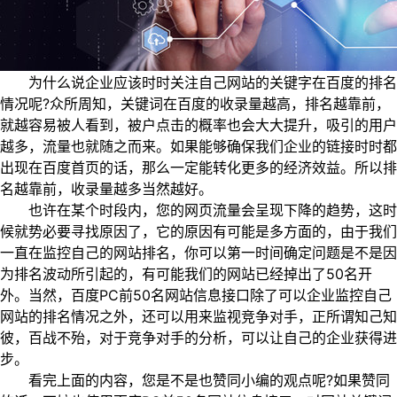
为什么说企业应该时时关注自己网站的关键字在百度的排名
情况呢?众所周知，关键词在百度的收录量越高，排名越靠前，
就越容易被人看到，被户点击的概率也会大大提升，吸引的用户
越多，流量也就随之而来。如果能够确保我们企业的链接时时都
出现在百度首页的话，那么一定能转化更多的经济效益。所以排
名越靠前，收录量越多当然越好。
也许在某个时段内，您的网页流量会呈现下降的趋势，这时
候就势必要寻找原因了，它的原因有可能是多方面的，由于我们
一直在监控自己的网站排名，你可以第一时间确定问题是不是因
为排名波动所引起的，有可能我们的网站已经掉出了50名开
外。当然，百度PC前50名网站信息接口除了可以企业监控自己
网站的排名情况之外，还可以用来监视竞争对手，正所谓知己知
彼，百战不殆，对于竞争对手的分析，可以让自己的企业获得进
步。
看完上面的内容，您是不是也赞同小编的观点呢?如果赞同