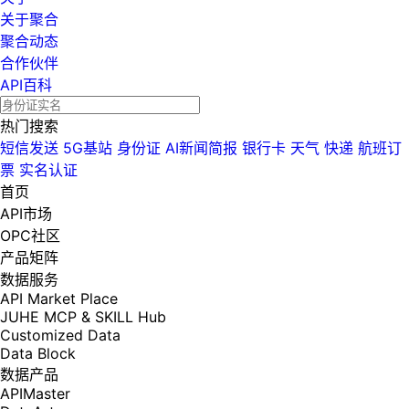
关于聚合
聚合动态
合作伙伴
API百科
热门搜索
短信发送
5G基站
身份证
AI新闻简报
银行卡
天气
快递
航班订
票
实名认证
首页
API市场
OPC社区
产品矩阵
数据服务
API Market Place
JUHE MCP & SKILL Hub
Customized Data
Data Block
数据产品
APIMaster