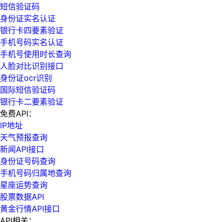
短信验证码
身份证实名认证
银行卡四要素验证
手机号码实名认证
手机号使用时长查询
人脸对比识别接口
身份证ocr识别
国际短信验证码
银行卡二要素验证
免费API：
IP地址
天气预报查询
新闻API接口
身份证号码查询
手机号码归属地查询
星座运势查询
股票数据API
黄金行情API接口
API相关：