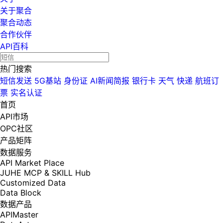
关于聚合
聚合动态
合作伙伴
API百科
热门搜索
短信发送
5G基站
身份证
AI新闻简报
银行卡
天气
快递
航班订
票
实名认证
首页
API市场
OPC社区
产品矩阵
数据服务
API Market Place
JUHE MCP & SKILL Hub
Customized Data
Data Block
数据产品
APIMaster