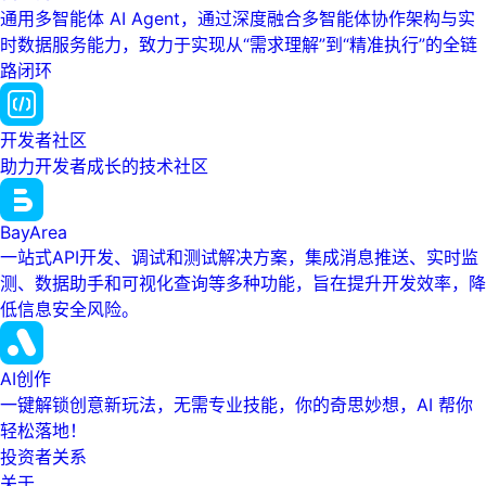
通用多智能体 AI Agent，通过深度融合多智能体协作架构与实
时数据服务能力，致力于实现从“需求理解”到“精准执行”的全链
路闭环
开发者社区
助力开发者成长的技术社区
BayArea
一站式API开发、调试和测试解决方案，集成消息推送、实时监
测、数据助手和可视化查询等多种功能，旨在提升开发效率，降
低信息安全风险。
AI创作
一键解锁创意新玩法，无需专业技能，你的奇思妙想，AI 帮你
轻松落地！
投资者关系
关于