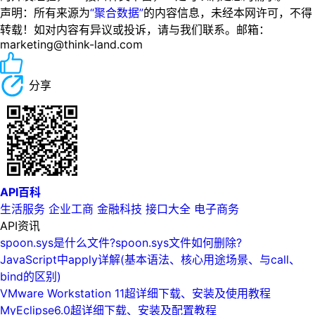
声明：所有来源为
“聚合数据”
的内容信息，未经本网许可，不得
转载！如对内容有异议或投诉，请与我们联系。邮箱：
marketing@think-land.com
分享
API百科
生活服务
企业工商
金融科技
接口大全
电子商务
API资讯
spoon.sys是什么文件?spoon.sys文件如何删除?
JavaScript中apply详解(基本语法、核心用途场景、与call、
bind的区别)
VMware Workstation 11超详细下载、安装及使用教程
MyEclipse6.0超详细下载、安装及配置教程