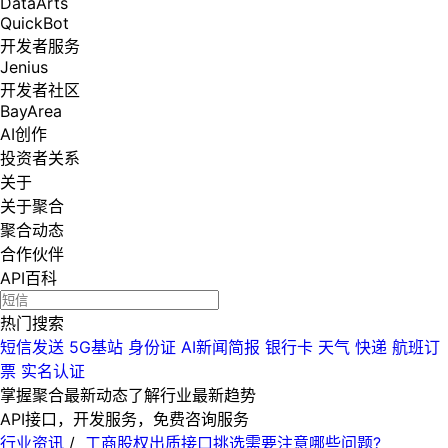
DataArts
QuickBot
开发者服务
Jenius
开发者社区
BayArea
AI创作
投资者关系
关于
关于聚合
聚合动态
合作伙伴
API百科
热门搜索
短信发送
5G基站
身份证
AI新闻简报
银行卡
天气
快递
航班订
票
实名认证
掌握聚合最新动态
了解行业最新趋势
API接口，开发服务，免费咨询服务
行业资讯
/
工商股权出质接口挑选需要注意哪些问题?