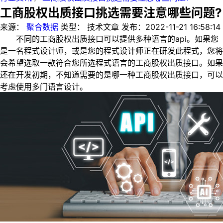
工商股权出质接口挑选需要注意哪些问题?
来源：
聚合数据
类型：
技术文章
发布：
2022-11-21 16:58:14
不同的工商股权出质接口可以提供多种语言的api。如果您
是一名程式设计师，或是您的程式设计师正在研发此程式，您将
会希望选取一款符合您所选程式语言的工商股权出质接口。如果
还在开发初期，不知道需要的是哪一种工商股权出质接口，可以
考虑使用多门语言设计。