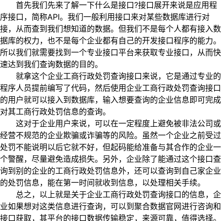
首先我们先来了解一下什么是接口?接口展开来说是应用程
序接口，简称API。我们一般利用接口来对某些数据库进行对
接，从而查到我们想知道的数据。但我们不是每个人都有接入数
据库的权力，也不是每个企业都有自己的开发接口程序的能力。
所以我们就需要找到一个专业接口平台来获取专业接口，从而快
速达到我们查询数据的目的。
就拿这个企业工商行政处罚查询接口来说，它是通过专业的
程序人员提前编写了代码，然后使用企业工商行政处罚查询接口
的用户就可以接入到数据库，输入想要查询的企业信息即可完成
对其工商行政处罚信息的查询。
这对于企业用户来说，可以在一定程度上避免被非法公司或
经营不规范的企业欺骗或诈骗等的风险。虽然一个企业之前受过
处罚不能说明以后它就不好，但起码能给准备与其合作的企业一
个警醒，尽量避免造成损失。另外，企业除了能通过这个接口查
询到别的企业的工商行政处罚信息外，还可以查询到自己家企业
的处罚信息，能在第一时间就收到信息，以处理相关手续。
总之，以上就是关于企业工商行政处罚查询接口的信息，企
业如果想对这类信息进行查询，可以到聚合数据官网进行咨询和
接口获取，其平台的接口数据传输稳定，来源可靠，值得选择。