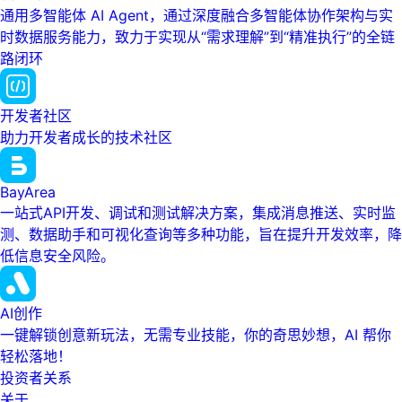
通用多智能体 AI Agent，通过深度融合多智能体协作架构与实
时数据服务能力，致力于实现从“需求理解”到“精准执行”的全链
路闭环
开发者社区
助力开发者成长的技术社区
BayArea
一站式API开发、调试和测试解决方案，集成消息推送、实时监
测、数据助手和可视化查询等多种功能，旨在提升开发效率，降
低信息安全风险。
AI创作
一键解锁创意新玩法，无需专业技能，你的奇思妙想，AI 帮你
轻松落地！
投资者关系
关于