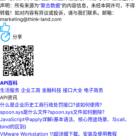
声明：所有来源为
“聚合数据”
的内容信息，未经本网许可，不得
转载！如对内容有异议或投诉，请与我们联系。邮箱：
marketing@think-land.com
分享
API百科
生活服务
企业工商
金融科技
接口大全
电子商务
API资讯
什么是企业历史工商行政处罚接口?该如何使用?
spoon.sys是什么文件?spoon.sys文件如何删除?
JavaScript中apply详解(基本语法、核心用途场景、与call、
bind的区别)
VMware Workstation 11超详细下载、安装及使用教程