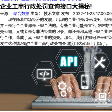
企业工商行政处罚查询接口大揭秘!
来源：
聚合数据
类型：
技术文章
发布：
2022-11-23 17:00:00
现在随着市场经济的发展，出现的企业也是越来越多，但是
并不是每个企业都是正规合法的。有些企业可能是冒名顶替或空
壳公司，又或者是有非法经营的记录，却还是和其他正规企业进
行合作，造成了其正规企业的损失。那么，我们该如何进来避免
发生这种情况呢?企业工商行政处罚查询接口这就派上用场了。