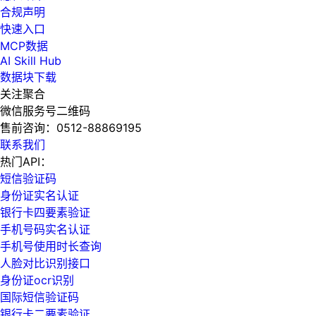
合规声明
快速入口
MCP数据
AI Skill Hub
数据块下载
关注聚合
微信服务号二维码
售前咨询：
0512-88869195
联系我们
热门API：
短信验证码
身份证实名认证
银行卡四要素验证
手机号码实名认证
手机号使用时长查询
人脸对比识别接口
身份证ocr识别
国际短信验证码
银行卡二要素验证