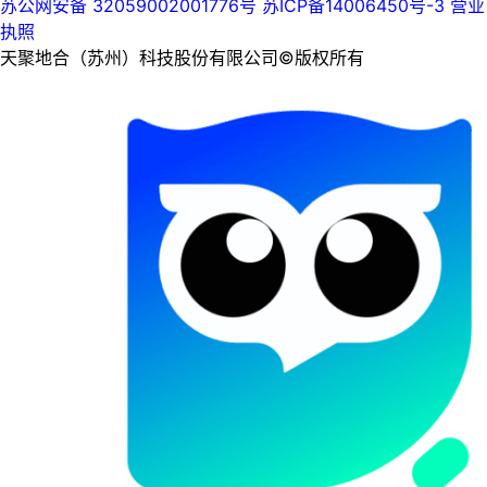
苏公网安备 32059002001776号
苏ICP备14006450号-3
营业
执照
天聚地合（苏州）科技股份有限公司©版权所有