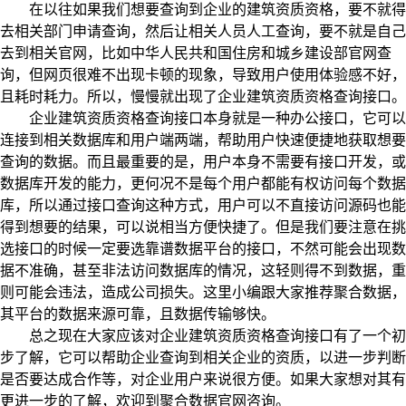
在以往如果我们想要查询到企业的建筑资质资格，要不就得
去相关部门申请查询，然后让相关人员人工查询，要不就是自己
去到相关官网，比如中华人民共和国住房和城乡建设部官网查
询，但网页很难不出现卡顿的现象，导致用户使用体验感不好，
且耗时耗力。所以，慢慢就出现了企业建筑资质资格查询接口。
企业建筑资质资格查询接口本身就是一种办公接口，它可以
连接到相关数据库和用户端两端，帮助用户快速便捷地获取想要
查询的数据。而且最重要的是，用户本身不需要有接口开发，或
数据库开发的能力，更何况不是每个用户都能有权访问每个数据
库，所以通过接口查询这种方式，用户可以不直接访问源码也能
得到想要的结果，可以说相当方便快捷了。但是我们要注意在挑
选接口的时候一定要选靠谱数据平台的接口，不然可能会出现数
据不准确，甚至非法访问数据库的情况，这轻则得不到数据，重
则可能会违法，造成公司损失。这里小编跟大家推荐聚合数据，
其平台的数据来源可靠，且数据传输够快。
总之现在大家应该对企业建筑资质资格查询接口有了一个初
步了解，它可以帮助企业查询到相关企业的资质，以进一步判断
是否要达成合作等，对企业用户来说很方便。如果大家想对其有
更进一步的了解，欢迎到聚合数据官网咨询。