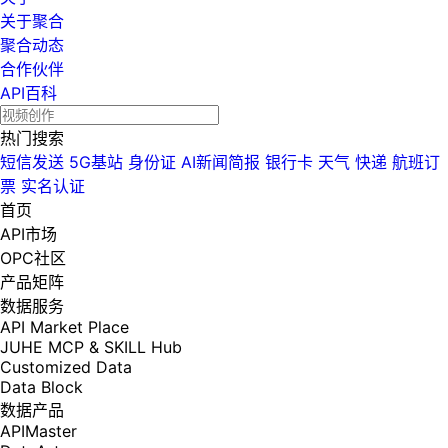
关于聚合
聚合动态
合作伙伴
API百科
热门搜索
短信发送
5G基站
身份证
AI新闻简报
银行卡
天气
快递
航班订
票
实名认证
首页
API市场
OPC社区
产品矩阵
数据服务
API Market Place
JUHE MCP & SKILL Hub
Customized Data
Data Block
数据产品
APIMaster