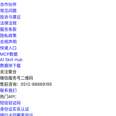
合作伙伴
常见问题
投诉与建议
法律法规
服务条款
隐私政策
合规声明
快速入口
MCP数据
AI Skill Hub
数据块下载
关注聚合
微信服务号二维码
售前咨询：
0512-88869195
联系我们
热门API：
短信验证码
身份证实名认证
银行卡四要素验证