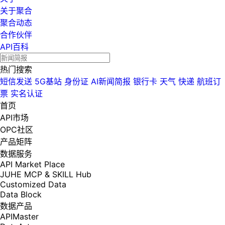
关于聚合
聚合动态
合作伙伴
API百科
热门搜索
短信发送
5G基站
身份证
AI新闻简报
银行卡
天气
快递
航班订
票
实名认证
首页
API市场
OPC社区
产品矩阵
数据服务
API Market Place
JUHE MCP & SKILL Hub
Customized Data
Data Block
数据产品
APIMaster