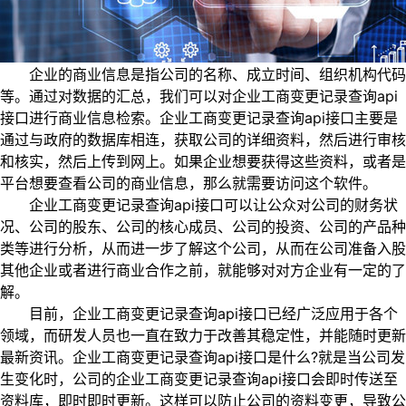
企业的商业信息是指公司的名称、成立时间、组织机构代码
等。通过对数据的汇总，我们可以对企业工商变更记录查询api
接口进行商业信息检索。企业工商变更记录查询api接口主要是
通过与政府的数据库相连，获取公司的详细资料，然后进行审核
和核实，然后上传到网上。如果企业想要获得这些资料，或者是
平台想要查看公司的商业信息，那么就需要访问这个软件。
企业工商变更记录查询api接口可以让公众对公司的财务状
况、公司的股东、公司的核心成员、公司的投资、公司的产品种
类等进行分析，从而进一步了解这个公司，从而在公司准备入股
其他企业或者进行商业合作之前，就能够对对方企业有一定的了
解。
目前，企业工商变更记录查询api接口已经广泛应用于各个
领域，而研发人员也一直在致力于改善其稳定性，并能随时更新
最新资讯。企业工商变更记录查询api接口是什么?就是当公司发
生变化时，公司的企业工商变更记录查询api接口会即时传送至
资料库，即时即时更新。这样可以防止公司的资料变更，导致公