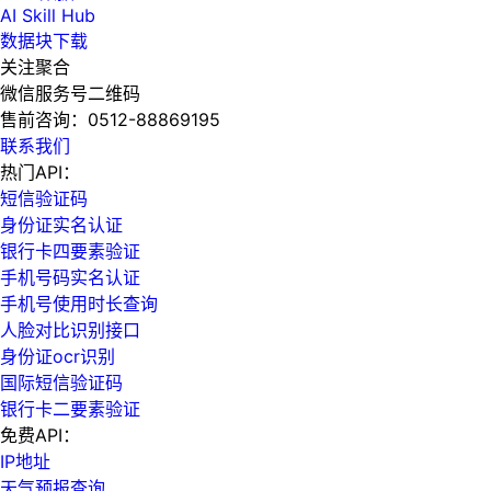
AI Skill Hub
数据块下载
关注聚合
微信服务号二维码
售前咨询：
0512-88869195
联系我们
热门API：
短信验证码
身份证实名认证
银行卡四要素验证
手机号码实名认证
手机号使用时长查询
人脸对比识别接口
身份证ocr识别
国际短信验证码
银行卡二要素验证
免费API：
IP地址
天气预报查询