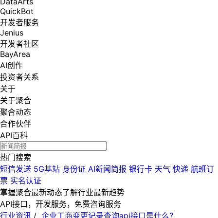
DataArts
QuickBot
开发者服务
Jenius
开发者社区
BayArea
AI创作
投资者关系
关于
关于聚合
聚合动态
合作伙伴
API百科
热门搜索
短信发送
5G基站
身份证
AI新闻简报
银行卡
天气
快递
航班订
票
实名认证
掌握聚合最新动态
了解行业最新趋势
API接口，开发服务，免费咨询服务
行业资讯
/
企业工商变更记录查询api接口是什么?