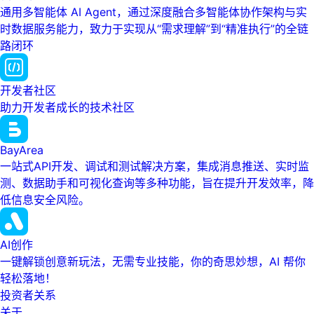
通用多智能体 AI Agent，通过深度融合多智能体协作架构与实
时数据服务能力，致力于实现从“需求理解”到“精准执行”的全链
路闭环
开发者社区
助力开发者成长的技术社区
BayArea
一站式API开发、调试和测试解决方案，集成消息推送、实时监
测、数据助手和可视化查询等多种功能，旨在提升开发效率，降
低信息安全风险。
AI创作
一键解锁创意新玩法，无需专业技能，你的奇思妙想，AI 帮你
轻松落地！
投资者关系
关于