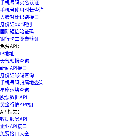
手机号码实名认证
手机号使用时长查询
人脸对比识别接口
身份证ocr识别
国际短信验证码
银行卡二要素验证
免费API：
IP地址
天气预报查询
新闻API接口
身份证号码查询
手机号码归属地查询
星座运势查询
股票数据API
黄金行情API接口
API相关：
数据服务API
企业API接口
免费接口大全