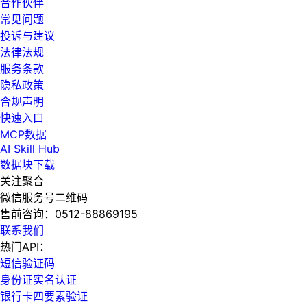
合作伙伴
常见问题
投诉与建议
法律法规
服务条款
隐私政策
合规声明
快速入口
MCP数据
AI Skill Hub
数据块下载
关注聚合
微信服务号二维码
售前咨询：
0512-88869195
联系我们
热门API：
短信验证码
身份证实名认证
银行卡四要素验证