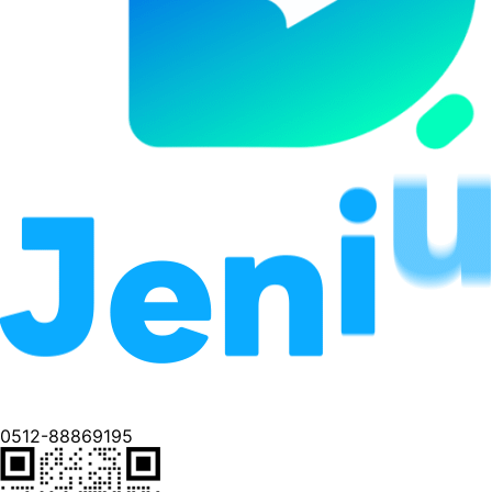
0512-88869195