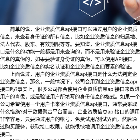
简单的说，企业资质信息api接口可以通过用户的企业资质
信息，来查看身份证的所有信息，比如企业资质信息的归属地、
法人代表、股东、有效期限等等。要知道，企业资质信息api接
口是什么的功能一般都是用来查询的，而不是用来验证企业资质
信息的真伪的，如果要验证身份证的真伪，可以使用API接口，
比如企业资质信息的实名认证和企业资质信息四要素的验证。
上面说过，用户的企业资质信息api接口是什么无法判定企
业资质信息，那么，一般情况下，公司会用到企业资质信息api
接口吗?事实上，很多公司都会使用企业资质信息api接口来改进
用户的肖像，或是验证用户所填写的身份信息的格式。如果一个
公司希望使用一个用户卡来企业资质信息api接口，通常要采取
什么措施?对于数据聚合平台而言，企业资质信息api接口的调用
非常容易，只要通过用户的帐号，免费试用/测试界面，然后通
过购买服务，获取接口权限，就能很快地调用企业资质信息api
接口。