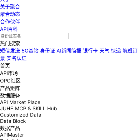
关于聚合
聚合动态
合作伙伴
API百科
热门搜索
短信发送
5G基站
身份证
AI新闻简报
银行卡
天气
快递
航班订
票
实名认证
首页
API市场
OPC社区
产品矩阵
数据服务
API Market Place
JUHE MCP & SKILL Hub
Customized Data
Data Block
数据产品
APIMaster