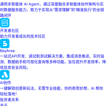
通用多智能体 AI Agent，通过深度融合多智能体协作架构与实
时数据服务能力，致力于实现从“需求理解”到“精准执行”的全链
路闭环
开发者社区
助力开发者成长的技术社区
BayArea
一站式API开发、调试和测试解决方案，集成消息推送、实时监
测、数据助手和可视化查询等多种功能，旨在提升开发效率，降
低信息安全风险。
AI创作
一键解锁创意新玩法，无需专业技能，你的奇思妙想，AI 帮你
轻松落地！
投资者关系
关于