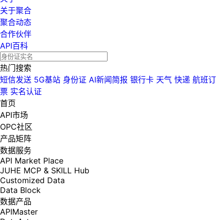
关于聚合
聚合动态
合作伙伴
API百科
热门搜索
短信发送
5G基站
身份证
AI新闻简报
银行卡
天气
快递
航班订
票
实名认证
首页
API市场
OPC社区
产品矩阵
数据服务
API Market Place
JUHE MCP & SKILL Hub
Customized Data
Data Block
数据产品
APIMaster