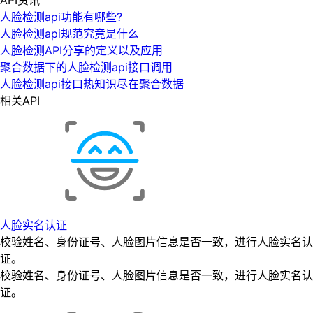
人脸检测api功能有哪些?
人脸检测api规范究竟是什么
人脸检测API分享的定义以及应用
聚合数据下的人脸检测api接口调用
人脸检测api接口热知识尽在聚合数据
相关API
人脸实名认证
校验姓名、身份证号、人脸图片信息是否一致，进行人脸实名认
证。
校验姓名、身份证号、人脸图片信息是否一致，进行人脸实名认
证。