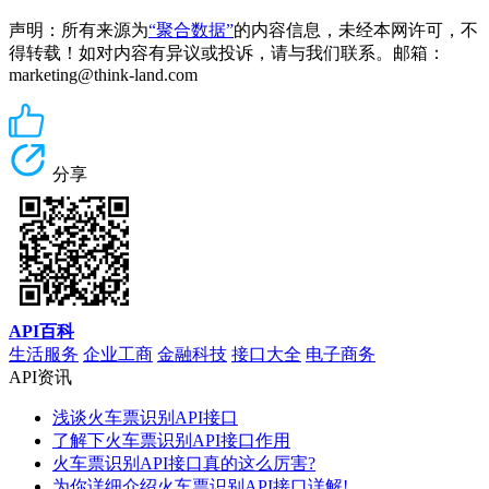
声明：所有来源为
“聚合数据”
的内容信息，未经本网许可，不
得转载！如对内容有异议或投诉，请与我们联系。邮箱：
marketing@think-land.com
分享
API百科
生活服务
企业工商
金融科技
接口大全
电子商务
API资讯
浅谈火车票识别API接口
了解下火车票识别API接口作用
火车票识别API接口真的这么厉害?
为你详细介绍火车票识别API接口详解!