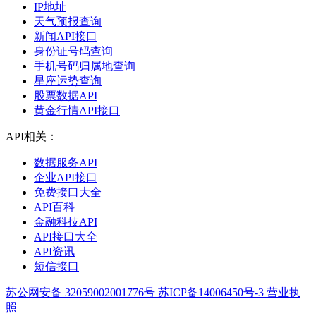
IP地址
天气预报查询
新闻API接口
身份证号码查询
手机号码归属地查询
星座运势查询
股票数据API
黄金行情API接口
API相关：
数据服务API
企业API接口
免费接口大全
API百科
金融科技API
API接口大全
API资讯
短信接口
苏公网安备 32059002001776号
苏ICP备14006450号-3
营业执
照