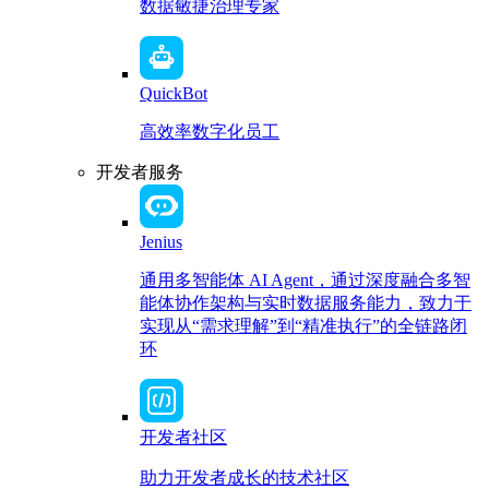
数据敏捷治理专家
QuickBot
高效率数字化员工
开发者服务
Jenius
通用多智能体 AI Agent，通过深度融合多智
能体协作架构与实时数据服务能力，致力于
实现从“需求理解”到“精准执行”的全链路闭
环
开发者社区
助力开发者成长的技术社区