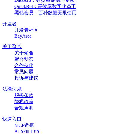
DataArts：数据敏捷治理专家
QuickBot：高效率数字化员工
黑钻会员：百种数据无限使用
开发者
开发者社区
BayArea
关于聚合
关于聚合
聚合动态
合作伙伴
常见问题
投诉与建议
法律法规
服务条款
隐私政策
合规声明
快速入口
MCP数据
AI Skill Hub