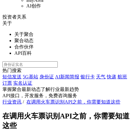
BayArea
AI创作
投资者关系
关于
关于聚合
聚合动态
合作伙伴
API百科
热门搜索
短信发送
5G基站
身份证
AI新闻简报
银行卡
天气
快递
航班
订票
实名认证
掌握聚合最新动态
了解行业最新趋势
API接口，开发服务，免费咨询服务
行业资讯
/
在调用火车票识别API之前，你需要知道这些
在调用火车票识别API之前，你需要知道
这些