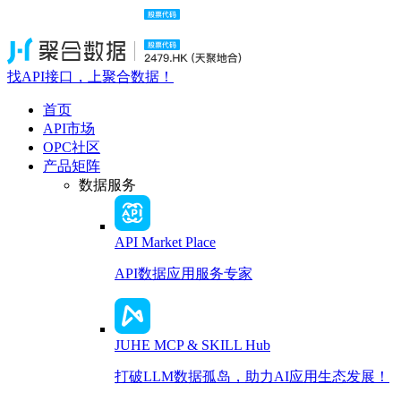
找API接口，上聚合数据！
首页
API市场
OPC社区
产品矩阵
数据服务
API Market Place
API数据应用服务专家
JUHE MCP & SKILL Hub
打破LLM数据孤岛，助力AI应用生态发展！