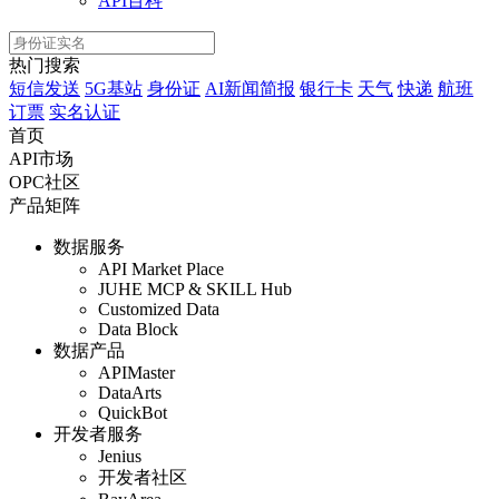
API百科
热门搜索
短信发送
5G基站
身份证
AI新闻简报
银行卡
天气
快递
航班
订票
实名认证
首页
API市场
OPC社区
产品矩阵
数据服务
API Market Place
JUHE MCP & SKILL Hub
Customized Data
Data Block
数据产品
APIMaster
DataArts
QuickBot
开发者服务
Jenius
开发者社区