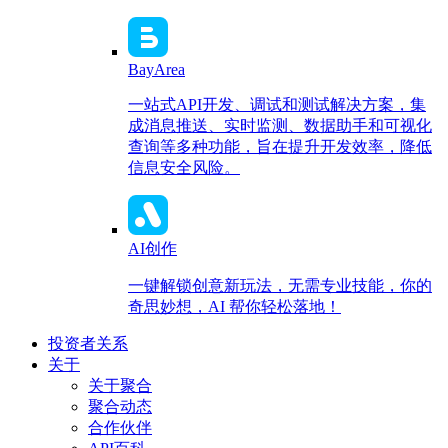
BayArea
一站式API开发、调试和测试解决方案，集
成消息推送、实时监测、数据助手和可视化
查询等多种功能，旨在提升开发效率，降低
信息安全风险。
AI创作
一键解锁创意新玩法，无需专业技能，你的
奇思妙想，AI 帮你轻松落地！
投资者关系
关于
关于聚合
聚合动态
合作伙伴