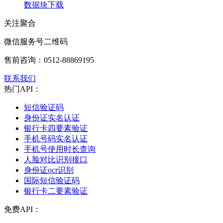
数据块下载
关注聚合
微信服务号二维码
售前咨询：
0512-88869195
联系我们
热门API：
短信验证码
身份证实名认证
银行卡四要素验证
手机号码实名认证
手机号使用时长查询
人脸对比识别接口
身份证ocr识别
国际短信验证码
银行卡二要素验证
免费API：