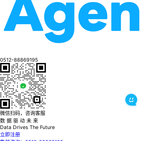
0512-88869195
微信扫码，咨询客服
数 据 驱 动 未 来
Data
Drives
The
Future
立即注册