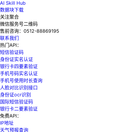
AI Skill Hub
数据块下载
关注聚合
微信服务号二维码
售前咨询：
0512-88869195
联系我们
热门API：
短信验证码
身份证实名认证
银行卡四要素验证
手机号码实名认证
手机号使用时长查询
人脸对比识别接口
身份证ocr识别
国际短信验证码
银行卡二要素验证
免费API：
IP地址
天气预报查询