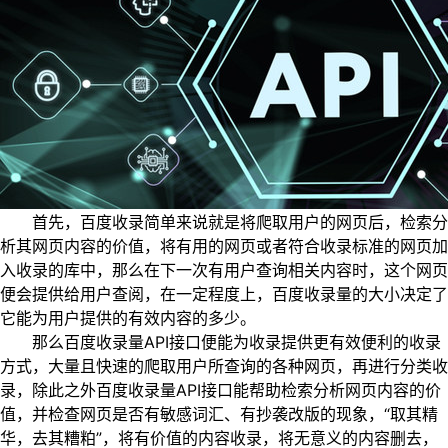
首先，百度收录简单来说就是将爬取用户的网页后，检索分
析其网页内容的价值，将有用的网页或者符合收录标准的网页加
入收录的库中，那么在下一次有用户查询相关内容时，这个网页
便会提供给用户查阅，在一定程度上，百度收录量的大小决定了
它能为用户提供的有效内容的多少。
那么百度收录量API接口便能为收录提供更有效便利的收录
方式，大量且快速的爬取用户所查询的各种网页，再进行分类收
录，除此之外百度收录量API接口能帮助检索分析网页内容的价
值，并检查网页是否有敏感词汇、有抄袭改版的现象，“取其精
华，去其糟粕”，将有价值的内容收录，将无意义的内容删去，