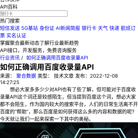
API百科
热门搜索
短信发送
5G基站
身份证
AI新闻简报
银行卡
天气
快递
航班订
票
实名认证
掌握聚合最新动态
了解行业最新趋势
API接口，开发服务，免费咨询服务
行业资讯
/
如何正确调用百度收录量API
如何正确调用百度收录量API
来源：
聚合数据
类型：
技术文章
发布：
2022-12-08
14:27:25
想必大家多多少少对API也有了些了解，但可能对于百度收
录量API这个词还是较感陌生，但当提到百度这个词，想必大家
都不会陌生，作为国内较大的搜索平台，人们的日常生活离不开
百度的“帮助”，那么百度是如何获得这么多的内容和数据的呢?
今天就让我们一起来探索一下其中的奥秘。