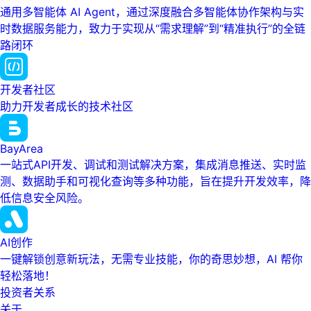
通用多智能体 AI Agent，通过深度融合多智能体协作架构与实
时数据服务能力，致力于实现从“需求理解”到“精准执行”的全链
路闭环
开发者社区
助力开发者成长的技术社区
BayArea
一站式API开发、调试和测试解决方案，集成消息推送、实时监
测、数据助手和可视化查询等多种功能，旨在提升开发效率，降
低信息安全风险。
AI创作
一键解锁创意新玩法，无需专业技能，你的奇思妙想，AI 帮你
轻松落地！
投资者关系
关于