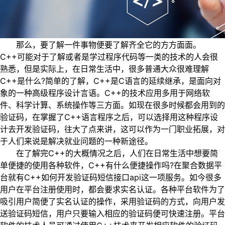
那么，要了解一件事物便要了解齐全它的方方面面。
C++可能对于了解或者是学过程序代码等一类的技术的人会很
熟悉，但是实际上，在日常生活中，很多普通大众很难理解
C++是什么?简单的了解，C++是C语言的延续继承，是面向对
象的一种高级程序设计言语。C++的技术应用多用于网络软
件、科学计算、系统操作等三方面。如现在很多时候都会用到的
验证码，在掌握了C++语言程序之后，可以选择用这种程序设
计去开发验证码，往大了点来讲，这可以作为一门职业拓展，对
于人们来说是解决就业问题的一种新途径。
在了解完C++的大概情况之后，人们在日常生活中想要简
单便捷的使用各种软件，C++有什么便捷操作吗?在聚合数据平
台就有C++如何开发验证码短信接口api这一项服务。如今很多
用户在平台注册使用时，都会要求实名认证。各种平台软件为了
吸引用户简便了实名认证的操作，采用验证码的方式，向用户发
送验证码短信，用户只要输入相应的验证码便可快速注册。平台