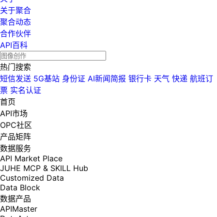
关于聚合
聚合动态
合作伙伴
API百科
热门搜索
短信发送
5G基站
身份证
AI新闻简报
银行卡
天气
快递
航班订
票
实名认证
首页
API市场
OPC社区
产品矩阵
数据服务
API Market Place
JUHE MCP & SKILL Hub
Customized Data
Data Block
数据产品
APIMaster