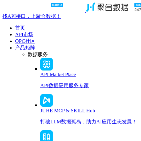
找API接口，上聚合数据！
首页
API市场
OPC社区
产品矩阵
数据服务
API Market Place
API数据应用服务专家
JUHE MCP & SKILL Hub
打破LLM数据孤岛，助力AI应用生态发展！