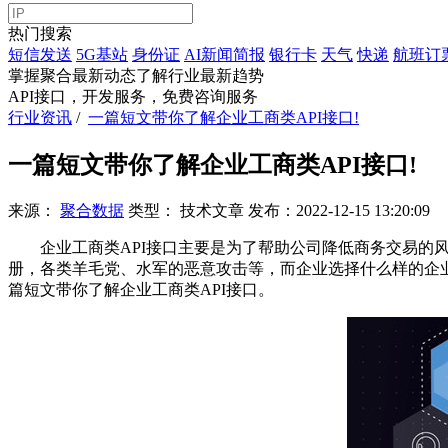
热门搜索
短信发送
5G基站
身份证
AI新闻简报
银行卡
天气
快递
航班订
掌握聚合最新动态
了解行业最新趋势
API接口，开发服务，免费咨询服务
行业资讯
/
一篇短文带你了解企业工商类API接口!
一篇短文带你了解企业工商类API接口!
来源：
聚合数据
类型：
技术文章
发布：
2022-12-15 13:20:09
企业工商类API接口主要是为了帮助公司降低商务交易的风
册，各类羊毛党、水军的恶意攻击等，而企业选择什么样的企
篇短文带你了解企业工商类API接口。