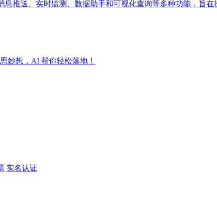
成消息推送、实时监测、数据助手和可视化查询等多种功能，旨在
妙想，AI 帮你轻松落地！
票
实名认证