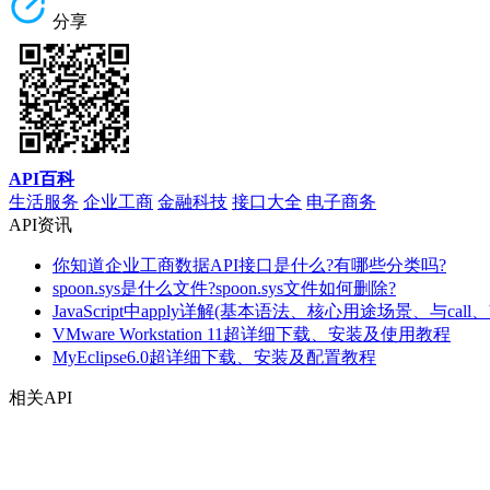
分享
API百科
生活服务
企业工商
金融科技
接口大全
电子商务
API资讯
你知道企业工商数据API接口是什么?有哪些分类吗?
spoon.sys是什么文件?spoon.sys文件如何删除?
JavaScript中apply详解(基本语法、核心用途场景、与call、
VMware Workstation 11超详细下载、安装及使用教程
MyEclipse6.0超详细下载、安装及配置教程
相关API