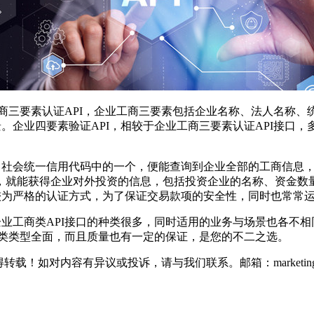
商三要素认证API，企业工商三要素包括企业名称、法人名称
景。企业四要素验证API，相较于企业工商三要素认证API接口
社会统一信用代码中的一个，便能查询到企业全部的工商信息，帮
，就能获得企业对外投资的信息，包括投资企业的名称、资金数
较为严格的认证方式，为了保证交易款项的安全性，同时也常常
业工商类API接口的种类很多，同时适用的业务与场景也各不相
仅种类类型全面，而且质量也有一定的保证，是您的不二之选。
如对内容有异议或投诉，请与我们联系。邮箱：marketing@thin