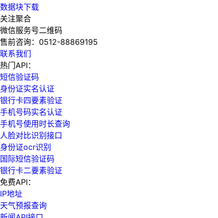
数据块下载
关注聚合
微信服务号二维码
售前咨询：
0512-88869195
联系我们
热门API：
短信验证码
身份证实名认证
银行卡四要素验证
手机号码实名认证
手机号使用时长查询
人脸对比识别接口
身份证ocr识别
国际短信验证码
银行卡二要素验证
免费API：
IP地址
天气预报查询
新闻API接口