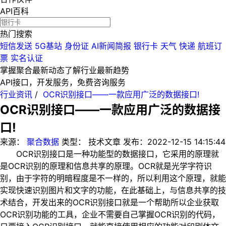
API百科
热门搜索
短信发送
5G基站
身份证
AI新闻简报
银行卡
天气
快递
航班订
票
实名认证
掌握聚合最新动态
了解行业最新趋势
API接口，开发服务，免费咨询服务
行业资讯
/
OCR识别接口——一款应用广泛的数据接口!
OCR识别接口——一款应用广泛的数据接
口!
来源：
聚合数据
类型：
技术文章
发布：
2022-12-15 14:15:44
OCR识别接口是一种功能型的数据接口，它采用的原理就
是OCR识别的原理和信息共享的原理。OCR就是光学字符识
别，由于字符的明暗程度是不一样的，所以利用这个原理，就能
实现快速识别图片和文字的功能，在此基础上，与信息共享的技
术结合，开发出来的OCR识别接口就是一个帮助所以企业获取
OCR识别功能的工具，企业不需要自己掌握OCR识别的代码，