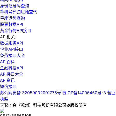
身份证号码查询
手机号码归属地查询
星座运势查询
股票数据API
黄金行情API接口
API相关：
数据服务API
企业API接口
免费接口大全
API百科
金融科技API
API接口大全
API资讯
短信接口
苏公网安备 32059002001776号
苏ICP备14006450号-3
营业
执照
天聚地合（苏州）科技股份有限公司©版权所有
0512-88869195