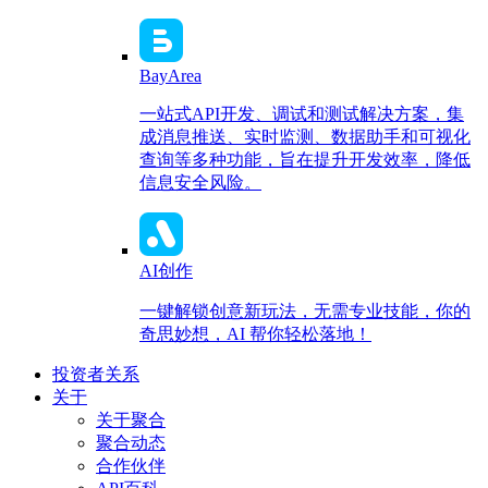
BayArea
一站式API开发、调试和测试解决方案，集
成消息推送、实时监测、数据助手和可视化
查询等多种功能，旨在提升开发效率，降低
信息安全风险。
AI创作
一键解锁创意新玩法，无需专业技能，你的
奇思妙想，AI 帮你轻松落地！
投资者关系
关于
关于聚合
聚合动态
合作伙伴