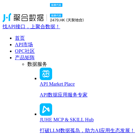
找API接口，上聚合数据！
首页
API市场
OPC社区
产品矩阵
数据服务
API Market Place
API数据应用服务专家
JUHE MCP & SKILL Hub
打破LLM数据孤岛，助力AI应用生态发展！