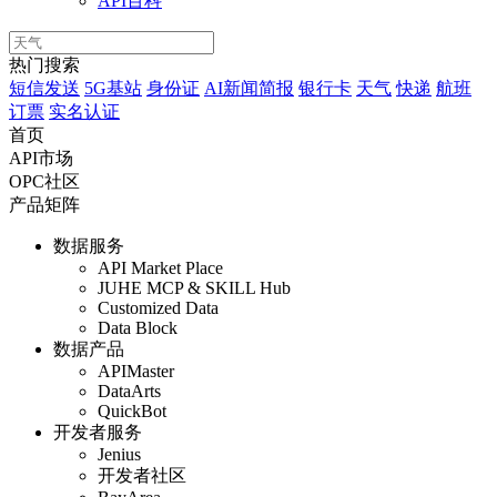
API百科
热门搜索
短信发送
5G基站
身份证
AI新闻简报
银行卡
天气
快递
航班
订票
实名认证
首页
API市场
OPC社区
产品矩阵
数据服务
API Market Place
JUHE MCP & SKILL Hub
Customized Data
Data Block
数据产品
APIMaster
DataArts
QuickBot
开发者服务
Jenius
开发者社区