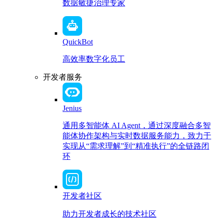
数据敏捷治理专家
QuickBot
高效率数字化员工
开发者服务
Jenius
通用多智能体 AI Agent，通过深度融合多智
能体协作架构与实时数据服务能力，致力于
实现从“需求理解”到“精准执行”的全链路闭
环
开发者社区
助力开发者成长的技术社区