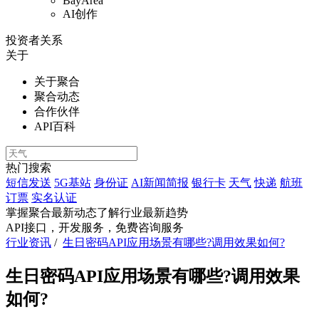
BayArea
AI创作
投资者关系
关于
关于聚合
聚合动态
合作伙伴
API百科
热门搜索
短信发送
5G基站
身份证
AI新闻简报
银行卡
天气
快递
航班
订票
实名认证
掌握聚合最新动态
了解行业最新趋势
API接口，开发服务，免费咨询服务
行业资讯
/
生日密码API应用场景有哪些?调用效果如何?
生日密码API应用场景有哪些?调用效果
如何?