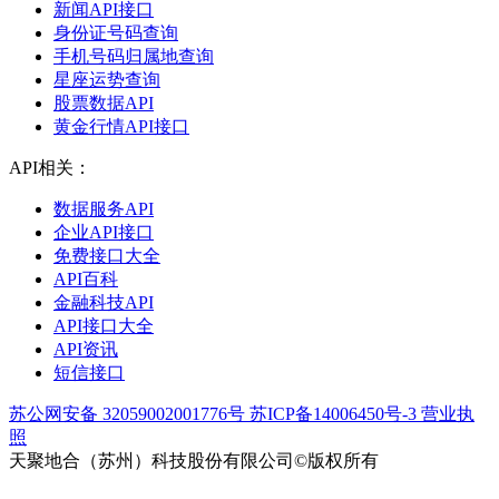
新闻API接口
身份证号码查询
手机号码归属地查询
星座运势查询
股票数据API
黄金行情API接口
API相关：
数据服务API
企业API接口
免费接口大全
API百科
金融科技API
API接口大全
API资讯
短信接口
苏公网安备 32059002001776号
苏ICP备14006450号-3
营业执
照
天聚地合（苏州）科技股份有限公司©版权所有