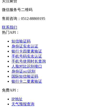
关注聚合
微信服务号二维码
售前咨询：
0512-88869195
联系我们
热门API：
短信验证码
身份证实名认证
银行卡四要素验证
手机号码实名认证
手机号使用时长查询
人脸对比识别接口
身份证ocr识别
国际短信验证码
银行卡二要素验证
免费API：
IP地址
天气预报查询