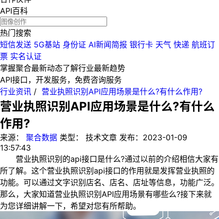
API百科
热门搜索
短信发送
5G基站
身份证
AI新闻简报
银行卡
天气
快递
航班订
票
实名认证
掌握聚合最新动态
了解行业最新趋势
API接口，开发服务，免费咨询服务
行业资讯
/
营业执照识别API应用场景是什么?有什么作用?
营业执照识别API应用场景是什么?有什么
作用?
来源：
聚合数据
类型：
技术文章
发布：
2023-01-09
13:57:43
营业执照识别的api接口是什么?通过以前的介绍相信大家有
所了解。这个营业执照识别api接口的作用就是发挥营业执照的
功能。可以通过文字识别店名、店名、店址等信息，功能广泛。
那么，大家知道营业执照识别API应用场景有哪些么?接下来就
为您详细讲解一下，希望对您有所帮助。